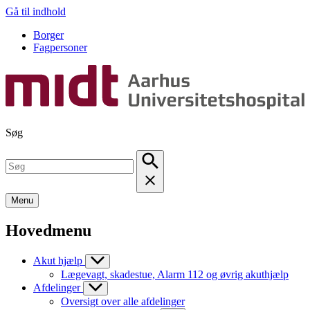
Gå til indhold
Borger
Fagpersoner
Søg
Menu
Hovedmenu
Akut hjælp
Lægevagt, skadestue, Alarm 112 og øvrig akuthjælp
Afdelinger
Oversigt over alle afdelinger