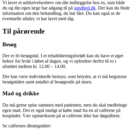
Vi laver et udskrivelsesbrev om din indlæggelse hos os, som både
du og din egen læge har adgang til på
sundhed.dk
. Der kan du finde
information om den behandling, du har fået. Du kan også se de
eventuelle aftaler, vi har lavet med dig.
Til pårørende
Besøg
Der er fri besøgstid. I et rehabiliteringsforløb kan du have et øget
behov for hvile i løbet af dagen, og vi opfordrer derfor til ro i
afsnittet mellem kl. 12.00 – 14.00.
Der kan være individuelle hensyn, som betyder, at vi må begrænse
besøgstiden samt antallet af besøgende på stuen.
Mad og drikke
Du må gerne spise sammen med patienten, men du skal medbringe
egen mad. Det er også muligt at købe mad fra en af caféerne på
hospitalet. Vær opmærksom på at caféerne ikke har døgnåbent.
Se caféernes åbningstider: