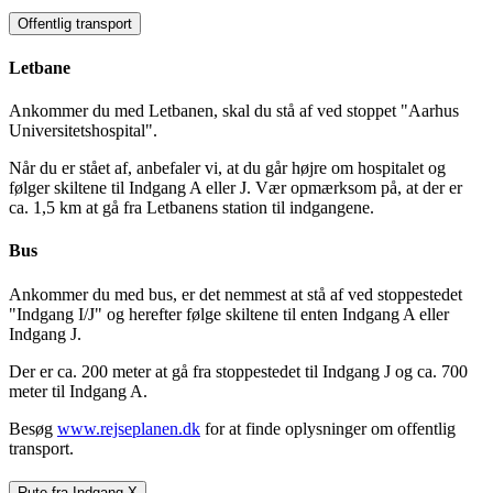
Offentlig transport
Letbane
Ankommer du med Letbanen, skal du stå af ved stoppet "Aarhus
Universitetshospital".
Når du er stået af, anbefaler vi, at du går højre om hospitalet og
følger skiltene til Indgang A eller J. Vær opmærksom på, at der er
ca. 1,5 km at gå fra Letbanens station til indgangene.
Bus
Ankommer du med bus, er det nemmest at stå af ved stoppestedet
"Indgang I/J" og herefter følge skiltene til enten Indgang A eller
Indgang J.
Der er ca. 200 meter at gå fra stoppestedet til Indgang J og ca. 700
meter til Indgang A.
Besøg
www.rejseplanen.dk
for at finde oplysninger om offentlig
transport.
Rute fra Indgang X