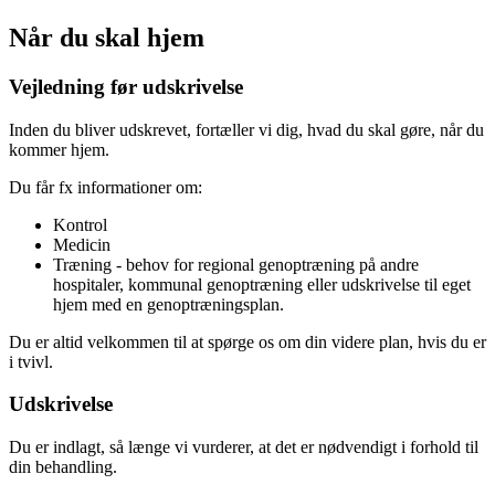
Når du skal hjem
Vejledning før udskrivelse
Inden du bliver udskrevet, fortæller vi dig, hvad du skal gøre, når du
kommer hjem.
Du får fx informationer om:
Kontrol
Medicin
Træning - behov for regional genoptræning på andre
hospitaler, kommunal genoptræning eller udskrivelse til eget
hjem med en genoptræningsplan.
Du er altid velkommen til at spørge os om din videre plan, hvis du er
i tvivl.
Udskrivelse
Du er indlagt, så længe vi vurderer, at det er nødvendigt i forhold til
din behandling.