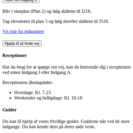
Bliv i stueplan (Plan 2) og følg skiltene til J218.
Tag elevatoren til plan 5 og følg derefter skiltene til J518.
Vis rute fra indgangen
Hjælp til at finde vej
Receptioner
Har du brug for at spørge om vej, kan du henvende dig i receptionen
ved enten Indgang J eller Indgang A.
Receptionens åbningstider:
Hverdage: Kl. 7-23
Weekender og helligdage: Kl. 10-18
Guider
Du kan få hjælp af vores frivillige guider. Guiderne står ved de store
indgange. Du kan kende dem på deres røde veste.