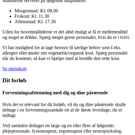
Måltiderne serveres på følgende tidspunkter:
Morgenmad: Kl. 08.00
Frokost: Kl. 11.30
Aftensmad: Kl. 17.30
Uden for hovedmåltiderne er det altid muligt at få et mellemmåltid
og noget at drikke. Spørg meget gerne personalet, hvis du er i tvivl.
Vi har mulighed for at tage hensyn til særlige behov som f.eks.
allergier eller ønske om vegetarisk/vegansk kost. Spørg personalet
når du kommer, så kan vi hjælpe med at bestille den rette kost.
Se menukort
Dit forløb
Forventningsafstemning med dig og dine pårørende
Hvis det er relevant for dit forløb, vil du og dine pårørende skulle
deltage i en forventningssamtale en af de første hverdage, du er
indlagt.
Ved samtalen deltager en læge og en eller flere af følgende;
plejepersonale, fysioterapeut, ergoterapeut eller neuropsykolog.