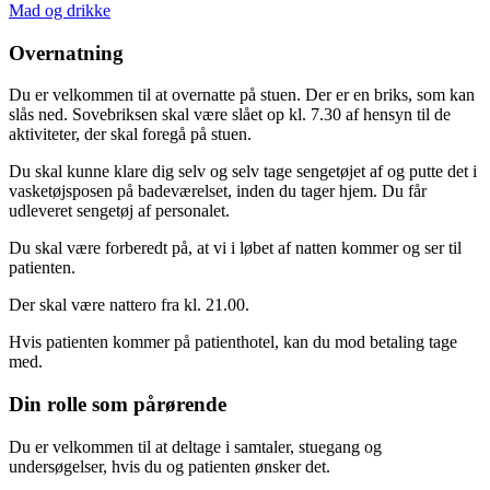
Mad og drikke
Overnatning
Du er velkommen til at overnatte på stuen. Der er en briks, som kan
slås ned. Sovebriksen skal være slået op kl. 7.30 af hensyn til de
aktiviteter, der skal foregå på stuen.
Du skal kunne klare dig selv og selv tage sengetøjet af og putte det i
vasketøjsposen på badeværelset, inden du tager hjem. Du får
udleveret sengetøj af personalet.
Du skal være forberedt på, at vi i løbet af natten kommer og ser til
patienten.
Der skal være nattero fra kl. 21.00.
Hvis patienten kommer på patienthotel, kan du mod betaling tage
med.
Din rolle som pårørende
Du er velkommen til at deltage i samtaler, stuegang og
undersøgelser, hvis du og patienten ønsker det.