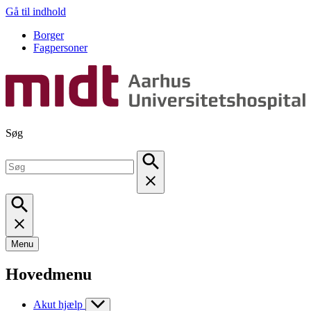
Gå til indhold
Borger
Fagpersoner
Søg
Menu
Hovedmenu
Akut hjælp