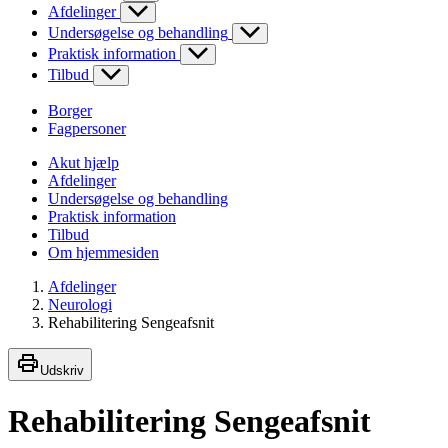
Afdelinger
Undersøgelse og behandling
Praktisk information
Tilbud
Borger
Fagpersoner
Akut hjælp
Afdelinger
Undersøgelse og behandling
Praktisk information
Tilbud
Om hjemmesiden
Afdelinger
Neurologi
Rehabilitering Sengeafsnit
Udskriv
Rehabilitering Sengeafsnit