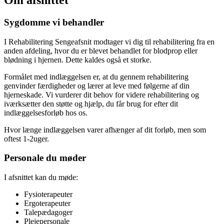
Sygdomme vi behandler
I Rehabilitering Sengeafsnit modtager vi dig til rehabilitering fra en
anden afdeling, hvor du er blevet behandlet for blodprop eller
blødning i hjernen. Dette kaldes også et storke.
Formålet med indlæggelsen er, at du gennem rehabilitering
genvinder færdigheder og lærer at leve med følgerne af din
hjerneskade. Vi vurderer dit behov for videre rehabilitering og
iværksætter den støtte og hjælp, du får brug for efter dit
indlæggelsesforløb hos os.
Hvor længe indlæggelsen varer afhænger af dit forløb, men som
oftest 1-2uger.
Personale du møder
I afsnittet kan du møde:
Fysioterapeuter
Ergoterapeuter
Talepædagoger
Plejepersonale