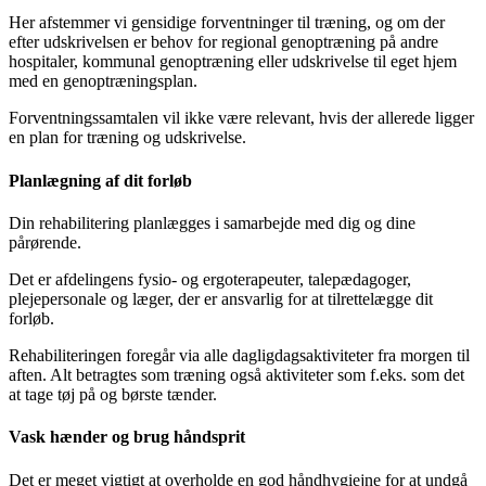
Her afstemmer vi gensidige forventninger til træning, og om der
efter udskrivelsen er behov for regional genoptræning på andre
hospitaler, kommunal genoptræning eller udskrivelse til eget hjem
med en genoptræningsplan.
Forventningssamtalen vil ikke være relevant, hvis der allerede ligger
en plan for træning og udskrivelse.
Planlægning af dit forløb
Din rehabilitering planlægges i samarbejde med dig og dine
pårørende.
Det er afdelingens fysio- og ergoterapeuter, talepædagoger,
plejepersonale og læger, der er ansvarlig for at tilrettelægge dit
forløb.
Rehabiliteringen foregår via alle dagligdagsaktiviteter fra morgen til
aften. Alt betragtes som træning også aktiviteter som f.eks. som det
at tage tøj på og børste tænder.
Vask hænder og brug håndsprit
Det er meget vigtigt at overholde en god håndhygiejne for at undgå