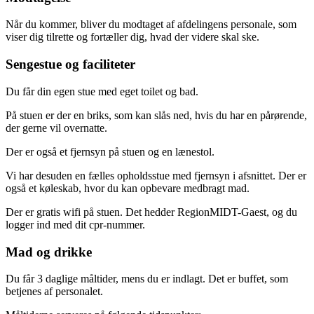
Når du kommer, bliver du modtaget af afdelingens personale, som
viser dig tilrette og fortæller dig, hvad der videre skal ske.
Sengestue og faciliteter
Du får din egen stue med eget toilet og bad.
På stuen er der en briks, som kan slås ned, hvis du har en pårørende,
der gerne vil overnatte.
Der er også et fjernsyn på stuen og en lænestol.
Vi har desuden en fælles opholdsstue med fjernsyn i afsnittet. Der er
også et køleskab, hvor du kan opbevare medbragt mad.
Der er gratis wifi på stuen. Det hedder RegionMIDT-Gaest, og du
logger ind med dit cpr-nummer.
Mad og drikke
Du får 3 daglige måltider, mens du er indlagt. Det er buffet, som
betjenes af personalet.