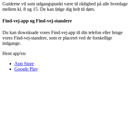
Guiderne vil som udgangspunkt være til rådighed på alle hverdage
mellem kl. 8 og 15. De kan følge dig helt til dørs.
Find-vej-app og Find-vej-standere
Du kan downloade vores Find-vej-app til din telefon eller bruge
vores Find-vej-standere, som er placeret ved de forskellige
indgange.
Hent app'en:
App Store
Google Play