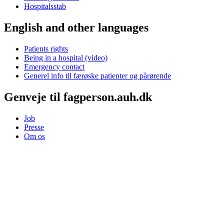
Hospitalsstab
English and other languages
Patients rights
Being in a hospital (video)
Emergency contact
Generel info til færøske patienter og pårørende
Genveje til fagperson.auh.dk
Job
Presse
Om os