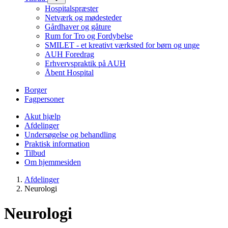
Hospitalspræster
Netværk og mødesteder
Gårdhaver og gåture
Rum for Tro og Fordybelse
SMILET - et kreativt værksted for børn og unge
AUH Foredrag
Erhvervspraktik på AUH
Åbent Hospital
Borger
Fagpersoner
Akut hjælp
Afdelinger
Undersøgelse og behandling
Praktisk information
Tilbud
Om hjemmesiden
Afdelinger
Neurologi
Neurologi