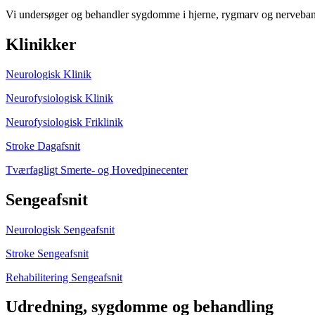
Vi undersøger og behandler sygdomme i hjerne, rygmarv og nervebaner.
Klinikker
Neurologisk Klinik
Neurofysiologisk Klinik
Neurofysiologisk Friklinik
Stroke Dagafsnit
Tværfagligt Smerte- og Hovedpinecenter
Sengeafsnit
Neurologisk Sengeafsnit
Stroke Sengeafsnit
Rehabilitering Sengeafsnit
Udredning, sygdomme og behandling