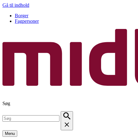
Gå til indhold
Borger
Fagpersoner
Søg
Menu