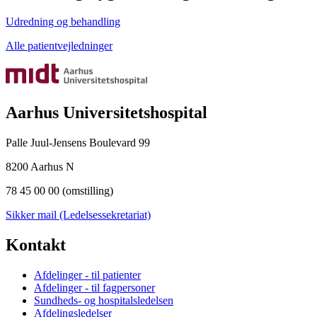
Udredning og behandling
Alle patientvejledninger
Aarhus Universitetshospital
Palle Juul-Jensens Boulevard 99
8200 Aarhus N
78 45 00 00 (omstilling)
Sikker mail (Ledelsessekretariat)
Kontakt
Afdelinger - til patienter
Afdelinger - til fagpersoner
Sundheds- og hospitalsledelsen
Afdelingsledelser