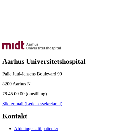
Aarhus Universitetshospital
Palle Juul-Jensens Boulevard 99
8200 Aarhus N
78 45 00 00 (omstilling)
Sikker mail (Ledelsessekretariat)
Kontakt
Afdelinger - til patienter