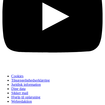
Cookies
Tilgængelighedserklæring
Juridisk information
Dine data
Sikker mail
Hjælp til oplæsning
Webredaktion