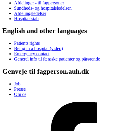
Afdelinger - til fagpersoner
Sundheds- og hospitalsledelsen
Afdelingsledelser
Hospitalsstab
English and other languages
Patients rights
Being in a hospital (video)
Emergency contact
Generel info til færøske patienter og pårørende
Genveje til fagperson.auh.dk
Job
Presse
Om os