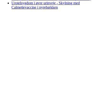
Urotelsygdom i øvre urinveje - Skylning med
Calmettevaccine i nyrebækken