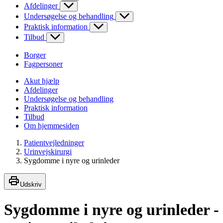
Afdelinger
Undersøgelse og behandling
Praktisk information
Tilbud
Borger
Fagpersoner
Akut hjælp
Afdelinger
Undersøgelse og behandling
Praktisk information
Tilbud
Om hjemmesiden
Patientvejledninger
Urinvejskirurgi
Sygdomme i nyre og urinleder
Udskriv
Sygdomme i nyre og urinleder -