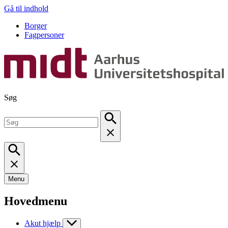
Gå til indhold
Borger
Fagpersoner
Søg
Menu
Hovedmenu
Akut hjælp