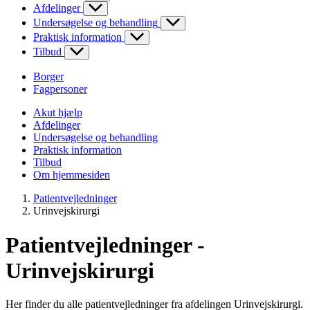
Afdelinger
Undersøgelse og behandling
Praktisk information
Tilbud
Borger
Fagpersoner
Akut hjælp
Afdelinger
Undersøgelse og behandling
Praktisk information
Tilbud
Om hjemmesiden
Patientvejledninger
Urinvejskirurgi
Patientvejledninger -
Urinvejskirurgi
Her finder du alle patientvejledninger fra afdelingen Urinvejskirurgi.