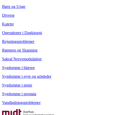
Børn og Unge
Diverse
Katetre
Operationer i Dagkirurgi
Rejsningsproblemer
Røntgen og Skanning
Sakral Nervemodulation
Sygdomme i blæren
Sygdomme i nyre og urinleder
Sygdomme i penis
Sygdomme i prostata
Vandladningsproblemer