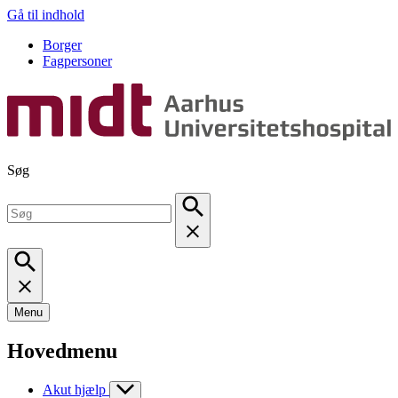
Gå til indhold
Borger
Fagpersoner
Søg
Menu
Hovedmenu
Akut hjælp