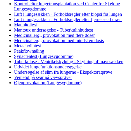
Kontrol efter lungetransplantation ved Center for Sjældne
Lungesygdomme
Luft i lungesækken - Forholdsregler efter biopsi fra lungen
Luft i lungesækken - Forholdsregler efter fjernelse af dræn
Mannitoltest
Mantoux undersøgelse - Tuberkulinhudtest
Medicinallergi, provokation med flere doser
Medicinallergi, provokation med mindst en dosis
Metacholintest
Peakflowmåling
Synactentest (Lungesygdomme)
Tuberkulose - Ventrikelskylning - Skylning af mavesækken
Udvidet lungefunktionsundersøgelse
Undersøgelse af slim fra lungerne - Ekspektoratprøve
Ventetid på svar på vævsprøver
Øjenprovokation (Lungesygdomme)