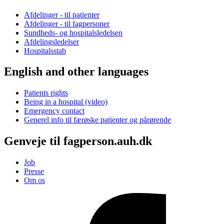
Afdelinger - til patienter
Afdelinger - til fagpersoner
Sundheds- og hospitalsledelsen
Afdelingsledelser
Hospitalsstab
English and other languages
Patients rights
Being in a hospital (video)
Emergency contact
Generel info til færøske patienter og pårørende
Genveje til fagperson.auh.dk
Job
Presse
Om os