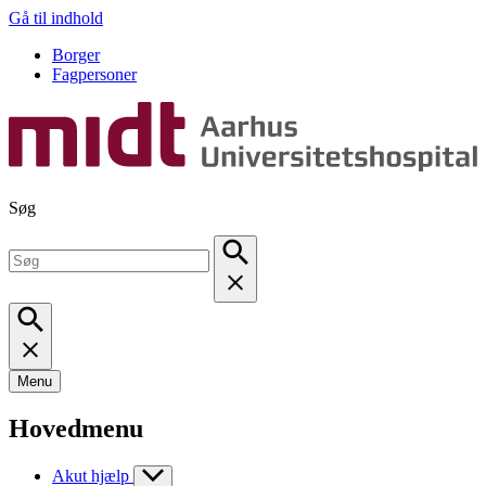
Gå til indhold
Borger
Fagpersoner
Søg
Menu
Hovedmenu
Akut hjælp