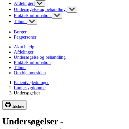
Afdelinger
Undersøgelse og behandling
Praktisk information
Tilbud
Borger
Fagpersoner
Akut hjælp
Afdelinger
Undersøgelse og behandling
Praktisk information
Tilbud
Om hjemmesiden
Patientvejledninger
Lungesygdomme
Undersøgelser
Udskriv
Undersøgelser -