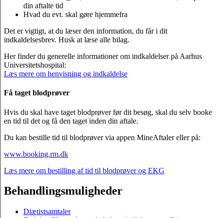
din aftalte tid
Hvad du evt. skal gøre hjemmefra
Det er vigtigt, at du læser den information, du får i dit
indkaldelsesbrev. Husk at læse alle bilag.
Her finder du generelle informationer om indkaldelser på Aarhus
Universitetshospital:
Læs mere om henvisning og indkaldelse
Få taget blodprøver
Hvis du skal have taget blodprøver før dit besøg, skal du selv booke
en tid til det og få den taget inden din aftale.
Du kan bestille tid til blodprøver via appen MineAftaler eller på:
www.booking.rm.dk
Læs mere om bestilling af tid til blodprøver og EKG
Behandlingsmuligheder
Diætistsamtaler