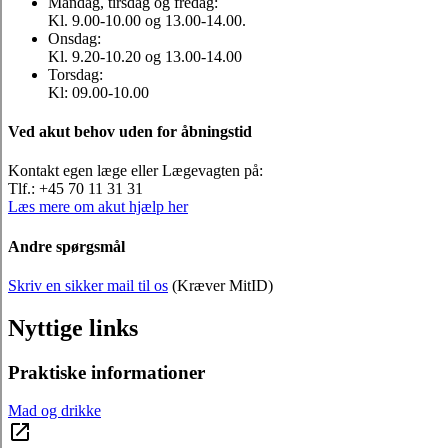
Mandag, tirsdag og fredag:
Kl. 9.00-10.00 og 13.00-14.00.
Onsdag:
Kl. 9.20-10.20 og 13.00-14.00
Torsdag:
Kl: 09.00-10.00
Ved akut behov uden for åbningstid
Kontakt egen læge eller Lægevagten på:
Tlf.: +45 70 11 31 31
Læs mere om akut hjælp her
Andre spørgsmål
Skriv en sikker mail til os
(Kræver MitID)
Nyttige links
Praktiske informationer
Mad og drikke