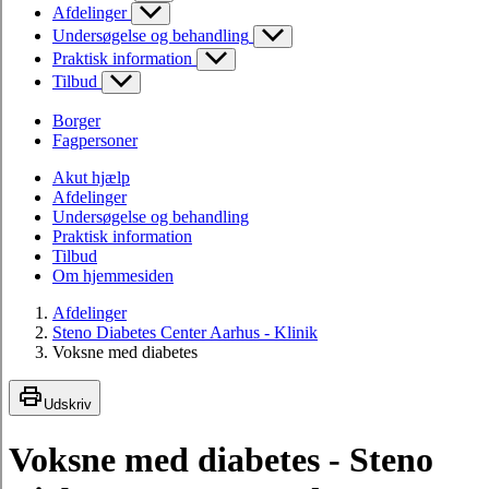
Afdelinger
Undersøgelse og behandling
Praktisk information
Tilbud
Borger
Fagpersoner
Akut hjælp
Afdelinger
Undersøgelse og behandling
Praktisk information
Tilbud
Om hjemmesiden
Afdelinger
Steno Diabetes Center Aarhus - Klinik
Voksne med diabetes
Udskriv
Voksne med diabetes - Steno