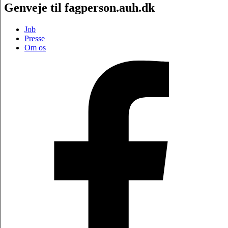
Genveje til fagperson.auh.dk
Job
Presse
Om os