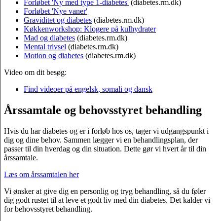
Forløbet 'Ny med type 1-diabetes'
(diabetes.rm.dk)
Forløbet 'Nye vaner'
Graviditet og diabetes
(diabetes.rm.dk)
Køkkenworkshop: Klogere på kulhydrater
Mad og diabetes
(diabetes.rm.dk)
Mental trivsel
(diabetes.rm.dk)
Motion og diabetes
(diabetes.rm.dk)
Video om dit besøg:
Find videoer på engelsk, somali og dansk
Årssamtale og behovsstyret behandling
Hvis du har diabetes og er i forløb hos os, tager vi udgangspunkt i
dig og dine behov. Sammen lægger vi en behandlingsplan, der
passer til din hverdag og din situation. Dette gør vi hvert år til din
årssamtale.
Læs om årssamtalen her
Vi ønsker at give dig en personlig og tryg behandling, så du føler
dig godt rustet til at leve et godt liv med din diabetes. Det kalder vi
for behovsstyret behandling.