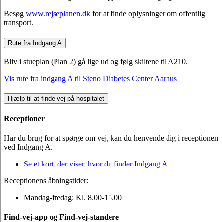
Besøg
www.rejseplanen.dk
for at finde oplysninger om offentlig
transport.
Rute fra Indgang A
Bliv i stueplan (Plan 2) gå lige ud og følg skiltene til A210.
Vis rute fra indgang A til Steno Diabetes Center Aarhus
Hjælp til at finde vej på hospitalet
Receptioner
Har du brug for at spørge om vej, kan du henvende dig i receptionen
ved Indgang A.
Se et kort, der viser, hvor du finder Indgang A
Receptionens åbningstider:
Mandag-fredag: Kl. 8.00-15.00
Find-vej-app og Find-vej-standere