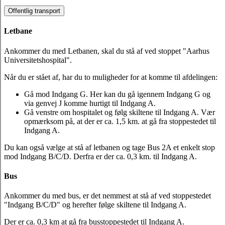
Offentlig transport
Letbane
Ankommer du med Letbanen, skal du stå af ved stoppet "Aarhus
Universitetshospital".
Når du er stået af, har du to muligheder for at komme til afdelingen:
Gå mod Indgang G. Her kan du gå igennem Indgang G og
via genvej J komme hurtigt til Indgang A.
Gå venstre om hospitalet og følg skiltene til Indgang A. Vær
opmærksom på, at der er ca. 1,5 km. at gå fra stoppestedet til
Indgang A.
Du kan også vælge at stå af letbanen og tage Bus 2A et enkelt stop
mod Indgang B/C/D. Derfra er der ca. 0,3 km. til Indgang A.
Bus
Ankommer du med bus, er det nemmest at stå af ved stoppestedet
"Indgang B/C/D" og herefter følge skiltene til Indgang A.
Der er ca. 0,3 km at gå fra busstoppestedet til Indgang A.