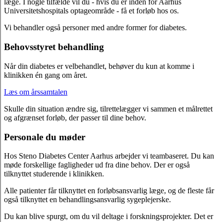
læge. I nogle tilfælde vil du - hvis du er inden for Aarhus
Universitetshospitals optageområde - få et forløb hos os.
Vi behandler også personer med andre former for diabetes.
Behovsstyret behandling
Når din diabetes er velbehandlet, behøver du kun at komme i
klinikken én gang om året.
Læs om årssamtalen
Skulle din situation ændre sig, tilrettelægger vi sammen et målrettet
og afgrænset forløb, der passer til dine behov.
Personale du møder
Hos Steno Diabetes Center Aarhus arbejder vi teambaseret. Du kan
møde forskellige fagligheder ud fra dine behov. Der er også
tilknyttet studerende i klinikken.
Alle patienter får tilknyttet en forløbsansvarlig læge, og de fleste får
også tilknyttet en behandlingsansvarlig sygeplejerske.
Du kan blive spurgt, om du vil deltage i forskningsprojekter. Det er