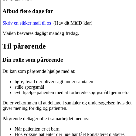
Afbud flere dage før
Skriv en sikker mail til os
(Hav dit MitID klar)
Mailen besvares dagligt mandag-fredag.
Til pårørende
Din rolle som pårørende
Du kan som pårørende hjælpe med at:
høre, hvad der bliver sagt under samtalen
stille spørgsmål
evt. hjælpe patienten med at forberede spørgsmål hjemmefra
Du er velkommen til at deltage i samtaler og undersøgelser, hvis det
giver mening for dig og patienten.
Pårørende deltager ofte i samarbejdet med os:
Når patienten er et barn
Hos voksne patienter der lige har fået konstateret diabetes