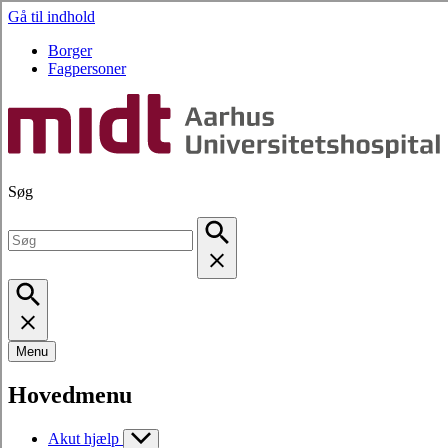
Gå til indhold
Borger
Fagpersoner
Søg
Menu
Hovedmenu
Akut hjælp