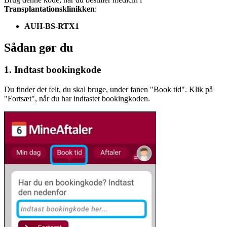
Transplantationsklinikken
:
AUH-BS-RTX1
Sådan gør du
1. Indtast bookingkode
Du finder det felt, du skal bruge, under fanen "Book tid". Klik på
"Fortsæt", når du har indtastet bookingkoden.