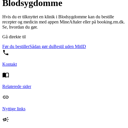
Blodsygdomme
Hvis du er tilknyttet en klinik i Blodsygdomme kan du bestille
recepter og medicin med appen MineAftaler eller på booking.rm.dk.
Se, hvordan du gør.
Gå direkte til
Før du bestiller
Sådan gør du
Bestil uden MitID
Kontakt
Relaterede sider
Nyttige links