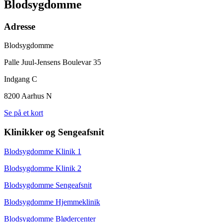
Blodsygdomme
Adresse
Blodsygdomme
Palle Juul-Jensens Boulevar 35
Indgang C
8200 Aarhus N
Se på et kort
Klinikker og Sengeafsnit
Blodsygdomme Klinik 1
Blodsygdomme Klinik 2
Blodsygdomme Sengeafsnit
Blodsygdomme Hjemmeklinik
Blodsygdomme Blødercenter