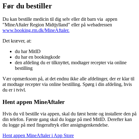
Før du bestiller
Du kan bestille medicin til dig selv eller dit barn via appen
"MineAftaler Region Midtjylland" eller på webadressen
www.booking.rm.dk/MineAftaler.
Det kræver, at:
du har MitID
du har en bookingkode
den afdeling du er tilknyttet, modtager recepter via online
bestilling
Vær opmærksom på, at det endnu ikke alle afdelinger, der er klar til
at modtage recepter via online bestilling. Spørg i din afdeling, hvis
du er i tvivl.
Hent appen MineAftaler
Hvis du vil bestille via appen, skal du først hente og installere den på
din telefon. Første gang skal du logge på med MitID. Derefter kan
du logge på med fingeraftryk eller ansigtsgenkendelse.
Hent appen MineAftaler i App Store