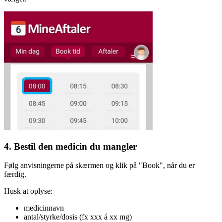
4. Bestil den medicin du mangler
Følg anvisningerne på skærmen og klik på "Book", når du er
færdig.
Husk at oplyse:
medicinnavn
antal/styrke/dosis (fx xxx á xx mg)