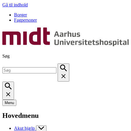
Gå til indhold
Borger
Fagpersoner
Søg
Menu
Hovedmenu
Akut hjælp