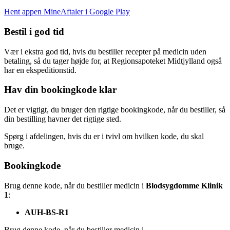
Hent appen MineAftaler i Google Play
Bestil i god tid
Vær i ekstra god tid, hvis du bestiller recepter på medicin uden
betaling, så du tager højde for, at Regionsapoteket Midtjylland også
har en ekspeditionstid.
Hav din bookingkode klar
Det er vigtigt, du bruger den rigtige bookingkode, når du bestiller, så
din bestilling havner det rigtige sted.
Spørg i afdelingen, hvis du er i tvivl om hvilken kode, du skal
bruge.
Bookingkode
Brug denne kode, når du bestiller medicin i
Blodsygdomme Klinik
1
:
AUH-BS-R1
Brug denne kode, når du bestiller medicin i