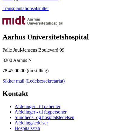
Transplantationsafsnittet
Aarhus Universitetshospital
Palle Juul-Jensens Boulevard 99
8200 Aarhus N
78 45 00 00 (omstilling)
Sikker mail (Ledelsessekretariat)
Kontakt
Afdelinger - til patienter
Afdelinger - til fagpersoner
Sundheds- og hospitalsledelsen
Afdelingsledelser
Hospitalsstab