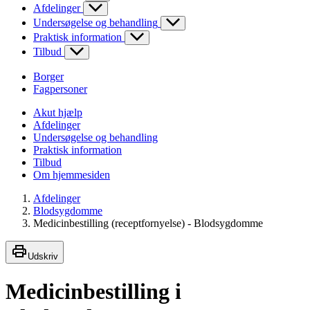
Afdelinger
Undersøgelse og behandling
Praktisk information
Tilbud
Borger
Fagpersoner
Akut hjælp
Afdelinger
Undersøgelse og behandling
Praktisk information
Tilbud
Om hjemmesiden
Afdelinger
Blodsygdomme
Medicinbestilling (receptfornyelse) - Blodsygdomme
Udskriv
Medicinbestilling i