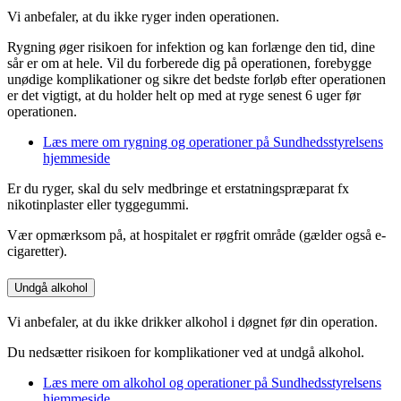
Vi anbefaler, at du ikke ryger inden operationen.
Rygning øger risikoen for infektion og kan forlænge den tid, dine
sår er om at hele. Vil du forberede dig på operationen, forebygge
unødige komplikationer og sikre det bedste forløb efter operationen
er det vigtigt, at du holder helt op med at ryge senest 6 uger før
operationen.
Læs mere om rygning og operationer på Sundhedsstyrelsens
hjemmeside
Er du ryger, skal du selv medbringe et erstatningspræparat fx
nikotinplaster eller tyggegummi.
Vær opmærksom på, at hospitalet er røgfrit område (gælder også e-
cigaretter).
Undgå alkohol
Vi anbefaler, at du ikke drikker alkohol i døgnet før din operation.
Du nedsætter risikoen for komplikationer ved at undgå alkohol.
Læs mere om alkohol og operationer på Sundhedsstyrelsens
hjemmeside