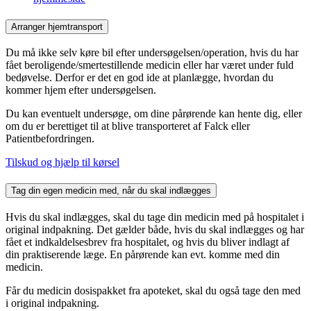
Arranger hjemtransport
Du må ikke selv køre bil efter undersøgelsen/operation, hvis du har
fået beroligende/smertestillende medicin eller har været under fuld
bedøvelse. Derfor er det en god ide at planlægge, hvordan du
kommer hjem efter undersøgelsen.
Du kan eventuelt undersøge, om dine pårørende kan hente dig, eller
om du er berettiget til at blive transporteret af Falck eller
Patientbefordringen.
Tilskud og hjælp til kørsel
Tag din egen medicin med, når du skal indlægges
Hvis du skal indlægges, skal du tage din medicin med på hospitalet i
original indpakning. Det gælder både, hvis du skal indlægges og har
fået et indkaldelsesbrev fra hospitalet, og hvis du bliver indlagt af
din praktiserende læge. En pårørende kan evt. komme med din
medicin.
Får du medicin dosispakket fra apoteket, skal du også tage den med
i original indpakning.