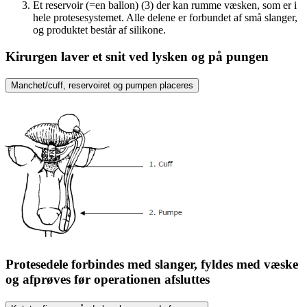
Et reservoir (=en ballon) (3) der kan rumme væsken, som er i
hele protesesystemet. Alle delene er forbundet af små slanger,
og produktet består af silikone.
Kirurgen laver et snit ved lysken og på pungen
Manchet/cuff, reservoiret og pumpen placeres
Protesedele forbindes med slanger, fyldes med væske
og afprøves før operationen afsluttes