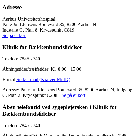
Adresse
Aarhus Universitetshospital
Palle Juul-Jensens Boulevard 35, 8200 Aarhus N
Indgang C, Plan 8, Krydspunkt C819
Se på et kort
Klinik for Bækkenbundslidelser
Telefon: 7845 2740
Åbningstider/træffetider: Kl. 8:00 - 15:00
E-mail
Sikker mail (Kræver MitID)
Adresse: Palle Juul-Jensens Boulevard 35, 8200 Aarhus N, Indgang
C, Plan 2, Krydspunkt C208 -
Se på et kort
Åben telefontid ved sygeplejersken i Klinik for
Bækkenbundslidelser
Telefon: 7845 2740
Åbningstid/træffetid: Mandag, tirsdag og torsdag mellem kl. 7.45-