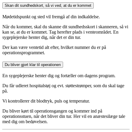
Skan dit sundhedskort, så vi ved, at du er kommet
Mødetidspunkt og sted vil fremgå af din indkaldelse.
Når du kommer, skal du skanne dit sundhedsskort i skanneren, så vi
kan se, at du er kommet. Tag herefter plads i venteområdet. En
sygeplejerske henter dig, når det er din tur.
Der kan være ventetid alt efter, hvilket nummer du er på
operationsprogrammet.
Du bliver gjort klar til operationen
En sygeplejerske henter dig og fortæller om dagens program.
Du får udleret hospitalstøj og evt. støttestrømper, som du skal tage
på.
Vi kontrollerer dit blodtryk, puls og temperatur.
Du bliver kørt til operationsgangen og kommer ind på
operationsstuen, når det bliver din tur. Her vil en anæstesilæge tale
med dig om bedøvelsen.