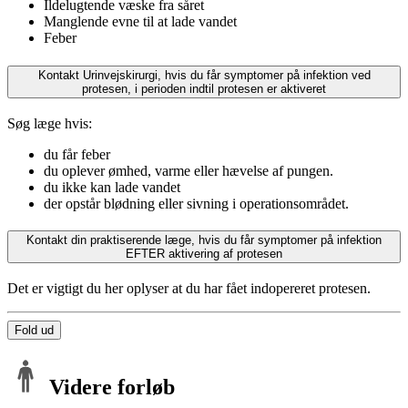
Ildelugtende væske fra såret
Manglende evne til at lade vandet
Feber
Kontakt Urinvejskirurgi, hvis du får symptomer på infektion ved
protesen, i perioden indtil protesen er aktiveret
Søg læge hvis:
du får feber
du oplever ømhed, varme eller hævelse af pungen.
du ikke kan lade vandet
der opstår blødning eller sivning i operationsområdet.
Kontakt din praktiserende læge, hvis du får symptomer på infektion
EFTER aktivering af protesen
Det er vigtigt du her oplyser at du har fået indopereret protesen.
Fold ud
Videre forløb