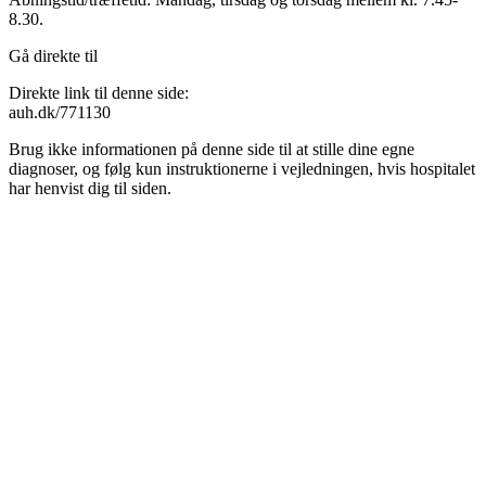
8.30.
Gå direkte til
Direkte link til denne side:
auh.dk/771130
Brug ikke informationen på denne side til at stille dine egne
diagnoser, og følg kun instruktionerne i vejledningen, hvis hospitalet
har henvist dig til siden.