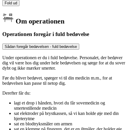
Fold ud
Om operationen
Operationen foregår i fuld bedøvelse
Sådan foregår bedøvelsen - fuld bedøvelse
Under operationen er du i fuld bedøvelse. Personalet, der bedøver
dig vil være hos dig under hele bedøvelsen og sørge for at du sover
dybt og ikke mærker smerter.
Før du bliver bedøvet, spørger vi til din medicin m.m., for at
bedøvelsen kan passe til netop dig.
Derefter får du:
lagt et drop i hånden, hvori du får sovemedicin og
smertestillende medicin
sat elektroder på brystkassen, så vi kan holde øje med din
hjerterytme
sat en blodtryksmåler om armen
sat en klemme på fingeren, det er en iltmåler, der holder øje