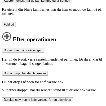
Kateter fjernes, når du kan komme ud af sengen
Kateteret i din blære kan fjernes, når du igen er mobil og kan gå på
toilettet.
Fold ud
Efter operationen
Du kommer på opvågningen
Her vil du typisk være sengeliggende i et par timer, før du er klar til
at komme tilbage til sengeafsnittet.
Du har drop i hånden til væske
Du har drop i hånden for at få væske nok.
Vi fjerner droppet, når du selv er i stand til at drikke nok væske.
Du skal selv kunne lade vandet, før du udskrives