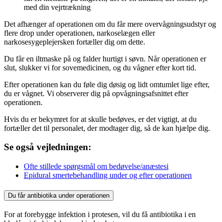
med din vejrtrækning
Det afhænger af operationen om du får mere overvågningsudstyr og
flere drop under operationen, narkoselægen eller
narkosesygeplejersken fortæller dig om dette.
Du får en iltmaske på og falder hurtigt i søvn. Når operationen er
slut, slukker vi for sovemedicinen, og du vågner efter kort tid.
Efter operationen kan du føle dig døsig og lidt omtumlet lige efter,
du er vågnet. Vi observerer dig på opvågningsafsnittet efter
operationen.
Hvis du er bekymret for at skulle bedøves, er det vigtigt, at du
fortæller det til personalet, der modtager dig, så de kan hjælpe dig.
Se også vejledningen:
Ofte stillede spørgsmål om bedøvelse/anæstesi
Epidural smertebehandling under og efter operationen
Du får antibiotika under operationen
For at forebygge infektion i protesen, vil du få antibiotika i en