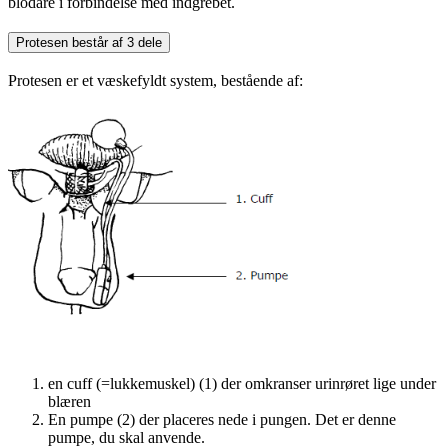
blodåre i forbindelse med indgrebet.
Protesen består af 3 dele
Protesen er et væskefyldt system, bestående af:
en cuff (=lukkemuskel) (1) der omkranser urinrøret lige under
blæren
En pumpe (2) der placeres nede i pungen. Det er denne
pumpe, du skal anvende.