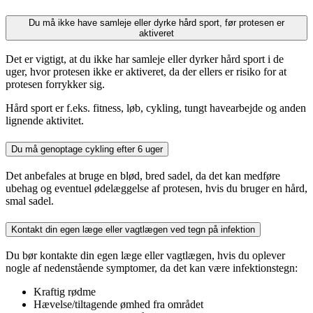
Du må ikke have samleje eller dyrke hård sport, før protesen er
aktiveret
Det er vigtigt, at du ikke har samleje eller dyrker hård sport i de
uger, hvor protesen ikke er aktiveret, da der ellers er risiko for at
protesen forrykker sig.
Hård sport er f.eks. fitness, løb, cykling, tungt havearbejde og anden
lignende aktivitet.
Du må genoptage cykling efter 6 uger
Det anbefales at bruge en blød, bred sadel, da det kan medføre
ubehag og eventuel ødelæggelse af protesen, hvis du bruger en hård,
smal sadel.
Kontakt din egen læge eller vagtlægen ved tegn på infektion
Du bør kontakte din egen læge eller vagtlægen, hvis du oplever
nogle af nedenstående symptomer, da det kan være infektionstegn:
Kraftig rødme
Hævelse/tiltagende ømhed fra området