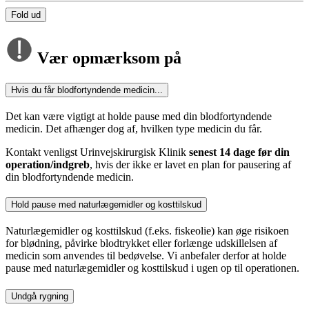
Fold ud
Vær opmærksom på
Hvis du får blodfortyndende medicin...
Det kan være vigtigt at holde pause med din blodfortyndende
medicin. Det afhænger dog af, hvilken type medicin du får.
Kontakt venligst Urinvejskirurgisk Klinik
senest 14 dage før din
operation/indgreb
, hvis der ikke er lavet en plan for pausering af
din blodfortyndende medicin.
Hold pause med naturlægemidler og kosttilskud
Naturlægemidler og kosttilskud (f.eks. fiskeolie) kan øge risikoen
for blødning, påvirke blodtrykket eller forlænge udskillelsen af
medicin som anvendes til bedøvelse. Vi anbefaler derfor at holde
pause med naturlægemidler og kosttilskud i ugen op til operationen.
Undgå rygning