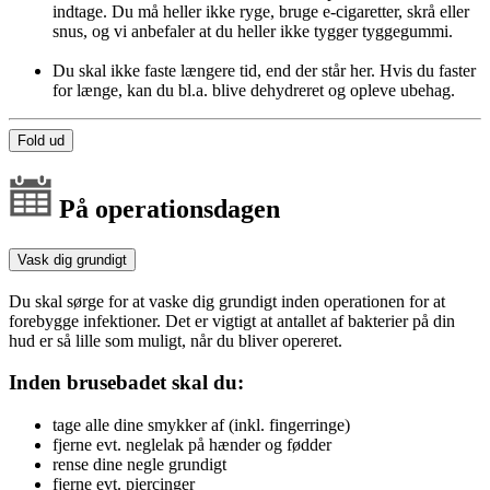
indtage. Du må heller ikke ryge, bruge e-cigaretter, skrå eller
snus, og vi anbefaler at du heller ikke tygger tyggegummi.
Du skal ikke faste længere tid, end der står her. Hvis du faster
for længe, kan du bl.a. blive dehydreret og opleve ubehag.
Fold ud
På operationsdagen
Vask dig grundigt
Du skal sørge for at vaske dig grundigt inden operationen for at
forebygge infektioner. Det er vigtigt at antallet af bakterier på din
hud er så lille som muligt, når du bliver opereret.
Inden brusebadet skal du:
tage alle dine smykker af (inkl. fingerringe)
fjerne evt. neglelak på hænder og fødder
rense dine negle grundigt
fjerne evt. piercinger