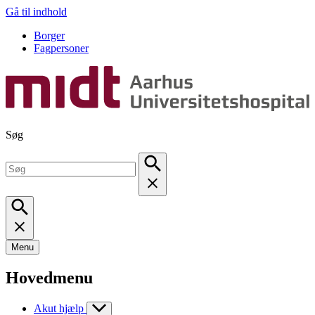
Gå til indhold
Borger
Fagpersoner
Søg
Menu
Hovedmenu
Akut hjælp