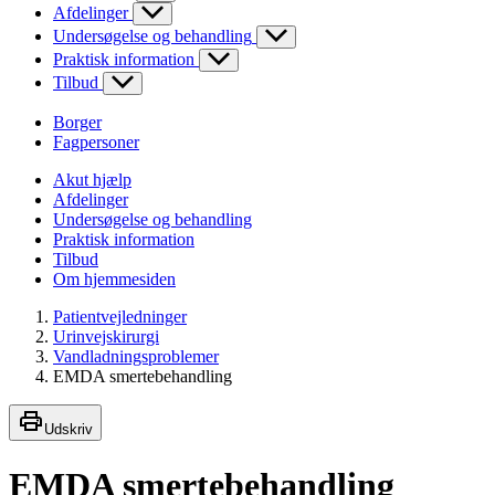
Afdelinger
Undersøgelse og behandling
Praktisk information
Tilbud
Borger
Fagpersoner
Akut hjælp
Afdelinger
Undersøgelse og behandling
Praktisk information
Tilbud
Om hjemmesiden
Patientvejledninger
Urinvejskirurgi
Vandladningsproblemer
EMDA smertebehandling
Udskriv
EMDA smertebehandling