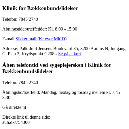
Klinik for Bækkenbundslidelser
Telefon: 7845 2740
Åbningstider/træffetider: Kl. 8:00 - 15:00
E-mail
Sikker mail (Kræver MitID)
Adresse: Palle Juul-Jensens Boulevard 35, 8200 Aarhus N, Indgang
C, Plan 2, Krydspunkt C208 -
Se på et kort
Åben telefontid ved sygeplejersken i Klinik for
Bækkenbundslidelser
Telefon: 7845 2740
Åbningstid/træffetid: Mandag, tirsdag og torsdag mellem kl. 7.45-
8.30.
Gå direkte til
Direkte link til denne side:
auh.dk/754300