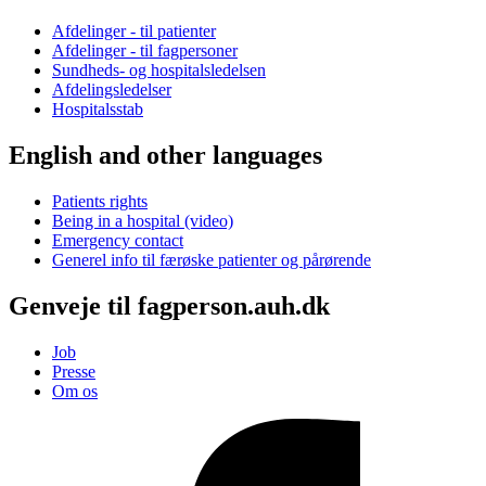
Afdelinger - til patienter
Afdelinger - til fagpersoner
Sundheds- og hospitalsledelsen
Afdelingsledelser
Hospitalsstab
English and other languages
Patients rights
Being in a hospital (video)
Emergency contact
Generel info til færøske patienter og pårørende
Genveje til fagperson.auh.dk
Job
Presse
Om os