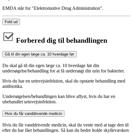
EMDA står for "Elektromotive Drug Administration".
Fold ud
Forbered dig til behandlingen
Gå til din egen læge ca. 10 hverdage før
Du skal gå til din egen læge ca. 10 hverdage før din
undersøgelse/behandling for at få undersøgt din urin for bakterier.
Hvis du har en urinvejsinfektion, skal du opstarte behandling med
antibiotika.
Undersøgelsen/behandlingen kan blive aflyst, hvis du har en
ubehandlet urinvejsinfektion.
Hvis du får vanddrivende medicin
Hvis du får vanddrivende medicin, skal du vente med at tage den til
efter du har fået behandlingen. Så kan du bedre holde skyllevæsken