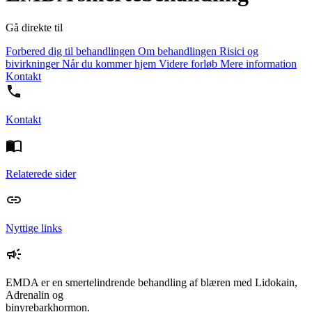
Gå direkte til
Forbered dig til behandlingen
Om behandlingen
Risici og
bivirkninger
Når du kommer hjem
Videre forløb
Mere information
Kontakt
Kontakt
Relaterede sider
Nyttige links
EMDA er en smertelindrende behandling af blæren med Lidokain,
Adrenalin og
binyrebarkhormon.