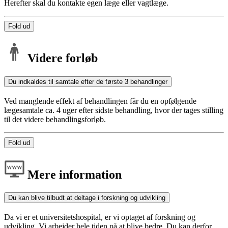
Herefter skal du kontakte egen læge eller vagtlæge.
Fold ud
Videre forløb
Du indkaldes til samtale efter de første 3 behandlinger
Ved manglende effekt af behandlingen får du en opfølgende
lægesamtale ca. 4 uger efter sidste behandling, hvor der tages stilling
til det videre behandlingsforløb.
Fold ud
Mere information
Du kan blive tilbudt at deltage i forskning og udvikling
Da vi er et universitetshospital, er vi optaget af forskning og
udvikling. Vi arbejder hele tiden på at blive bedre. Du kan derfor