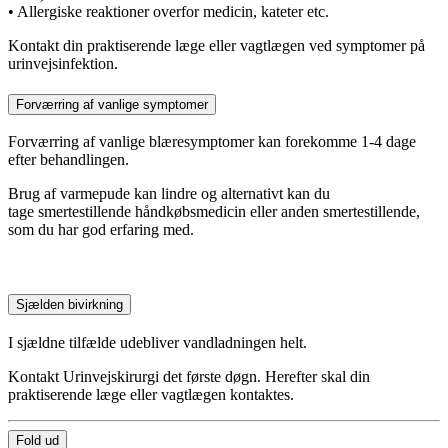
• Allergiske reaktioner overfor medicin, kateter etc.
Kontakt din praktiserende læge eller vagtlægen ved symptomer på
urinvejsinfektion.
Forværring af vanlige symptomer
Forværring af vanlige blæresymptomer kan forekomme 1-4 dage
efter behandlingen.
Brug af varmepude kan lindre og alternativt kan du
tage smertestillende håndkøbsmedicin eller anden smertestillende,
som du har god erfaring med.
Sjælden bivirkning
I sjældne tilfælde udebliver vandladningen helt.
Kontakt Urinvejskirurgi det første døgn. Herefter skal din
praktiserende læge eller vagtlægen kontaktes.
Fold ud