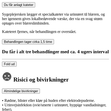
Du får anlagt kateter
Sygeplejersken lægger et specialkateter via urinrøret til blæren, og
her igennem gives lokalbedøvende væske, der via en svag strøm
optages over blæreslimhinden.
Kateteret fjernes, når behandlingen er overstået.
Behandlingen tager cirka 1,5 time
Du får i alt tre behandlinger med ca. 4 ugers interval
Fold ud
Risici og bivirkninger
Almindelige bivirkninger
• Rødme, blister eller kløe på huden efter elektrodepuderne.
• Urinvejsinfektion (svie/smerte i urinrøret, hyppige vandladninger,
feber).