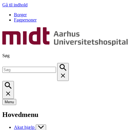
Gå til indhold
Borger
Fagpersoner
Søg
Menu
Hovedmenu
Akut hjælp