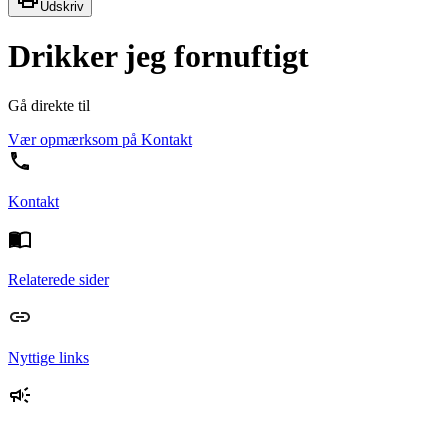
Udskriv
Drikker jeg fornuftigt
Gå direkte til
Vær opmærksom på
Kontakt
Kontakt
Relaterede sider
Nyttige links