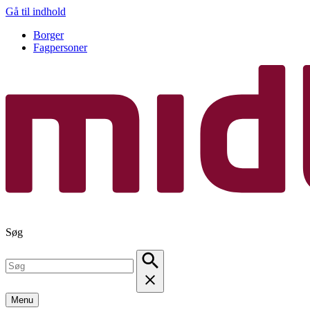
Gå til indhold
Borger
Fagpersoner
Søg
Menu