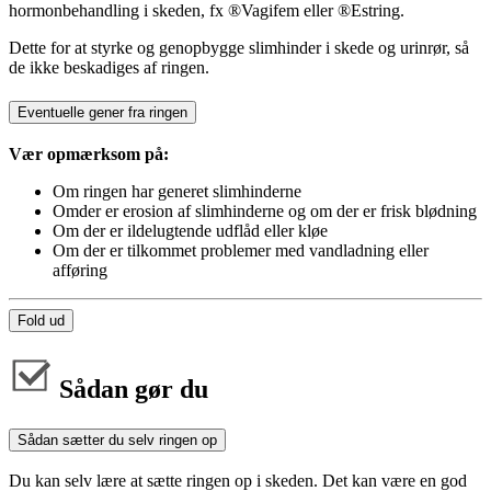
hormonbehandling i skeden, fx ®Vagifem eller ®Estring.
Dette for at styrke og genopbygge slimhinder i skede og urinrør, så
de ikke beskadiges af ringen.
Eventuelle gener fra ringen
Vær opmærksom på:
Om ringen har generet slimhinderne
Omder er erosion af slimhinderne og om der er frisk blødning
Om der er ildelugtende udflåd eller kløe
Om der er tilkommet problemer med vandladning eller
afføring
Fold ud
Sådan gør du
Sådan sætter du selv ringen op
Du kan selv lære at sætte ringen op i skeden. Det kan være en god