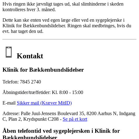
Hvis ringen ikke jævnligt tages ud, skal slimhinderne i skeden
kontrolleres hver 3. måned.
Dette kan ske enten ved egen læge eller ved en sygeplejerske i
Klinik for Bækkenbundslidelser. Ringen skal medbringes, hvis du
evt. har taget den ud.
Kontakt
Klinik for Bækkenbundslidelser
Telefon: 7845 2740
Åbningstider/træffetider: Kl. 8:00 - 15:00
E-mail
Sikker mail (Kræver MitID)
Adresse: Palle Juul-Jensens Boulevard 35, 8200 Aarhus N, Indgang
C, Plan 2, Krydspunkt C208 -
Se på et kort
Åben telefontid ved sygeplejersken i Klinik for
Bækkenbundslidelser