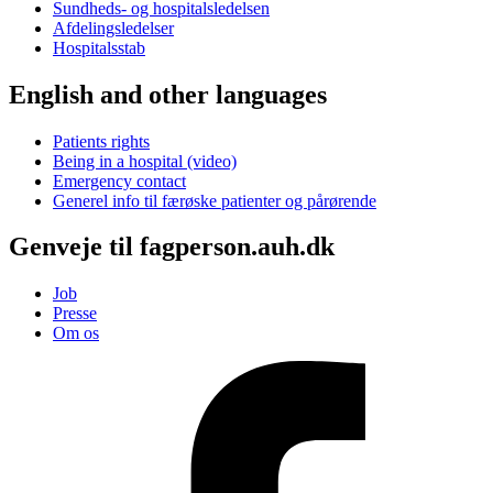
Sundheds- og hospitalsledelsen
Afdelingsledelser
Hospitalsstab
English and other languages
Patients rights
Being in a hospital (video)
Emergency contact
Generel info til færøske patienter og pårørende
Genveje til fagperson.auh.dk
Job
Presse
Om os