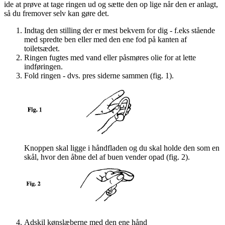
ide at prøve at tage ringen ud og sætte den op lige når den er anlagt,
så du fremover selv kan gøre det.
Indtag den stilling der er mest bekvem for dig - f.eks stående
med spredte ben eller med den ene fod på kanten af
toiletsædet.
Ringen fugtes med vand eller påsmøres olie for at lette
indføringen.
Fold ringen - dvs. pres siderne sammen (fig. 1).
Knoppen skal ligge i håndfladen og du skal holde den som en
skål, hvor den åbne del af buen vender opad (fig. 2).
Adskil kønslæberne med den ene hånd