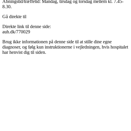
Åbningstid/træffetid: Mandag, tirsdag og torsdag mellem kl. 7.45-
8.30.
Gå direkte til
Direkte link til denne side:
auh.dk/770029
Brug ikke informationen på denne side til at stille dine egne
diagnoser, og følg kun instruktionerne i vejledningen, hvis hospitalet
har henvist dig til siden.