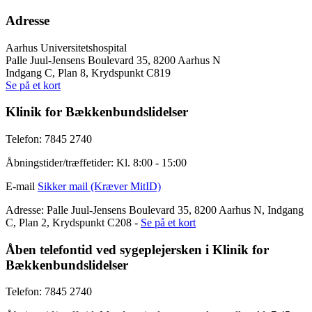
Adresse
Aarhus Universitetshospital
Palle Juul-Jensens Boulevard 35, 8200 Aarhus N
Indgang C, Plan 8, Krydspunkt C819
Se på et kort
Klinik for Bækkenbundslidelser
Telefon: 7845 2740
Åbningstider/træffetider: Kl. 8:00 - 15:00
E-mail
Sikker mail (Kræver MitID)
Adresse: Palle Juul-Jensens Boulevard 35, 8200 Aarhus N, Indgang
C, Plan 2, Krydspunkt C208 -
Se på et kort
Åben telefontid ved sygeplejersken i Klinik for
Bækkenbundslidelser
Telefon: 7845 2740