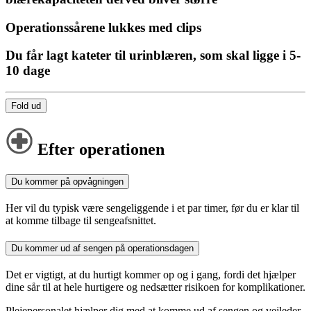
Operationssårene lukkes med clips
Du får lagt kateter til urinblæren, som skal ligge i 5-
10 dage
Fold ud
Efter operationen
Du kommer på opvågningen
Her vil du typisk være sengeliggende i et par timer, før du er klar til
at komme tilbage til sengeafsnittet.
Du kommer ud af sengen på operationsdagen
Det er vigtigt, at du hurtigt kommer op og i gang, fordi det hjælper
dine sår til at hele hurtigere og nedsætter risikoen for komplikationer.
Plejepersonalet hjælper dig med at komme ud af sengen og vejleder