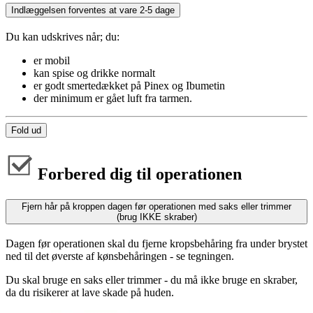
Indlæggelsen forventes at vare 2-5 dage
Du kan udskrives når; du:
er mobil
kan spise og drikke normalt
er godt smertedækket på Pinex og Ibumetin
der minimum er gået luft fra tarmen.
Fold ud
Forbered dig til operationen
Fjern hår på kroppen dagen før operationen med saks eller trimmer
(brug IKKE skraber)
Dagen før operationen skal du fjerne kropsbehåring fra under brystet
ned til det øverste af kønsbehåringen - se tegningen.
Du skal bruge en saks eller trimmer - du må ikke bruge en skraber,
da du risikerer at lave skade på huden.