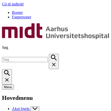
Gå til indhold
Borger
Fagpersoner
Søg
Menu
Hovedmenu
Akut hjælp