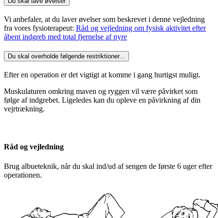
Du skal lave øvelser
Vi anbefaler, at du laver øvelser som beskrevet i denne vejledning
fra vores fysioterapeut:
Råd og vejledning om fysisk aktivitet efter
åbent indgreb med total fjernelse af nyre
Du skal overholde følgende restriktioner...
Efter en operation er det vigtigt at komme i gang hurtigst muligt.
Muskulaturen omkring maven og ryggen vil være påvirket som
følge af indgrebet. Ligeledes kan du opleve en påvirkning af din
vejrtrækning.
Råd og vejledning
Brug albueteknik, når du skal ind/ud af sengen de første 6 uger efter
operationen.