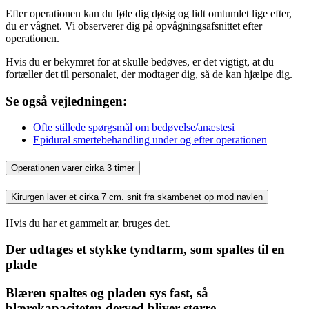
Efter operationen kan du føle dig døsig og lidt omtumlet lige efter,
du er vågnet. Vi observerer dig på opvågningsafsnittet efter
operationen.
Hvis du er bekymret for at skulle bedøves, er det vigtigt, at du
fortæller det til personalet, der modtager dig, så de kan hjælpe dig.
Se også vejledningen:
Ofte stillede spørgsmål om bedøvelse/anæstesi
Epidural smertebehandling under og efter operationen
Operationen varer cirka 3 timer
Kirurgen laver et cirka 7 cm. snit fra skambenet op mod navlen
Hvis du har et gammelt ar, bruges det.
Der udtages et stykke tyndtarm, som spaltes til en
plade
Blæren spaltes og pladen sys fast, så
blærekapaciteten derved bliver større