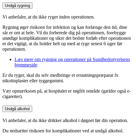
Undgå rygning
Vi anbefaler, at du ikke ryger inden operationen.
Rygning øger risikoen for infektion og kan forlænge den tid, dine
sår er om at hele. Vil du forberede dig på operationen, forebygge
unødige komplikationer og sikre det bedste forløb efter operationen
er det vigtigt, at du holder helt op med at ryge senest 6 uger før
operationen.
Læs mere om rygning og operationer på Sundhedsstyrelsens
hjemmeside
Er du ryger, skal du selv medbringe et erstatningspræparat fx
nikotinplaster eller tyggegummi.
Vær opmærksom på, at hospitalet er røgfrit område (gælder også e-
cigaretter).
Undgå alkohol
Vi anbefaler, at du ikke drikker alkohol i døgnet før din operation.
Du nedsætter risikoen for komplikationer ved at undgå alkohol.