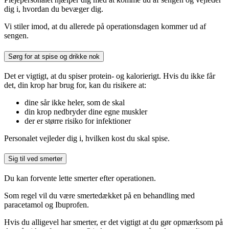
dig i, hvordan du bevæger dig.
Vi stiler imod, at du allerede på operationsdagen kommer ud af
sengen.
Sørg for at spise og drikke nok
Det er vigtigt, at du spiser protein- og kalorierigt. Hvis du ikke får
det, din krop har brug for, kan du risikere at:
dine sår ikke heler, som de skal
din krop nedbryder dine egne muskler
der er større risiko for infektioner
Personalet vejleder dig i, hvilken kost du skal spise.
Sig til ved smerter
Du kan forvente lette smerter efter operationen.
Som regel vil du være smertedækket på en behandling med
paracetamol og Ibuprofen.
Hvis du alligevel har smerter, er det vigtigt at du gør opmærksom på