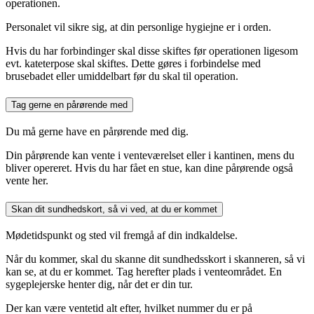
operationen.
Personalet vil sikre sig, at din personlige hygiejne er i orden.
Hvis du har forbindinger skal disse skiftes før operationen ligesom
evt. kateterpose skal skiftes. Dette gøres i forbindelse med
brusebadet eller umiddelbart før du skal til operation.
Tag gerne en pårørende med
Du må gerne have en pårørende med dig.
Din pårørende kan vente i venteværelset eller i kantinen, mens du
bliver opereret. Hvis du har fået en stue, kan dine pårørende også
vente her.
Skan dit sundhedskort, så vi ved, at du er kommet
Mødetidspunkt og sted vil fremgå af din indkaldelse.
Når du kommer, skal du skanne dit sundhedsskort i skanneren, så vi
kan se, at du er kommet. Tag herefter plads i venteområdet. En
sygeplejerske henter dig, når det er din tur.
Der kan være ventetid alt efter, hvilket nummer du er på