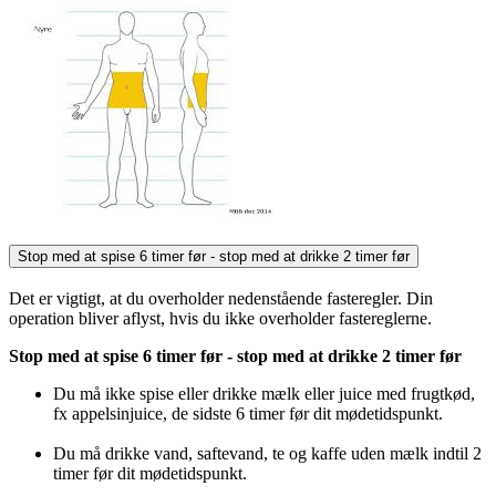
Stop med at spise 6 timer før - stop med at drikke 2 timer før
Det er vigtigt, at du overholder nedenstående fasteregler. Din
operation bliver aflyst, hvis du ikke overholder fastereglerne.
Stop med at spise 6 timer før - stop med at drikke 2 timer før
Du må ikke spise eller drikke mælk eller juice med frugtkød,
fx appelsinjuice, de sidste 6 timer før dit mødetidspunkt.
Du må drikke vand, saftevand, te og kaffe uden mælk indtil 2
timer før dit mødetidspunkt.