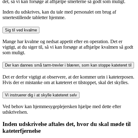
det, så vi kan forsøge at afhjælpe smerterne så godt som muligt.
Inden du udskrives, kan du tale med personalet om brug af
smertestillende tabletter hjemme.
Sig til ved kvalme
Mange har kvalme og nedsat appetit efter en operation. Det er
vigtigt, at du siger til, så vi kan forsøge at afhjælpe kvalmen så godt
som muligt.
Der kan dannes små tarm-trevler i blæren, som kan stoppe kateteret til
Det er derfor vigtigt at observere, at der kommer urin i kateterposen.
Hvis der er mistanke om at kateteret er tilstoppet, skal det skylles.
Vi instruerer dig i at skylle kateteret selv
Ved behov kan hjemmesygeplejersken hjælpe med dette efter
udskrivelsen.
Inden udskrivelse aftales det, hvor du skal møde til
kateterfjernelse