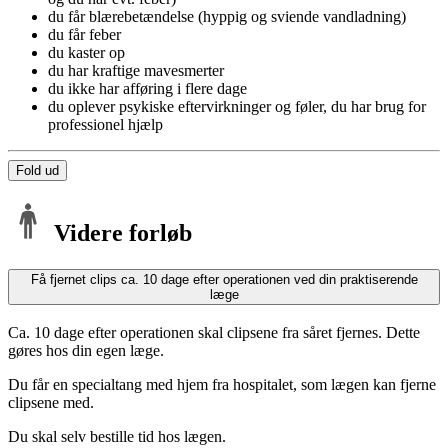
du får blærebetændelse (hyppig og sviende vandladning)
du får feber
du kaster op
du har kraftige mavesmerter
du ikke har afføring i flere dage
du oplever psykiske eftervirkninger og føler, du har brug for
professionel hjælp
Fold ud
Videre forløb
Få fjernet clips ca. 10 dage efter operationen ved din praktiserende
læge
Ca. 10 dage efter operationen skal clipsene fra såret fjernes. Dette
gøres hos din egen læge.
Du får en specialtang med hjem fra hospitalet, som lægen kan fjerne
clipsene med.
Du skal selv bestille tid hos lægen.