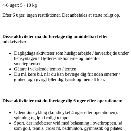
4-6 uger: 5 - 10 kg
Efter 6 uger: ingen restriktioner. Det anbefales at starte roligt op.
Disse aktiviteter må du foretage dig umiddelbart efter
udskrivelse:
Dagligdags aktiviteter som husligt arbejde / havearbejde under
hensyntagen til løfterestriktionerne og indenfor
smertegrænsen.
Gåture i vekslende tempo / terræn.
Du må køre bil, når du kan bevæge dig frit uden smerter /
ømhed og i øvrigt føler dig fysisk og mentalt klar.
Disse aktiviteter må du foretage dig 6 uger efter operationen:
Udendørs cykling (kondicykel 4 uger efter operationen),
spinning og løb i roligt tempo
Sport, der indebærer vrid med belastning i overkroppen, så
som golf, tennis, cross fit, badminton, gymnastik og pilates