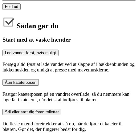
Fold ud
Sådan gør du
Start med at vaske hænder
Lad vandet først, hvis muligt
Forsøg altid først at lade vandet ved at slappe af i bækkenbunden og
lukkemusklen og undgå at presse med mavemusklerne.
Åbn kateterposen
Fastgør kateterposen på en vandret overflade, så du nemmere kan
tage fat i kateteret, når det skal indføres til blæren.
Stil eller sæt dig foran toilettet
De fleste mænd foretrækker at stå op, når de fører et kateter til
blæren. Gør det, der fungerer bedst for dig.