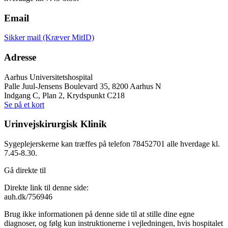
Email
Sikker mail (Kræver MitID)
Adresse
Aarhus Universitetshospital
Palle Juul-Jensens Boulevard 35, 8200 Aarhus N
Indgang C, Plan 2, Krydspunkt C218
Se på et kort
Urinvejskirurgisk Klinik
Sygeplejerskerne kan træffes på telefon 78452701 alle hverdage kl.
7.45-8.30.
Gå direkte til
Direkte link til denne side:
auh.dk/756946
Brug ikke informationen på denne side til at stille dine egne
diagnoser, og følg kun instruktionerne i vejledningen, hvis hospitalet