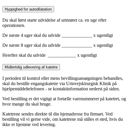
Hyppighed for autodilatation
Du skal først starte udvidelse af urinrøret ca. en uge efter
operationen.
De næste 4 uger skal du udvide _____________ x ugentligt
De næste 8 uger skal du udvide _____________ x ugentligt
Herefter skal du udvide ____________ x ugentligt
Midlertidig udlevering af katetre
I perioden til kontrol eller mens bevillingsansøgningen behandles,
skal du bestille engangskatetre via Urinvejskirurgisk Klinik på
hjælpemiddeltelefonen - se kontaktinformation nederst på siden.
Ved bestilling er det vigtigt at fortælle varenummeret på katetret, og
hvor mange du skal bruge.
Katetrene sendes direkte til din hjemadresse fra firmaet. Ved
bestilling vil vi gerne vide, om katetrene må stilles et sted, hvis du
ikke er hjemme ved levering.