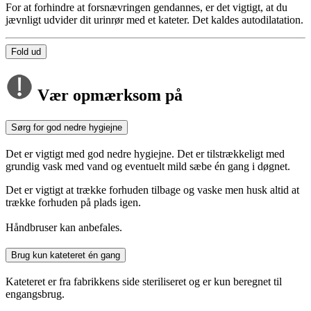
For at forhindre at forsnævringen gendannes, er det vigtigt, at du
jævnligt udvider dit urinrør med et kateter. Det kaldes autodilatation.
Fold ud
Vær opmærksom på
Sørg for god nedre hygiejne
Det er vigtigt med god nedre hygiejne. Det er tilstrækkeligt med
grundig vask med vand og eventuelt mild sæbe én gang i døgnet.
Det er vigtigt at trække forhuden tilbage og vaske men husk altid at
trække forhuden på plads igen.
Håndbruser kan anbefales.
Brug kun kateteret én gang
Kateteret er fra fabrikkens side steriliseret og er kun beregnet til
engangsbrug.