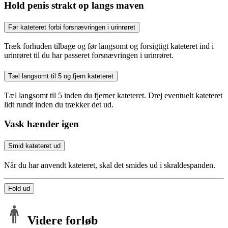
Hold penis strakt op langs maven
Før kateteret forbi forsnævringen i urinrøret
Træk forhuden tilbage og før langsomt og forsigtigt kateteret ind i
urinrøret til du har passeret forsnævringen i urinrøret.
Tæl langsomt til 5 og fjern kateteret
Tæl langsomt til 5 inden du fjerner kateteret. Drej eventuelt kateteret
lidt rundt inden du trækker det ud.
Vask hænder igen
Smid kateteret ud
Når du har anvendt kateteret, skal det smides ud i skraldespanden.
Fold ud
Videre forløb