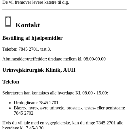
De vil fremover levere katetre til dig.
Kontakt
Bestilling af hjælpemidler
Telefon: 7845 2701, tast 3.
Åbningstider/træffetider: tirsdage mellem kl. 08.00-09.00
Urinvejskirurgisk Klinik, AUH
Telefon
Sekretæren kan kontaktes alle hverdage Kl. 08.00 - 15.00:
Urologiteam: 7845 2701
Blære-, nyre-, øvre urinveje, prostata-, testes- eller penisteam:
7845 2702
Hvis du vil tale med en sygeplejerske, kan du ringe 7845 2701 alle
hverdage kl. 7.45-8.30.