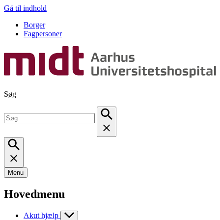
Gå til indhold
Borger
Fagpersoner
Søg
Menu
Hovedmenu
Akut hjælp