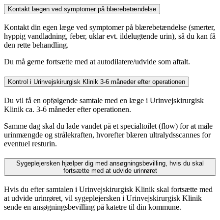
Kontakt lægen ved symptomer på blærebetændelse
Kontakt din egen læge ved symptomer på blærebetændelse (smerter,
hyppig vandladning, feber, uklar evt. ildelugtende urin), så du kan få
den rette behandling.
Du må gerne fortsætte med at autodilatere/udvide som aftalt.
Kontrol i Urinvejskirurgisk Klinik 3-6 måneder efter operationen
Du vil få en opfølgende samtale med en læge i Urinvejskirurgisk
Klinik ca. 3-6 måneder efter operationen.
Samme dag skal du lade vandet på et specialtoilet (flow) for at måle
urinmængde og strålekraften, hvorefter blæren ultralydsscannes for
eventuel resturin.
Sygeplejersken hjælper dig med ansøgningsbevilling, hvis du skal
fortsætte med at udvide urinrøret
Hvis du efter samtalen i Urinvejskirurgisk Klinik skal fortsætte med
at udvide urinrøret, vil sygeplejersken i Urinvejskirurgisk Klinik
sende en ansøgningsbevilling på katetre til din kommune.