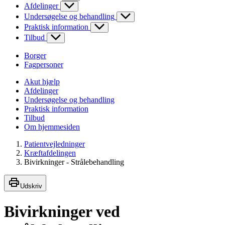
Afdelinger
Undersøgelse og behandling
Praktisk information
Tilbud
Borger
Fagpersoner
Akut hjælp
Afdelinger
Undersøgelse og behandling
Praktisk information
Tilbud
Om hjemmesiden
Patientvejledninger
Kræftafdelingen
Bivirkninger - Strålebehandling
Udskriv
Bivirkninger ved