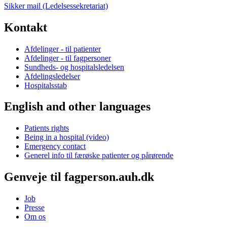
Sikker mail (Ledelsessekretariat)
Kontakt
Afdelinger - til patienter
Afdelinger - til fagpersoner
Sundheds- og hospitalsledelsen
Afdelingsledelser
Hospitalsstab
English and other languages
Patients rights
Being in a hospital (video)
Emergency contact
Generel info til færøske patienter og pårørende
Genveje til fagperson.auh.dk
Job
Presse
Om os