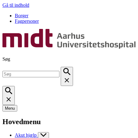
Gå til indhold
Borger
Fagpersoner
Søg
Menu
Hovedmenu
Akut hjælp