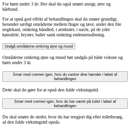
For børn under 3 år: Her skal du også smøre ansigt, ører og
hårbund.
For at opnå god effekt af behandlingen skal du smøre grundigt,
herunder særligt områderne mellem fingre og tæer, under den frie
neglekant, omkring håndled, i armhuler, i navle, på de ydre
kønsdele, bryster, baller samt omkring endetarmsåbning.
Undgå områderne omkring øjne og mund
Områderne omkring øjne og mund bør undgås på både voksne og
børn under 3 år.
Smør med cremen igen, hvis du vasker dine hænder i løbet af
behandlingen
Dette skal du gøre for at opnå den fulde virkningstid.
Smør med cremen igen, hvis du har været på toilet i løbet af
behandlingen
Du skal smøre de steder, hvor du har rengjort dig efter toiletbesøg,
så den fulde virkningstid opnås.