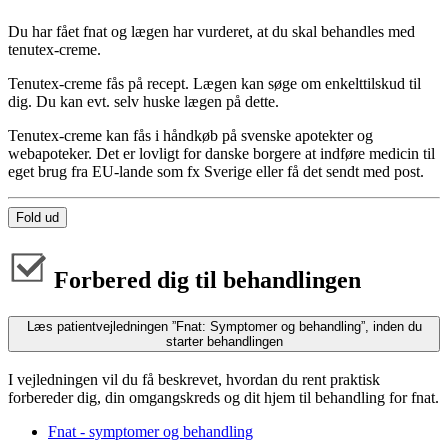
Du har fået fnat og lægen har vurderet, at du skal behandles med
tenutex-creme.
Tenutex-creme fås på recept. Lægen kan søge om enkelttilskud til
dig. Du kan evt. selv huske lægen på dette.
Tenutex-creme kan fås i håndkøb på svenske apotekter og
webapoteker. Det er lovligt for danske borgere at indføre medicin til
eget brug fra EU-lande som fx Sverige eller få det sendt med post.
Fold ud
Forbered dig til behandlingen
Læs patientvejledningen ”Fnat: Symptomer og behandling”, inden du
starter behandlingen
I vejledningen vil du få beskrevet, hvordan du rent praktisk
forbereder dig, din omgangskreds og dit hjem til behandling for fnat.
Fnat - symptomer og behandling