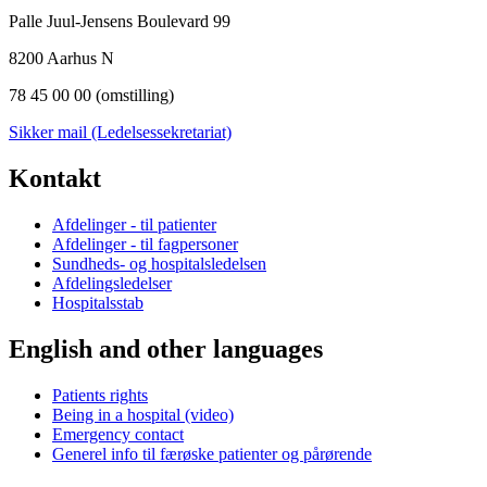
Palle Juul-Jensens Boulevard 99
8200 Aarhus N
78 45 00 00 (omstilling)
Sikker mail (Ledelsessekretariat)
Kontakt
Afdelinger - til patienter
Afdelinger - til fagpersoner
Sundheds- og hospitalsledelsen
Afdelingsledelser
Hospitalsstab
English and other languages
Patients rights
Being in a hospital (video)
Emergency contact
Generel info til færøske patienter og pårørende