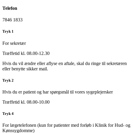
Telefon
7846 1833
Tryk 1
For sekretær
Træffetid kl. 08.00-12.30
Hvis du vil ændre eller aflyse en aftale, skal du ringe til sekretæren
eller benytte sikker mail.
Tryk 2
Hvis du er patient og har spørgsmål til vores sygeplejersker
Træffetid kl. 08.00-10.00
Tryk 4
For lægetelefonen (kun for patienter med forløb i Klinik for Hud- og
Kønssygdomme)