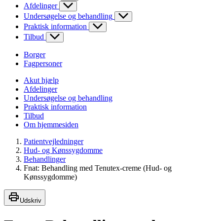
Afdelinger
Undersøgelse og behandling
Praktisk information
Tilbud
Borger
Fagpersoner
Akut hjælp
Afdelinger
Undersøgelse og behandling
Praktisk information
Tilbud
Om hjemmesiden
Patientvejledninger
Hud- og Kønssygdomme
Behandlinger
Fnat: Behandling med Tenutex-creme (Hud- og
Kønssygdomme)
Udskriv