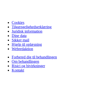
Cookies
Tilgængelighedserklæring
Juridisk information
Dine data
Sikker mail
Hjælp til oplæsning
Webredaktion
Forbered dig til behandlingen
Om behandlingen
Risici og bivirkninger
Kontakt