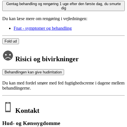
Gentag behandling og rengøring 1 uge efter den første dag, du smurte
dig
Du kan læse mere om rengøring i vejledningen:
Fnat - symptomer og behandling
Fold ud
Risici og bivirkninger
Behandlingen kan give hudirritation
Du kan med fordel smøre med fed fugtighedscreme i dagene mellem
behandlingerne.
Kontakt
Hud- og Kønssygdomme