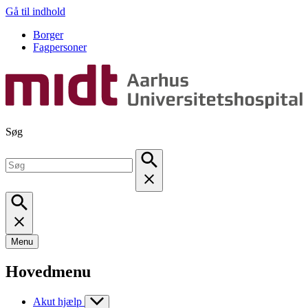
Gå til indhold
Borger
Fagpersoner
Søg
Menu
Hovedmenu
Akut hjælp