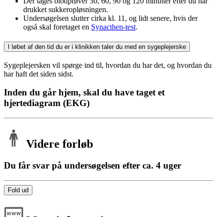
Der tages blodprøver 30, 60, 90 og 120 minutter efter du har
drukket sukkeropløsningen.
Undersøgelsen slutter cirka kl. 11, og lidt senere, hvis der
også skal foretaget en
Synacthen-test
.
I løbet af den tid du er i klinikken taler du med en sygeplejerske
Sygeplejersken vil spørge ind til, hvordan du har det, og hvordan du
har haft det siden sidst.
Inden du går hjem, skal du have taget et
hjertediagram (EKG)
Videre forløb
Du får svar på undersøgelsen efter ca. 4 uger
Fold ud