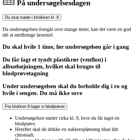
På undersøgelsesdagen
Du skal møde i klinikken kl. 8
Da undersøgelsen foregår over mange timer, kan det være en god
idé at medbringe læsestof.
Du skal hvile 1 time, før undersøgelsen går i gang
Du får lagt et tyndt plastikrør (venflon) i
albuebøjningen, hvilket skal bruges til
blodprøvetagning
Under undersøgelsen skal du forholde dig i ro og
hvile i sengen. Du må ikke sove
Fra klokken 9 tager vi blodprøver
Undersøgelsen starter cirka kl. 9, hvor du får taget en
blodprøve.
Herefter skal du drikke en sukkeropløsning tilsat lidt
citronsaft.