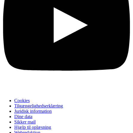
Cookies
Tilgængelighedserklæring
Juridisk information
Dine data
Sikker mail
Hjælp til oplæsning
Webredaktion