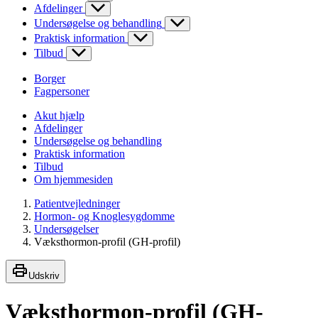
Afdelinger
Undersøgelse og behandling
Praktisk information
Tilbud
Borger
Fagpersoner
Akut hjælp
Afdelinger
Undersøgelse og behandling
Praktisk information
Tilbud
Om hjemmesiden
Patientvejledninger
Hormon- og Knoglesygdomme
Undersøgelser
Væksthormon-profil (GH-profil)
Udskriv
Væksthormon-profil (GH-