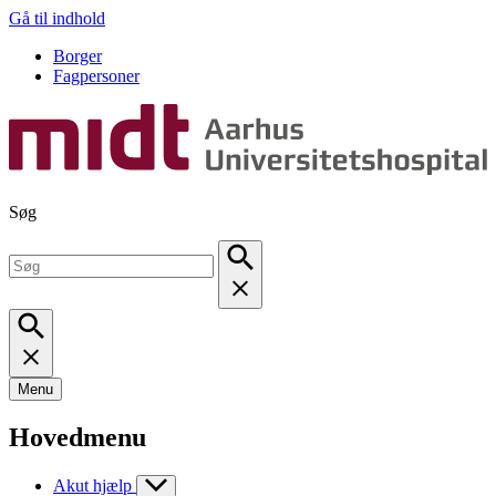
Gå til indhold
Borger
Fagpersoner
Søg
Menu
Hovedmenu
Akut hjælp