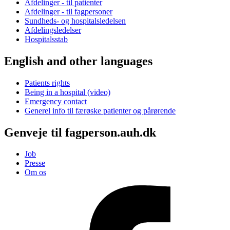
Afdelinger - til patienter
Afdelinger - til fagpersoner
Sundheds- og hospitalsledelsen
Afdelingsledelser
Hospitalsstab
English and other languages
Patients rights
Being in a hospital (video)
Emergency contact
Generel info til færøske patienter og pårørende
Genveje til fagperson.auh.dk
Job
Presse
Om os