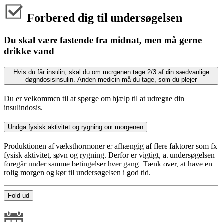
Forbered dig til undersøgelsen
Du skal være fastende fra midnat, men må gerne
drikke vand
Hvis du får insulin, skal du om morgenen tage 2/3 af din sædvanlige
døgndosisinsulin. Anden medicin må du tage, som du plejer
Du er velkommen til at spørge om hjælp til at udregne din
insulindosis.
Undgå fysisk aktivitet og rygning om morgenen
Produktionen af væksthormoner er afhængig af flere faktorer som fx
fysisk aktivitet, søvn og rygning. Derfor er vigtigt, at undersøgelsen
foregår under samme betingelser hver gang. Tænk over, at have en
rolig morgen og kør til undersøgelsen i god tid.
Fold ud