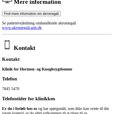
Mere information
Find mere information om akromegali
Se patientvejledning omhandlende akromegali
www.akromegali.auh.dk
Kontakt
Kontakt
Klinik for Hormon- og Knoglesygdomme
Telefon
7845 5470
Telefontider for klinikken
Er du i forløb hos os
og har spørgsmål, som ikke kan vente til din
næste kontrol, er du altid velkommen til at ringe til os.