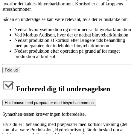
hvorfor det kaldes binyrebarkhormon. Kortisol er et af kroppens
stresshormoner.
Sådan en undersøgelse kan være relevant, hvis der er mistanke om:
Nedsat hypofysefunktion og derfor nedsat binyrebarkfunktion
Ved Morbus Addison, hvor der er nedsat binyrebarkfunktion
Nedsat produktion af kortisol efter længere tids behandling
med præparater, der indeholder binyrebarkhormon
Nedsat produktion efter operation på grund af for meget
produktion af kortisol
Fold ud
Forbered dig til undersøgelsen
Hold pause med præparater med binyrebarkhormon
Synacthen-testen kræver ingen forberedelse.
Hvis du er i behandling med præparater med kortisol-virkning (det
kan bl.a. være Prednisolon, Hydrokortison), får du besked om at