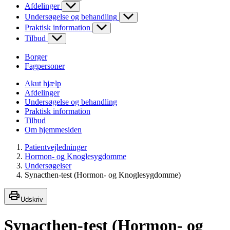
Afdelinger
Undersøgelse og behandling
Praktisk information
Tilbud
Borger
Fagpersoner
Akut hjælp
Afdelinger
Undersøgelse og behandling
Praktisk information
Tilbud
Om hjemmesiden
Patientvejledninger
Hormon- og Knoglesygdomme
Undersøgelser
Synacthen-test (Hormon- og Knoglesygdomme)
Udskriv
Synacthen-test (Hormon- og