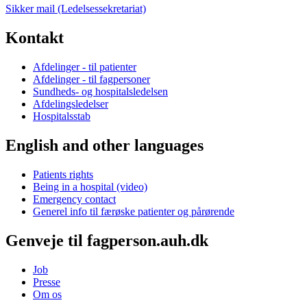
Sikker mail (Ledelsessekretariat)
Kontakt
Afdelinger - til patienter
Afdelinger - til fagpersoner
Sundheds- og hospitalsledelsen
Afdelingsledelser
Hospitalsstab
English and other languages
Patients rights
Being in a hospital (video)
Emergency contact
Generel info til færøske patienter og pårørende
Genveje til fagperson.auh.dk
Job
Presse
Om os