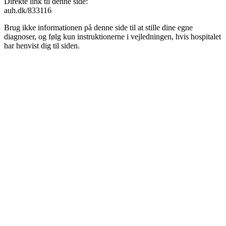
Direkte link til denne side:
auh.dk/833116
Brug ikke informationen på denne side til at stille dine egne
diagnoser, og følg kun instruktionerne i vejledningen, hvis hospitalet
har henvist dig til siden.