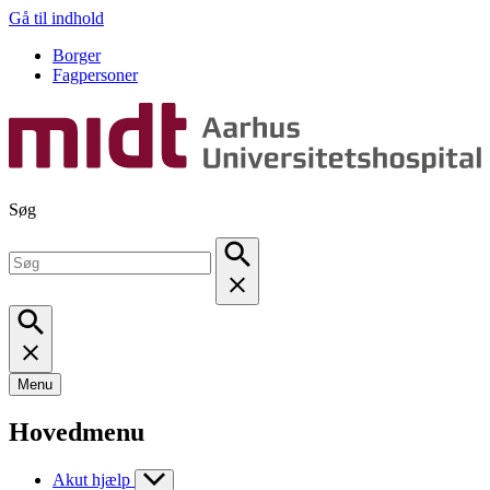
Gå til indhold
Borger
Fagpersoner
Søg
Menu
Hovedmenu
Akut hjælp