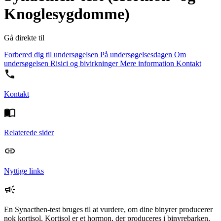
Knoglesygdomme)
Gå direkte til
Forbered dig til undersøgelsen
På undersøgelsesdagen
Om
undersøgelsen
Risici og bivirkninger
Mere information
Kontakt
Kontakt
Relaterede sider
Nyttige links
En Synacthen-test bruges til at vurdere, om dine binyrer producerer
nok kortisol. Kortisol er et hormon, der produceres i binyrebarken,