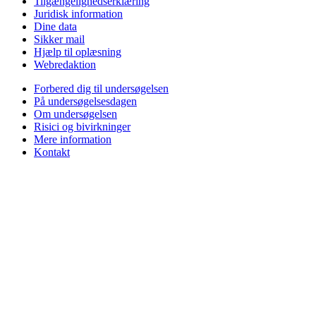
Tilgængelighedserklæring
Juridisk information
Dine data
Sikker mail
Hjælp til oplæsning
Webredaktion
Forbered dig til undersøgelsen
På undersøgelsesdagen
Om undersøgelsen
Risici og bivirkninger
Mere information
Kontakt