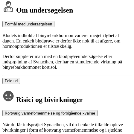
Om undersøgelsen
Formål med undersøgelsen
Blodets indhold af binyrebarkhormon varierer meget i løbet af
dagen. En enkelt blodprøve er derfor ikke nok til at afgøre, om
hormonproduktionen er tilstrækkelig.
Derfor supplerer man med en blodprøveundersøgelse efter
indsprøjtning af Synacthen, der har en stimulerende virkning på
binyrebarkhormonet kortisol.
Fold ud
Risici og bivirkninger
Kortvarig varmefornemmelse og forbigående kvalme
Når du får indsprøjtet Synacthen, vil du i enkelte tilfælde opleve
bivirkninger i form af kortvarig varmefornemmelse og i sjældne