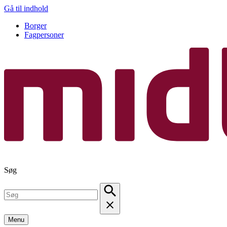
Gå til indhold
Borger
Fagpersoner
Søg
Menu