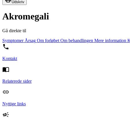
Udskriv
Akromegali
Gå direkte til
Symptomer
Årsag
Om forløbet
Om behandlingen
Mere information
K
Kontakt
Relaterede sider
Nyttige links