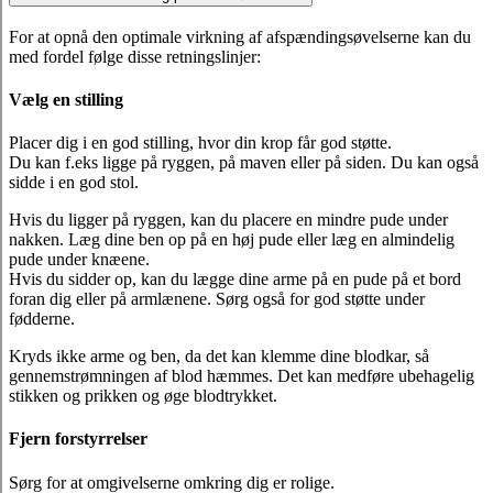
For at opnå den optimale virkning af afspændingsøvelserne kan du
med fordel følge disse retningslinjer:
Vælg en stilling
Placer dig i en god stilling, hvor din krop får god støtte.
Du kan f.eks ligge på ryggen, på maven eller på siden. Du kan også
sidde i en god stol.
Hvis du ligger på ryggen, kan du placere en mindre pude under
nakken. Læg dine ben op på en høj pude eller læg en almindelig
pude under knæene.
Hvis du sidder op, kan du lægge dine arme på en pude på et bord
foran dig eller på armlænene. Sørg også for god støtte under
fødderne.
Kryds ikke arme og ben, da det kan klemme dine blodkar, så
gennemstrømningen af blod hæmmes. Det kan medføre ubehagelig
stikken og prikken og øge blodtrykket.
Fjern forstyrrelser
Sørg for at omgivelserne omkring dig er rolige.