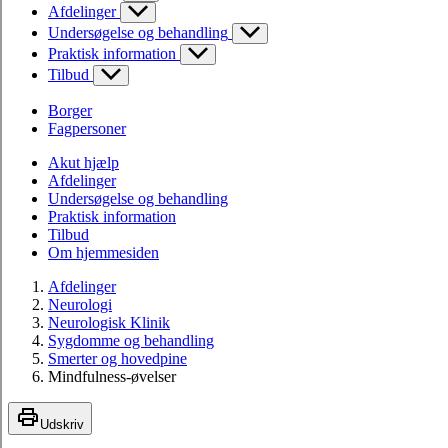
Afdelinger
Undersøgelse og behandling
Praktisk information
Tilbud
Borger
Fagpersoner
Akut hjælp
Afdelinger
Undersøgelse og behandling
Praktisk information
Tilbud
Om hjemmesiden
Afdelinger
Neurologi
Neurologisk Klinik
Sygdomme og behandling
Smerter og hovedpine
Mindfulness-øvelser
Udskriv