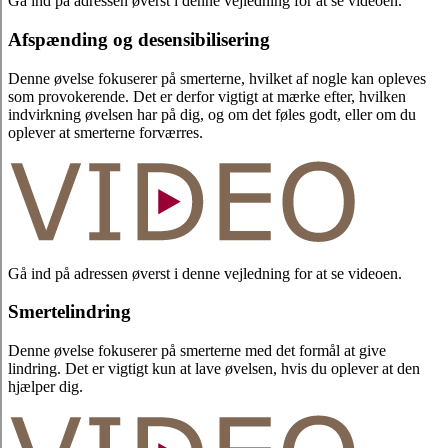
Gå ind på adressen øverst i denne vejledning for at se videoen.
Afspænding og desensibilisering
Denne øvelse fokuserer på smerterne, hvilket af nogle kan opleves
som provokerende. Det er derfor vigtigt at mærke efter, hvilken
indvirkning øvelsen har på dig, og om det føles godt, eller om du
oplever at smerterne forværres.
Gå ind på adressen øverst i denne vejledning for at se videoen.
Smertelindring
Denne øvelse fokuserer på smerterne med det formål at give
lindring. Det er vigtigt kun at lave øvelsen, hvis du oplever at den
hjælper dig.