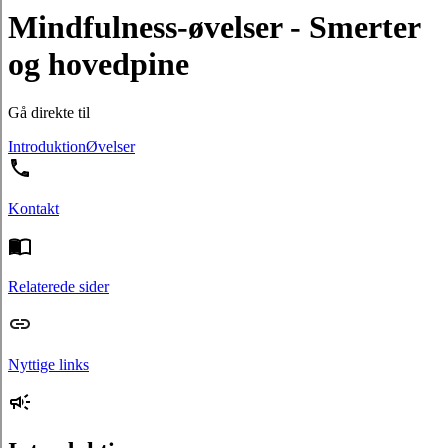
Mindfulness-øvelser - Smerter
og hovedpine
Gå direkte til
Introduktion
Øvelser
Kontakt
Relaterede sider
Nyttige links