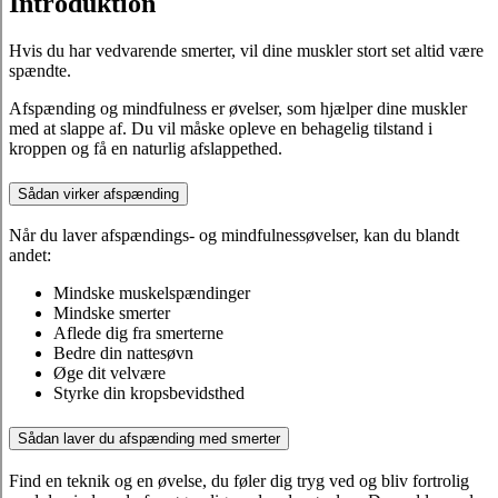
Introduktion
Hvis du har vedvarende smerter, vil dine muskler stort set altid være
spændte.
Afspænding og mindfulness er øvelser, som hjælper dine muskler
med at slappe af. Du vil måske opleve en behagelig tilstand i
kroppen og få en naturlig afslappethed.
Sådan virker afspænding
Når du laver afspændings- og mindfulnessøvelser, kan du blandt
andet:
Mindske muskelspændinger
Mindske smerter
Aflede dig fra smerterne
Bedre din nattesøvn
Øge dit velvære
Styrke din kropsbevidsthed
Sådan laver du afspænding med smerter
Find en teknik og en øvelse, du føler dig tryg ved og bliv fortrolig