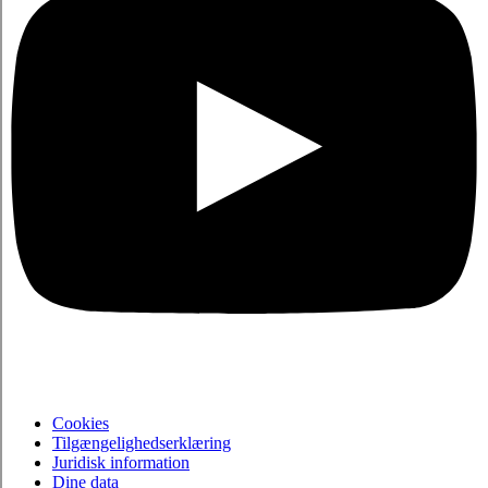
Cookies
Tilgængelighedserklæring
Juridisk information
Dine data