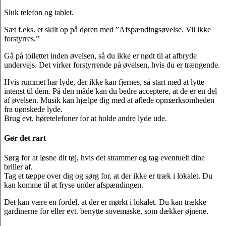
Sluk telefon og tablet.
Sæt f.eks. et skilt op på døren med ”Afspændingsøvelse. Vil ikke
forstyrres.”
Gå på toilettet inden øvelsen, så du ikke er nødt til at afbryde
undervejs. Det virker forstyrrende på øvelsen, hvis du er trængende.
Hvis rummet har lyde, der ikke kan fjernes, så start med at lytte
intenst til dem. På den måde kan du bedre acceptere, at de er en del
af øvelsen. Musik kan hjælpe dig med at aflede opmærksomheden
fra uønskede lyde.
Brug evt. høretelefoner for at holde andre lyde ude.
Gør det rart
Sørg for at løsne dit tøj, hvis det strammer og tag eventuelt dine
briller af.
Tag et tæppe over dig og sørg for, at der ikke er træk i lokalet. Du
kan komme til at fryse under afspændingen.
Det kan være en fordel, at der er mørkt i lokalet. Du kan trække
gardinerne for eller evt. benytte sovemaske, som dækker øjnene.