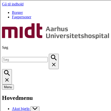
Gå til indhold
Borger
Fagpersoner
Søg
Menu
Hovedmenu
Akut hjælp