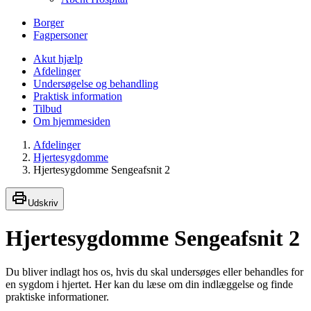
Borger
Fagpersoner
Akut hjælp
Afdelinger
Undersøgelse og behandling
Praktisk information
Tilbud
Om hjemmesiden
Afdelinger
Hjertesygdomme
Hjertesygdomme Sengeafsnit 2
Udskriv
Hjertesygdomme Sengeafsnit 2
Du bliver indlagt hos os, hvis du skal undersøges eller behandles for
en sygdom i hjertet. Her kan du læse om din indlæggelse og finde
praktiske informationer.