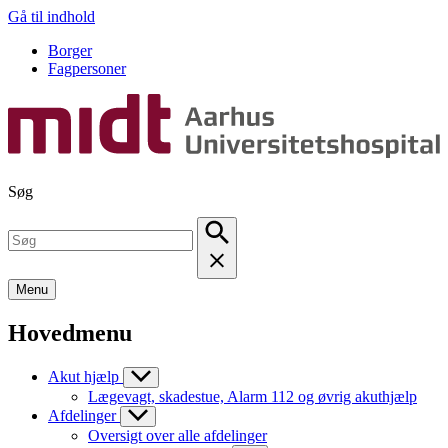
Gå til indhold
Borger
Fagpersoner
Søg
Menu
Hovedmenu
Akut hjælp
Lægevagt, skadestue, Alarm 112 og øvrig akuthjælp
Afdelinger
Oversigt over alle afdelinger