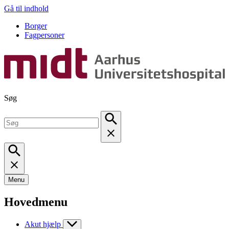
Gå til indhold
Borger
Fagpersoner
Søg
Menu
Hovedmenu
Akut hjælp