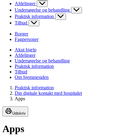
Afdelinger
Undersøgelse og behandling
Praktisk information
Tilbud
Borger
Fagpersoner
Akut hjælp
Afdelinger
Undersøgelse og behandling
Praktisk information
Tilbud
Om hjemmesiden
Praktisk information
Din digitale kontakt med hospitalet
Apps
Udskriv
Apps