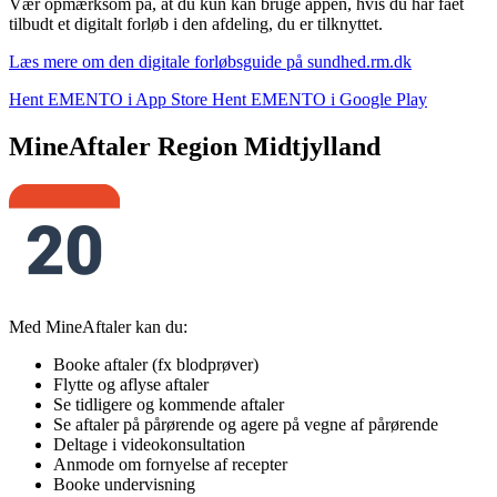
Vær opmærksom på, at du kun kan bruge appen, hvis du har fået
tilbudt et digitalt forløb i den afdeling, du er tilknyttet.
Læs mere om den digitale forløbsguide på sundhed.rm.dk
Hent EMENTO i App Store
Hent EMENTO i Google Play
MineAftaler Region Midtjylland
Med MineAftaler kan du:
Booke aftaler (fx blodprøver)
Flytte og aflyse aftaler
Se tidligere og kommende aftaler
Se aftaler på pårørende og agere på vegne af pårørende
Deltage i videokonsultation
Anmode om fornyelse af recepter
Booke undervisning