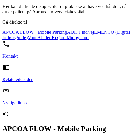
Her kan du hente de apps, der er praktiske at have ved hånden, når
du er patient på Aarhus Universitetshospital.
Gå direkte til
APCOA FLOW - Mobile Parking
AUH FindVej
EMENTO (Digital
forløbsguide)
MineAftaler Region Midtjylland
Kontakt
Relaterede sider
Nyttige links
APCOA FLOW - Mobile Parking