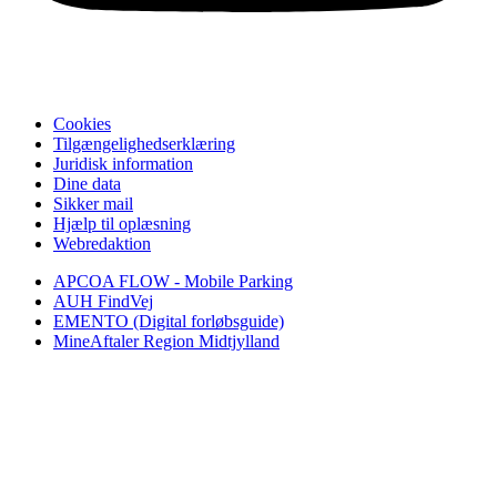
Cookies
Tilgængelighedserklæring
Juridisk information
Dine data
Sikker mail
Hjælp til oplæsning
Webredaktion
APCOA FLOW - Mobile Parking
AUH FindVej
EMENTO (Digital forløbsguide)
MineAftaler Region Midtjylland