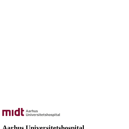
Aarhus Universitetshospital