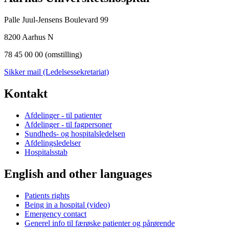
Palle Juul-Jensens Boulevard 99
8200 Aarhus N
78 45 00 00 (omstilling)
Sikker mail (Ledelsessekretariat)
Kontakt
Afdelinger - til patienter
Afdelinger - til fagpersoner
Sundheds- og hospitalsledelsen
Afdelingsledelser
Hospitalsstab
English and other languages
Patients rights
Being in a hospital (video)
Emergency contact
Generel info til færøske patienter og pårørende