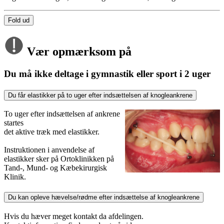
Fold ud
Vær opmærksom på
Du må ikke deltage i gymnastik eller sport i 2 uger
Du får elastikker på to uger efter indsættelsen af knogleankrene
To uger efter indsættelsen af ankrene
startes
det aktive træk med elastikker.
Instruktionen i anvendelse af
elastikker sker på Ortoklinikken på
Tand-, Mund- og Kæbekirurgisk
Klinik.
Du kan opleve hævelse/rødme efter indsættelse af knogleankrene
Hvis du hæver meget kontakt da afdelingen.