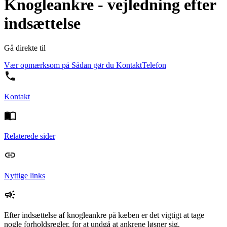
Knogleankre - vejledning efter
indsættelse
Gå direkte til
Vær opmærksom på
Sådan gør du
Kontakt
Telefon
Kontakt
Relaterede sider
Nyttige links
Efter indsættelse af knogleankre på kæben er det vigtigt at tage
nogle forholdsregler, for at undgå at ankrene løsner sig.