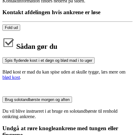
Kontaktinformation findes nederst på siden.
Kontakt afdelingen hvis ankrene er løse
Fold ud
Sådan gør du
Spis flydende kost i et døgn og blød mad i to uger
Blød kost er mad du kan spise uden at skulle tygge, læs mere om
blød kost
.
Brug solotandbørste morgen og aften
Du vil blive instrueret i at bruge en solotandbørste til renhold
omkring ankrene.
Undgå at røre knogleankrene med tungen eller
fingrene