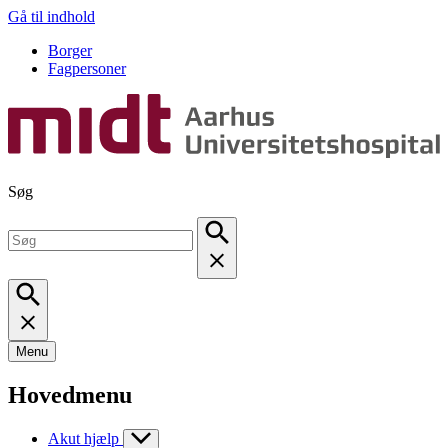
Gå til indhold
Borger
Fagpersoner
Søg
Menu
Hovedmenu
Akut hjælp