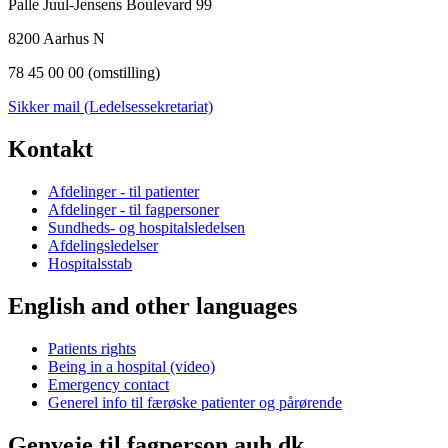
Palle Juul-Jensens Boulevard 99
8200 Aarhus N
78 45 00 00 (omstilling)
Sikker mail (Ledelsessekretariat)
Kontakt
Afdelinger - til patienter
Afdelinger - til fagpersoner
Sundheds- og hospitalsledelsen
Afdelingsledelser
Hospitalsstab
English and other languages
Patients rights
Being in a hospital (video)
Emergency contact
Generel info til færøske patienter og pårørende
Genveje til fagperson.auh.dk