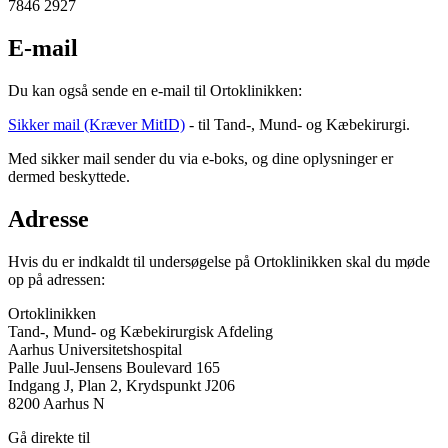
7846 2927
E-mail
Du kan også sende en e-mail til Ortoklinikken:
Sikker mail (Kræver MitID)
- til Tand-, Mund- og Kæbekirurgi.
Med sikker mail sender du via e-boks, og dine oplysninger er
dermed beskyttede.
Adresse
Hvis du er indkaldt til undersøgelse på Ortoklinikken skal du møde
op på adressen:
Ortoklinikken
Tand-, Mund- og Kæbekirurgisk Afdeling
Aarhus Universitetshospital
Palle Juul-Jensens Boulevard 165
Indgang J, Plan 2, Krydspunkt J206
8200 Aarhus N
Gå direkte til