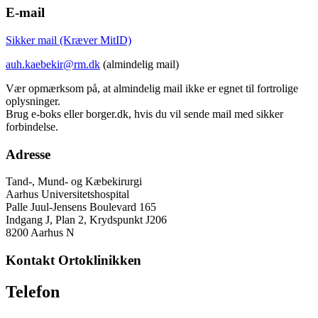
E-mail
Sikker mail (Kræver MitID)
auh.kaebekir@rm.dk
(almindelig mail)
Vær opmærksom på, at almindelig mail ikke er egnet til fortrolige
oplysninger.
Brug e-boks eller borger.dk, hvis du vil sende mail med sikker
forbindelse.
Adresse
Tand-, Mund- og Kæbekirurgi
Aarhus Universitetshospital
Palle Juul-Jensens Boulevard 165
Indgang J, Plan 2, Krydspunkt J206
8200 Aarhus N
Kontakt Ortoklinikken
Telefon