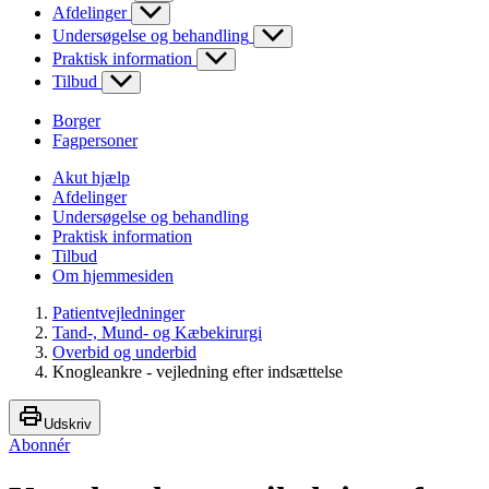
Afdelinger
Undersøgelse og behandling
Praktisk information
Tilbud
Borger
Fagpersoner
Akut hjælp
Afdelinger
Undersøgelse og behandling
Praktisk information
Tilbud
Om hjemmesiden
Patientvejledninger
Tand-, Mund- og Kæbekirurgi
Overbid og underbid
Knogleankre - vejledning efter indsættelse
Udskriv
Abonnér