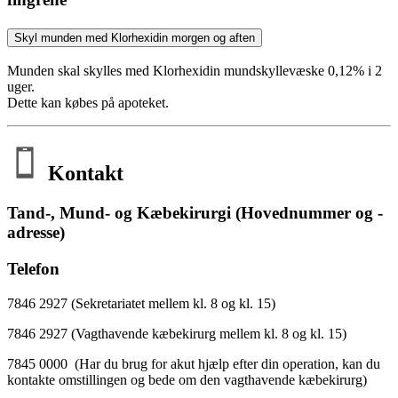
Skyl munden med Klorhexidin morgen og aften
Munden skal skylles med Klorhexidin mundskyllevæske 0,12% i 2
uger.
Dette kan købes på apoteket.
Kontakt
Tand-, Mund- og Kæbekirurgi (Hovednummer og -
adresse)
Telefon
7846 2927 (Sekretariatet mellem kl. 8 og kl. 15)
7846 2927 (Vagthavende kæbekirurg mellem kl. 8 og kl. 15)
7845 0000 (Har du brug for akut hjælp efter din operation, kan du
kontakte omstillingen og bede om den vagthavende kæbekirurg)