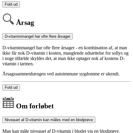
Fold ud
Årsag
D-vitaminmangel har ofte flere årsager
D-vitaminmangel har ofte flere årsager - en kombination af, at man
ikke får nok D-vitamin i kosten, manglende udsættelse for sollys og
i noge tilfælde skyldes det, at man ikke optager nok af kostens D-
vitamin i tarmen.
Årsagssammenhængen ved autoimmune sygdomme er ukendt.
Fold ud
Om forløbet
Niveauet af D-vitamin kan måles med en blodprøve
Man kan måle niveauet af D-vitamin i blodet via en blodprøve.