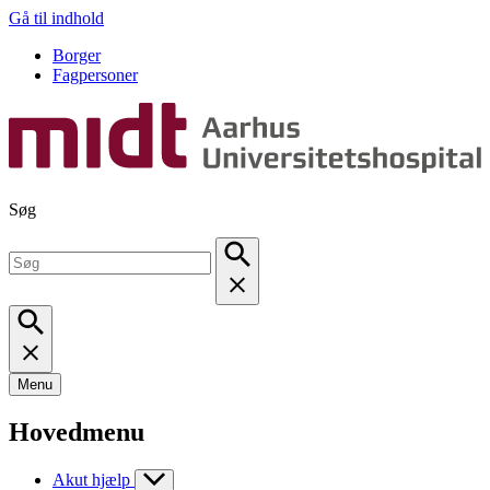
Gå til indhold
Borger
Fagpersoner
Søg
Menu
Hovedmenu
Akut hjælp