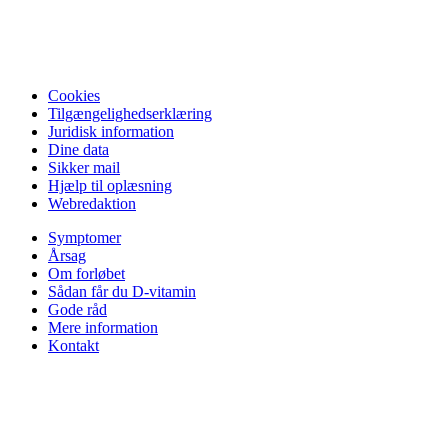
Cookies
Tilgængelighedserklæring
Juridisk information
Dine data
Sikker mail
Hjælp til oplæsning
Webredaktion
Symptomer
Årsag
Om forløbet
Sådan får du D-vitamin
Gode råd
Mere information
Kontakt