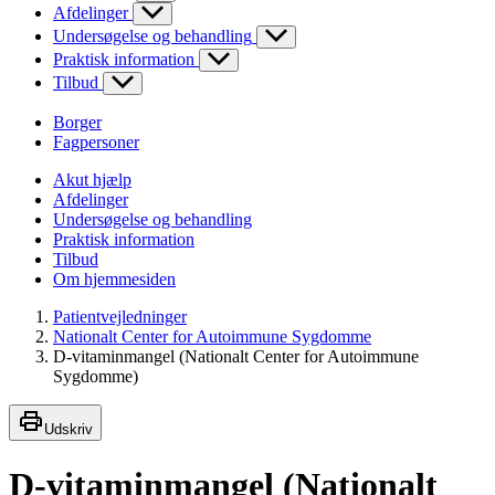
Afdelinger
Undersøgelse og behandling
Praktisk information
Tilbud
Borger
Fagpersoner
Akut hjælp
Afdelinger
Undersøgelse og behandling
Praktisk information
Tilbud
Om hjemmesiden
Patientvejledninger
Nationalt Center for Autoimmune Sygdomme
D-vitaminmangel (Nationalt Center for Autoimmune
Sygdomme)
Udskriv
D-vitaminmangel (Nationalt