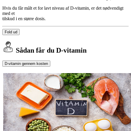
Hvis du får målt et for lavt niveau af D-vitamin, er det nødvendigt
med et
tilskud i en større dosis.
Fold ud
Sådan får du D-vitamin
D-vitamin gennem kosten