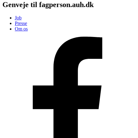
Genveje til fagperson.auh.dk
Job
Presse
Om os