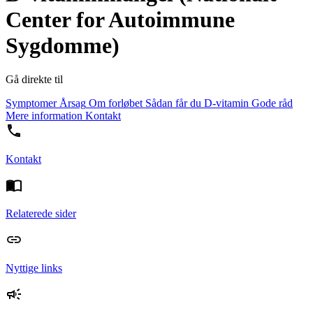
Center for Autoimmune
Sygdomme)
Gå direkte til
Symptomer
Årsag
Om forløbet
Sådan får du D-vitamin
Gode råd
Mere information
Kontakt
Kontakt
Relaterede sider
Nyttige links