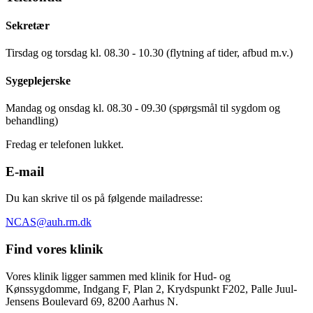
Sekretær
Tirsdag og torsdag kl. 08.30 - 10.30 (flytning af tider, afbud m.v.)
Sygeplejerske
Mandag og onsdag kl. 08.30 - 09.30 (spørgsmål til sygdom og
behandling)
Fredag er telefonen lukket.
E-mail
Du kan skrive til os på følgende mailadresse:
NCAS@auh.rm.dk
Find vores klinik
Vores klinik ligger sammen med klinik for Hud- og
Kønssygdomme, Indgang F, Plan 2, Krydspunkt F202, Palle Juul-
Jensens Boulevard 69, 8200 Aarhus N.