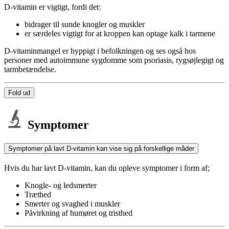
D-vitamin er vigtigt, fordi det:
bidrager til sunde knogler og muskler
er særdeles vigtigt for at kroppen kan optage kalk i tarmene
D-vitaminmangel er hyppigt i befolkningen og ses også hos
personer med autoimmune sygdomme som psoriasis, rygsøjlegigt og
tarmbetændelse.
Fold ud
Symptomer
Symptomer på lavt D-vitamin kan vise sig på forskellige måder
Hvis du har lavt D-vitamin, kan du opleve symptomer i form af;
Knogle- og ledsmerter
Træthed
Smerter og svaghed i muskler
Påvirkning af humøret og tristhed