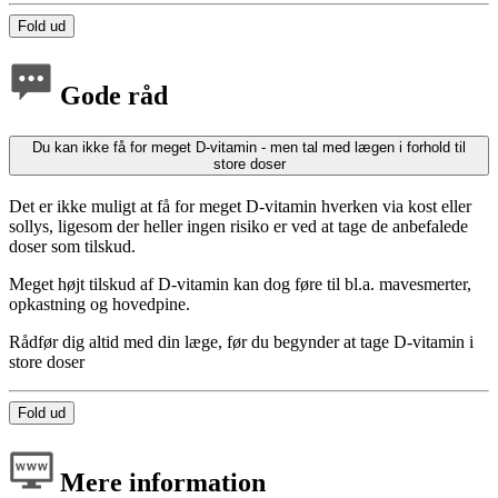
Fold ud
Gode råd
Du kan ikke få for meget D-vitamin - men tal med lægen i forhold til
store doser
Det er ikke muligt at få for meget D-vitamin hverken via kost eller
sollys, ligesom der heller ingen risiko er ved at tage de anbefalede
doser som tilskud.
Meget højt tilskud af D-vitamin kan dog føre til bl.a. mavesmerter,
opkastning og hovedpine.
Rådfør dig altid med din læge, før du begynder at tage D-vitamin i
store doser
Fold ud
Mere information