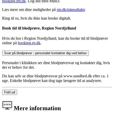
booking.rm.dk
. Log ind med MitID.
Læs mere om dine muligheder på
rm.dk/mineaftaler
.
Ring til os, hvis du ikke kan booke digitalt.
Book tid til blodprøve, Region Nordjylland
Hvis du bor i Region Nordjylland, kan du booke tid til blodprøver
online på
booking.rn.dk
.
Svar på blodprøver - personalet kontakter dig ved behov
Personalet i klinikken ser dine blodprøvesvar og kontakter dig, hvis
der er behov for det.
Du kan selv se dine blodprøvesvar på www.sundhed.dk efter ca. 1
uge. Enkelte blodprøver kan dog tage længere tid at analysere.
Fold ud
Mere information