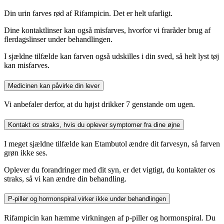
Din urin farves rød af Rifampicin. Det er helt ufarligt.
Dine kontaktlinser kan også misfarves, hvorfor vi fraråder brug af
flerdagslinser under behandlingen.
I sjældne tilfælde kan farven også udskilles i din sved, så helt lyst tøj
kan misfarves.
Medicinen kan påvirke din lever
Vi anbefaler derfor, at du højst drikker 7 genstande om ugen.
Kontakt os straks, hvis du oplever symptomer fra dine øjne
I meget sjældne tilfælde kan Etambutol ændre dit farvesyn, så farven
grøn ikke ses.
Oplever du forandringer med dit syn, er det vigtigt, du kontakter os
straks, så vi kan ændre din behandling.
P-piller og hormonspiral virker ikke under behandlingen
Rifampicin kan hæmme virkningen af p-piller og hormonspiral. Du