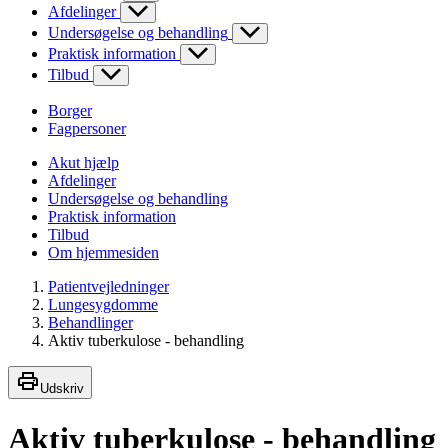
Afdelinger
Undersøgelse og behandling
Praktisk information
Tilbud
Borger
Fagpersoner
Akut hjælp
Afdelinger
Undersøgelse og behandling
Praktisk information
Tilbud
Om hjemmesiden
Patientvejledninger
Lungesygdomme
Behandlinger
Aktiv tuberkulose - behandling
Udskriv
Aktiv tuberkulose - behandling