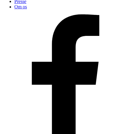
Presse
Om os