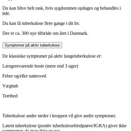
Du kan blive helt rask, hvis sygdommen opdages og behandles i
tide.
Du kan få tuberkulose flere gange i dit liv.
Der er ca. 300 nye tilfælde om året i Danmark.
Symptomer på aktiv tuberkulose
De klassiske symptomer på aktiv lungetuberkulose er:
Længerevarende hoste (mere end 3 uger)
Feber og/eller nattesved
Vægttab
Træthed
Tuberkulose andre steder i kroppen vil give andre symptomer.
Latent tuberkulose (positiv tuberkuloseblodprøve/IGRA) giver ikke
symptomer, da man ikke er syg.