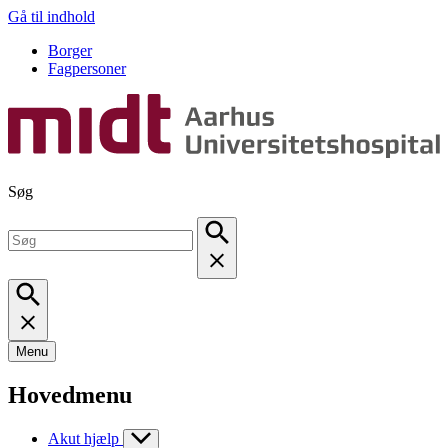
Gå til indhold
Borger
Fagpersoner
Søg
Menu
Hovedmenu
Akut hjælp