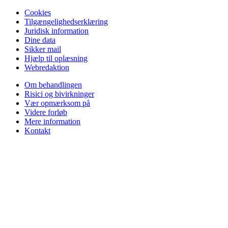
Cookies
Tilgængelighedserklæring
Juridisk information
Dine data
Sikker mail
Hjælp til oplæsning
Webredaktion
Om behandlingen
Risici og bivirkninger
Vær opmærksom på
Videre forløb
Mere information
Kontakt