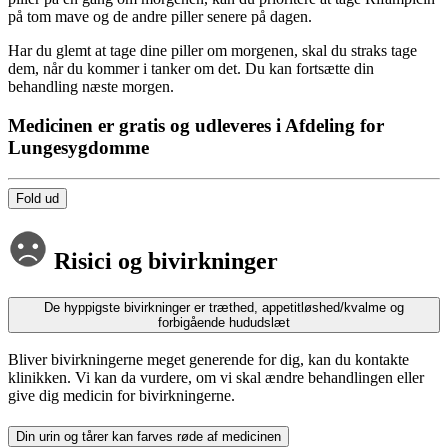
på tom mave og de andre piller senere på dagen.
Har du glemt at tage dine piller om morgenen, skal du straks tage
dem, når du kommer i tanker om det. Du kan fortsætte din
behandling næste morgen.
Medicinen er gratis og udleveres i Afdeling for
Lungesygdomme
Fold ud
Risici og bivirkninger
De hyppigste bivirkninger er træthed, appetitløshed/kvalme og
forbigående hududslæt
Bliver bivirkningerne meget generende for dig, kan du kontakte
klinikken. Vi kan da vurdere, om vi skal ændre behandlingen eller
give dig medicin for bivirkningerne.
Din urin og tårer kan farves røde af medicinen