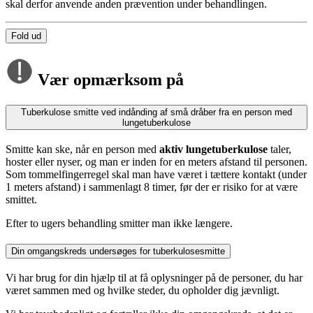
skal derfor anvende anden prævention under behandlingen.
Fold ud
Vær opmærksom på
Tuberkulose smitte ved indånding af små dråber fra en person med
lungetuberkulose
Smitte kan ske, når en person med
aktiv lungetuberkulose
taler,
hoster eller nyser, og man er inden for en meters afstand til personen.
Som tommelfingerregel skal man have været i tættere kontakt (under
1 meters afstand) i sammenlagt 8 timer, før der er risiko for at være
smittet.
Efter to ugers behandling smitter man ikke længere.
Din omgangskreds undersøges for tuberkulosesmitte
Vi har brug for din hjælp til at få oplysninger på de personer, du har
været sammen med og hvilke steder, du opholder dig jævnligt.