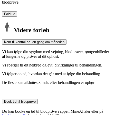
blodprøve.
Fold ud
Videre forløb
Kom til kontrol ca. en gang om måneden
Vi kan følge din sygdom med vejning, blodprøver, røntgenbilleder
af lungerne og prøver af dit ophost.
Vi spørger til dit helbred og evt. bivirkninger til behandlingen.
Vi følger op på, hvordan det går med at følge din behandling.
De fleste kan afsluttes 3 mdr. efter behandlingen er ophørt.
Book tid til blodprøve
Du kan booke en tid til blodprøve i appen MineAftaler eller på