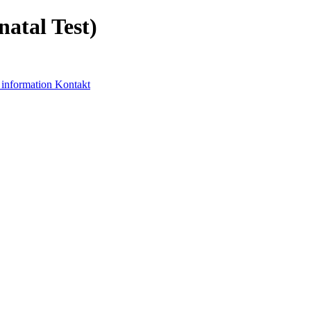
atal Test)
information
Kontakt