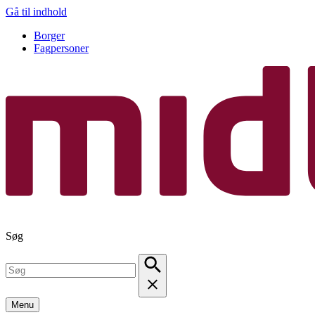
Gå til indhold
Borger
Fagpersoner
Søg
Menu