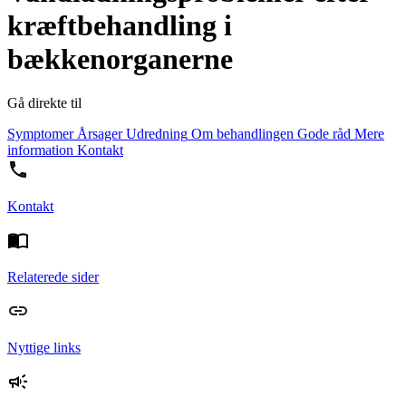
kræftbehandling i
bækkenorganerne
Gå direkte til
Symptomer
Årsager
Udredning
Om behandlingen
Gode råd
Mere
information
Kontakt
Kontakt
Relaterede sider
Nyttige links