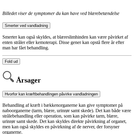
Billedet viser de symptomer du kan have ved blærebetændelse
Smerter ved vandladning
Smerter kan også skyldes, at blæreslimhinden kan være påvirket af
enten stråler eller kemoterapi. Disse gener kan opstå flere år efter
man har fået behandling.
Fold ud
Årsager
Hvorfor kan kræftbehandlingen påvirke vandladningen
Behandling af kræft i bækkenorganerne kan give symptomer på
naboorganerne (tarm, blære, urinrør samt skede). Det kan både være
strålebehandling eller operation, som kan påvirke tarm, blære,
urinrør samt skede. Det kan skyldes direkte påvirkning af organet,
men kan også skyldes en påvirkning af de nerver, der forsyner
organerne.