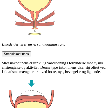
Billede der viser stærk vandladningstrang
Stressinkontinens
Stressinkontinens er ufrivillig vandladning i forbindelse med fysisk
anstrengelse og aktivitet. Denne type inkontinens viser sig oftest ved
læk af små mængder urin ved hoste, nys, bevægelse og lignende.