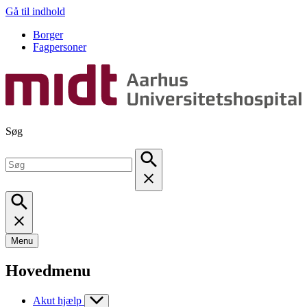
Gå til indhold
Borger
Fagpersoner
Søg
Menu
Hovedmenu
Akut hjælp