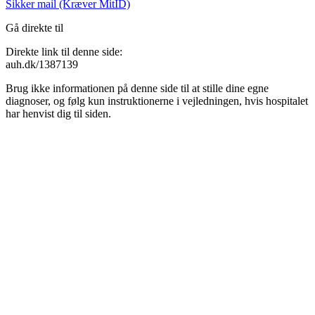
Sikker mail (Kræver MitID)
Gå direkte til
Direkte link til denne side:
auh.dk/1387139
Brug ikke informationen på denne side til at stille dine egne
diagnoser, og følg kun instruktionerne i vejledningen, hvis hospitalet
har henvist dig til siden.