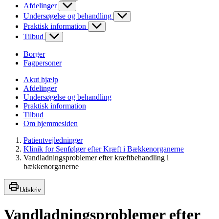
Afdelinger
Undersøgelse og behandling
Praktisk information
Tilbud
Borger
Fagpersoner
Akut hjælp
Afdelinger
Undersøgelse og behandling
Praktisk information
Tilbud
Om hjemmesiden
Patientvejledninger
Klinik for Senfølger efter Kræft i Bækkenorganerne
Vandladningsproblemer efter kræftbehandling i
bækkenorganerne
Udskriv
Vandladningsproblemer efter