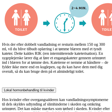
Hvis der efter dobbelt vandladning er resturin mellem 150 og 300
ml, vil du blive tilbudt oplæring i at tømme blæren med et tyndt
kateter. Dette kaldes RIK (ren intermitterende kateterisation). En
sygeplejerske lærer dig at føre et engangskateter gennem urinrøret
ind i blæren for at tømme den. Katetrene er nemme at håndtere – de
fylder ikke mere end en kuglepen, og du kan have dem med dig
overalt, så du kan bruge dem på et almindeligt toilet.
Lokal hormonbehandling til kvinder
Hos kvinder efter overgangsalderen kan vandladningssymptomerne
til dels skyldes udtynding af slimhinderne i skeden og omkring
urinrøret. Det kan måske mærkes som tørhed i skeden. Kvinder efter