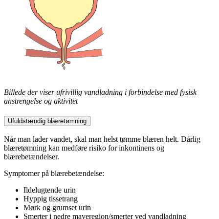
Billede der viser ufrivillig vandladning i forbindelse med fysisk
anstrengelse og aktivitet
Ufuldstændig blæretømning
Når man lader vandet, skal man helst tømme blæren helt. Dårlig
blæretømning kan medføre risiko for inkontinens og
blærebetændelser.
Symptomer på blærebetændelse:
Ildelugtende urin
Hyppig tissetrang
Mørk og grumset urin
Smerter i nedre maveregion/smerter ved vandladning