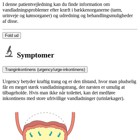
I denne patientvejledning kan du finde information om
vandladningsproblemer efter kræft i bækkenorganerne (tarm,
urinveje og kønsorganer) og udredning og behandlingsmuligheder
af disse.
Fold ud
Symptomer
Tranginkontinens (urgency/urge-inkontinens)
Urgency betyder kraftig trang og er den tilstand, hvor man pludselig
får en meget stærk vandladningstrang, der næsten er umulig at
tilbageholde. Hvis man ikke når toilettet, kan det medføre
inkontinens med store ufrivillige vandladninger (urinlækager).