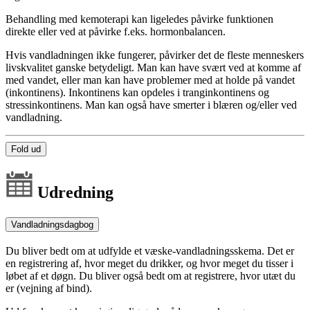
Behandling med kemoterapi kan ligeledes påvirke funktionen
direkte eller ved at påvirke f.eks. hormonbalancen.
Hvis vandladningen ikke fungerer, påvirker det de fleste menneskers
livskvalitet ganske betydeligt. Man kan have svært ved at komme af
med vandet, eller man kan have problemer med at holde på vandet
(inkontinens). Inkontinens kan opdeles i tranginkontinens og
stressinkontinens. Man kan også have smerter i blæren og/eller ved
vandladning.
Fold ud
Udredning
Vandladningsdagbog
Du bliver bedt om at udfylde et væske-vandladningsskema. Det er
en registrering af, hvor meget du drikker, og hvor meget du tisser i
løbet af et døgn. Du bliver også bedt om at registrere, hvor utæt du
er (vejning af bind).