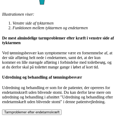
Illustrationen viser:
Venstre side af tyktarmen
Funktionen mellem tyktarmen og endetarmen
De mest almindelige tarmproblemer efter kræft i venstre side af
tyktarmen
Ved tømningsbesvær kan symptomerne være en fornemmelse af, at
der står afføring helt nede i endetarmen, samt det, at der kun
kommer en lille mængde afføring i forbindelse med toiletbesøg, og
at du derfor skal på toilettet mange gange i løbet af kort tid.
Udredning og behandling af tømningsbesvær
Udredning og behandling er som for de patienter, der opereres for
endetarmskræft uden blivende stomi. Du kan derfor læse mere om
udredning og behandling i afsnittet "Udredning og behandling efter
endetarmskæft uden blivende stomi" i denne patientvejledning.
Tarmproblemer efter endetarmskræft