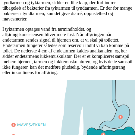
tyndtarmen og tyktarmen, sidder en lille klap, der forhindrer
tilbageløb af bakterier fra tyktarmen til tyndtarmen. Er der for mange
bakterier i tyndtarmen, kan det give diarré, oppustethed og
mavesmerter.
I tyktarmen optages vand fra tarmindholdet, og
afføringskonsistensen bliver mere fast. Når afføringen når
endetarmen sendes signal til hjernen om, at vi skal på toilettet.
Endetarmen fungerer således som reservoir indtil vi kan komme på
toilet. De nederste 4 cm af endetarmen kaldes analkanalen, og her
sidder endetarmens lukkemuskulatur. Der er et kompliceret samspil
mellem hjernen, tarmen og lukkemuskulaturen, og hvis dette samspil
ikke fungerer, kan det medføre pludselig, bydende afføringstrang
eller inkontinens for afføring.