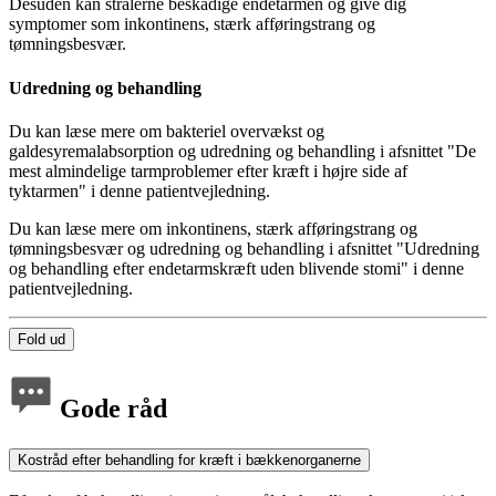
Desuden kan strålerne beskadige endetarmen og give dig
symptomer som inkontinens, stærk afføringstrang og
tømningsbesvær.
Udredning og behandling
Du kan læse mere om bakteriel overvækst og
galdesyremalabsorption og udredning og behandling i afsnittet "De
mest almindelige tarmproblemer efter kræft i højre side af
tyktarmen" i denne patientvejledning.
Du kan læse mere om inkontinens, stærk afføringstrang og
tømningsbesvær og udredning og behandling i afsnittet "Udredning
og behandling efter endetarmskræft uden blivende stomi" i denne
patientvejledning.
Fold ud
Gode råd
Kostråd efter behandling for kræft i bækkenorganerne