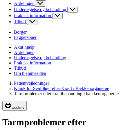
Afdelinger
Undersøgelse og behandling
Praktisk information
Tilbud
Borger
Fagpersoner
Akut hjælp
Afdelinger
Undersøgelse og behandling
Praktisk information
Tilbud
Om hjemmesiden
Patientvejledninger
Klinik for Senfølger efter Kræft i Bækkenorganerne
Tarmproblemer efter kræftbehandling i bækkenorganerne
Udskriv
Tarmproblemer efter