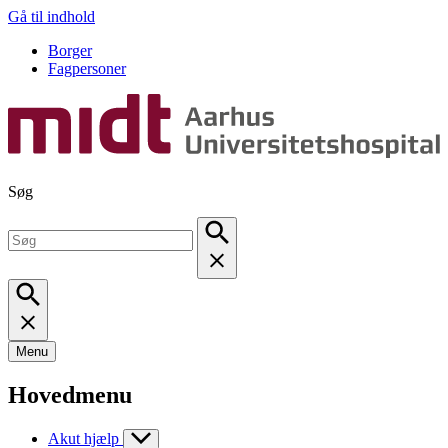
Gå til indhold
Borger
Fagpersoner
Søg
Menu
Hovedmenu
Akut hjælp