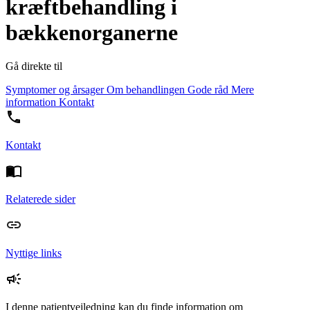
kræftbehandling i
bækkenorganerne
Gå direkte til
Symptomer og årsager
Om behandlingen
Gode råd
Mere
information
Kontakt
Kontakt
Relaterede sider
Nyttige links
I denne patientvejledning kan du finde information om