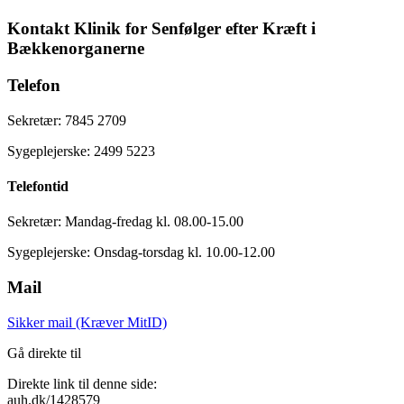
Kontakt Klinik for Senfølger efter Kræft i
Bækkenorganerne
Telefon
Sekretær: 7845 2709
Sygeplejerske: 2499 5223
Telefontid
Sekretær: Mandag-fredag kl. 08.00-15.00
Sygeplejerske: Onsdag-torsdag kl. 10.00-12.00
Mail
Sikker mail (Kræver MitID)
Gå direkte til
Direkte link til denne side:
auh.dk/1428579