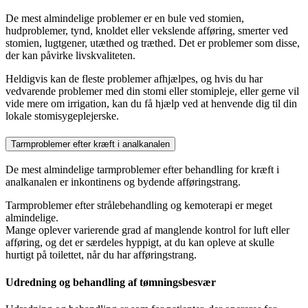
De mest almindelige problemer er en bule ved stomien,
hudproblemer, tynd, knoldet eller vekslende afføring, smerter ved
stomien, lugtgener, utæthed og træthed. Det er problemer som disse,
der kan påvirke livskvaliteten.
Heldigvis kan de fleste problemer afhjælpes, og hvis du har
vedvarende problemer med din stomi eller stomipleje, eller gerne vil
vide mere om irrigation, kan du få hjælp ved at henvende dig til din
lokale stomisygeplejerske.
Tarmproblemer efter kræft i analkanalen
De mest almindelige tarmproblemer efter behandling for kræft i
analkanalen er inkontinens og bydende afføringstrang.
Tarmproblemer efter strålebehandling og kemoterapi er meget
almindelige.
Mange oplever varierende grad af manglende kontrol for luft eller
afføring, og det er særdeles hyppigt, at du kan opleve at skulle
hurtigt på toilettet, når du har afføringstrang.
Udredning og behandling af tømningsbesvær