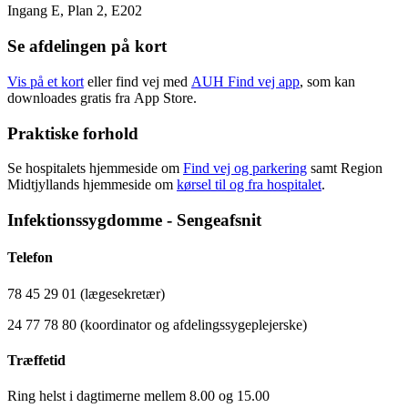
Ingang E, Plan 2, E202
Se afdelingen på kort
Vis på et kort
eller find vej med
AUH Find vej app
, som kan
downloades gratis fra App Store.
Praktiske forhold
Se hospitalets hjemmeside om
Find vej og parkering
samt Region
Midtjyllands hjemmeside om
kørsel til og fra hospitalet
.
Infektionssygdomme - Sengeafsnit
Telefon
78 45 29 01 (lægesekretær)
24 77 78 80 (koordinator og afdelingssygeplejerske)
Træffetid
Ring helst i dagtimerne mellem 8.00 og 15.00