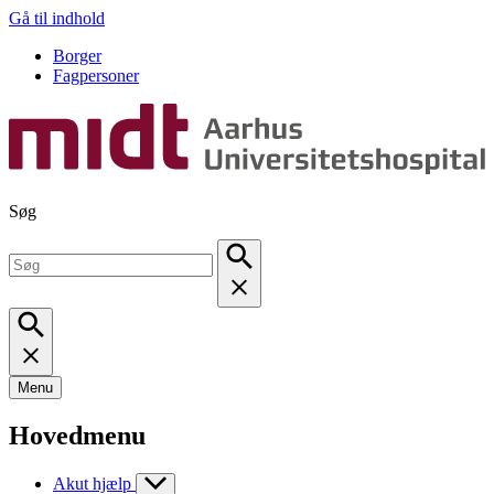
Gå til indhold
Borger
Fagpersoner
Søg
Menu
Hovedmenu
Akut hjælp