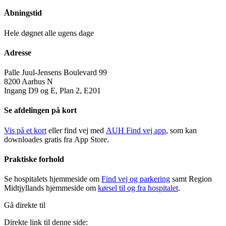
Åbningstid
Hele døgnet alle ugens dage
Adresse
Palle Juul-Jensens Boulevard 99
8200 Aarhus N
Ingang D9 og E, Plan 2, E201
Se afdelingen på kort
Vis på et kort
eller find vej med
AUH Find vej app
, som kan
downloades gratis fra App Store.
Praktiske forhold
Se hospitalets hjemmeside om
Find vej og parkering
samt Region
Midtjyllands hjemmeside om
kørsel til og fra hospitalet
.
Gå direkte til
Direkte link til denne side: