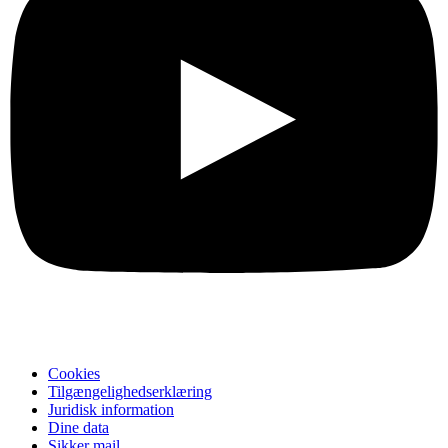
Cookies
Tilgængelighedserklæring
Juridisk information
Dine data
Sikker mail