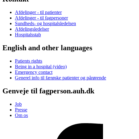
Afdelinger - til patienter
Afdelinger - til fagpersoner
Sundheds- og hospitalsledelsen
Afdelingsledelser
Hospitalsstab
English and other languages
Patients rights
Being in a hospital (video)
Emergency contact
Generel info til færøske patienter og pårørende
Genveje til fagperson.auh.dk
Job
Presse
Om os