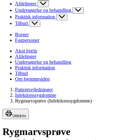
Afdelinger
Undersøgelse og behandling
Praktisk information
Tilbud
Borger
Fagpersoner
Akut hjælp
Afdelinger
Undersøgelse og behandling
Praktisk information
Tilbud
Om hjemmesiden
Patientvejledninger
Infektionssygdomme
Rygmarvsprøve (Infektionssygdomme)
Udskriv
Rygmarvsprøve