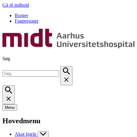
Gå til indhold
Borger
Fagpersoner
Søg
Menu
Hovedmenu
Akut hjælp