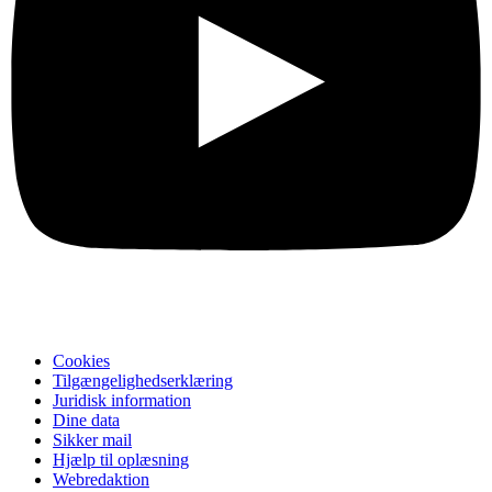
Cookies
Tilgængelighedserklæring
Juridisk information
Dine data
Sikker mail
Hjælp til oplæsning
Webredaktion