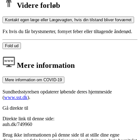
Videre forløb
Kontakt egen læge eller Lægevagten, hvis din tilstand bliver forværret
Fx hvis du får brystsmerter, fornyet feber eller tiltagende åndenød.
Fold ud
Mere information
Mere information om COVID-19
Sundhedsstyrelsen opdaterer løbende deres hjemmeside
(
www.sst.dk
).
Gå direkte til
Direkte link til denne side:
auh.dk/749960
Brug ikke informationen på denne side til at stille dine egne