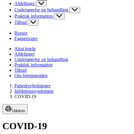
Afdelinger
Undersøgelse og behandling
Praktisk information
Tilbud
Borger
Fagpersoner
Akut hjælp
Afdelinger
Undersøgelse og behandling
Praktisk information
Tilbud
Om hjemmesiden
Patientvejledninger
Infektionssygdomme
COVID-19
Udskriv
COVID-19