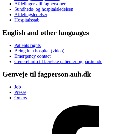
Afdelinger - til fagpersoner
Sundheds- og hospitalsledelsen
Afdelingsledelser
Hospitalsstab
English and other languages
Patients rights
Being in a hospital (video)
Emergency contact
Generel info til færøske patienter og pårørende
Genveje til fagperson.auh.dk
Job
Presse
Om os