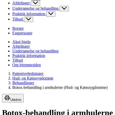
Afdelinger
Undersøgelse og behandling
Praktisk information
Tilbud
Borger
Fagpersoner
Akut hjælp
Afdelinger
Undersøgelse og behandling
Praktisk information
Tilbud
Om hjemmesiden
Patientvejledninger
Hud- og Kønssygdomme
Behandlinger
Botox-behandling i armhulerne (Hud- og Kønssygdomme)
Udskriv
Botox-behandling i armhulerne