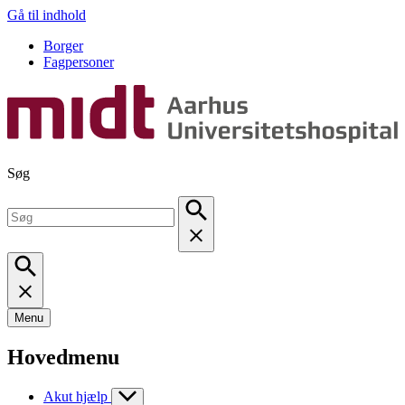
Gå til indhold
Borger
Fagpersoner
Søg
Menu
Hovedmenu
Akut hjælp