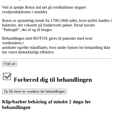
Ved at sprøjte Botox ind tæt på svedkirtlerne stopper
svedproduktionen i området.
Botox er oprindeligt kendt fra 1700-1800 tallet, hvor stoffet fandtes i
bakterier, der voksede på fordærvede pølser. Heraf navnet
”Pølsegift”, der af og til bruges.
Behandlingen med BOTOX gives til patienter med svær
svedtendens i
armhuler og/eller håndflader, hvor andre former for behandling ikke
har været tilstrækkeligt effektive.
Fold ud
Forbered dig til behandlingen
Du får lavet en svedtest før behandlingen
Klip/barber behåring af mindst 2 døgn før
behandlingen