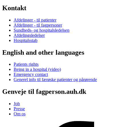
Kontakt
Afdelinger - til patienter
Afdelinger - til fagpersoner
Sundheds- og hospitalsledelsen
Afdelingsledelser
Hospitalsstab
English and other languages
Patients rights
Being in a hospital (video)
Emergency contact
Generel info til færøske patienter og pårørende
Genveje til fagperson.auh.dk
Job
Presse
Om os