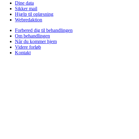
Dine data
Sikker mail
Hjælp til oplæsning
Webredaktion
Forbered dig til behandlingen
Om behandlingen
Når du kommer hjem
Videre forløb
Kontakt