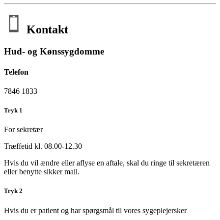
Kontakt
Hud- og Kønssygdomme
Telefon
7846 1833
Tryk 1
For sekretær
Træffetid kl. 08.00-12.30
Hvis du vil ændre eller aflyse en aftale, skal du ringe til sekretæren
eller benytte sikker mail.
Tryk 2
Hvis du er patient og har spørgsmål til vores sygeplejersker