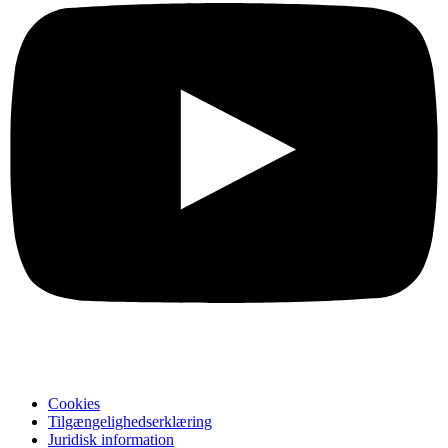
Cookies
Tilgængelighedserklæring
Juridisk information