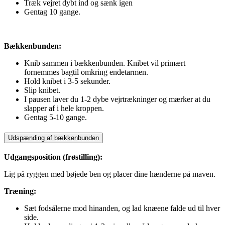
Træk vejret dybt ind og sænk igen
Gentag 10 gange.
Bækkenbunden:
Knib sammen i bækkenbunden. Knibet vil primært
fornemmes bagtil omkring endetarmen.
Hold knibet i 3-5 sekunder.
Slip knibet.
I pausen laver du 1-2 dybe vejrtrækninger og mærker at du
slapper af i hele kroppen.
Gentag 5-10 gange.
Udspænding af bækkenbunden
Udgangsposition (frøstilling):
Lig på ryggen med bøjede ben og placer dine hænderne på maven.
Træning:
Sæt fodsålerne mod hinanden, og lad knæene falde ud til hver
side.