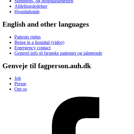
Sundheds- og hospitalsledelsen
Afdelingsledelser
Hospitalsstab
English and other languages
Patients rights
Being in a hospital (video)
Emergency contact
Generel info til færøske patienter og pårørende
Genveje til fagperson.auh.dk
Job
Presse
Om os