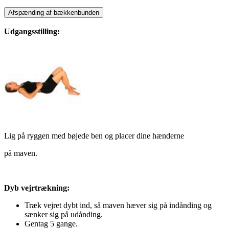
Afspænding af bækkenbunden
Udgangsstilling:
Lig på ryggen med bøjede ben og placer dine hænderne
på maven.
Dyb vejrtrækning:
Træk vejret dybt ind, så maven hæver sig på indånding og
sænker sig på udånding.
Gentag 5 gange.