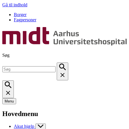
Gå til indhold
Borger
Fagpersoner
Søg
Menu
Hovedmenu
Akut hjælp