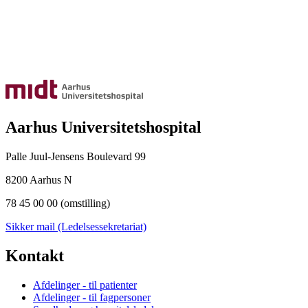
Aarhus Universitetshospital
Palle Juul-Jensens Boulevard 99
8200 Aarhus N
78 45 00 00 (omstilling)
Sikker mail (Ledelsessekretariat)
Kontakt
Afdelinger - til patienter
Afdelinger - til fagpersoner