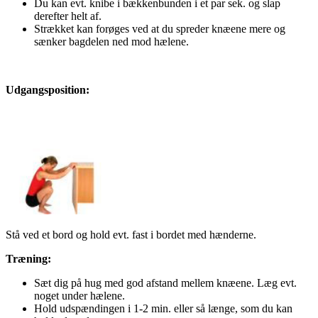
Du kan evt. knibe i bækkenbunden i et par sek. og slap
derefter helt af.
Strækket kan forøges ved at du spreder knæene mere og
sænker bagdelen ned mod hælene.
Udgangsposition:
Stå ved et bord og hold evt. fast i bordet med hænderne.
Træning:
Sæt dig på hug med god afstand mellem knæene. Læg evt.
noget under hælene.
Hold udspændingen i 1-2 min. eller så længe, som du kan