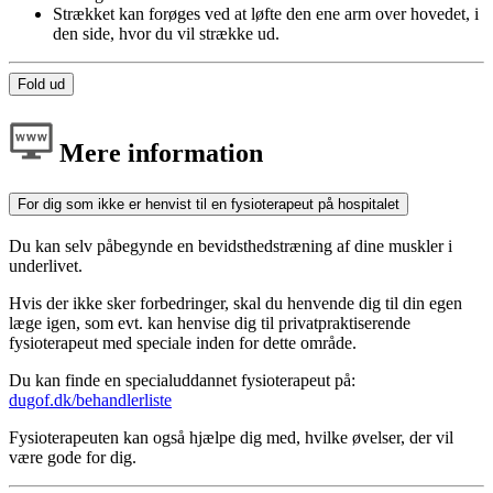
Strækket kan forøges ved at løfte den ene arm over hovedet, i
den side, hvor du vil strække ud.
Fold ud
Mere information
For dig som ikke er henvist til en fysioterapeut på hospitalet
Du kan selv påbegynde en bevidsthedstræning af dine muskler i
underlivet.
Hvis der ikke sker forbedringer, skal du henvende dig til din egen
læge igen, som evt. kan henvise dig til privatpraktiserende
fysioterapeut med speciale inden for dette område.
Du kan finde en specialuddannet fysioterapeut på:
dugof.dk/behandlerliste
Fysioterapeuten kan også hjælpe dig med, hvilke øvelser, der vil
være gode for dig.