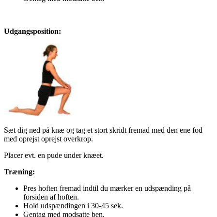
Udgangsposition:
Sæt dig ned på knæ og tag et stort skridt fremad med den ene fod
med oprejst oprejst overkrop.
Placer evt. en pude under knæet.
Træning:
Pres hoften fremad indtil du mærker en udspænding på
forsiden af hoften.
Hold udspændingen i 30-45 sek.
Gentag med modsatte ben.