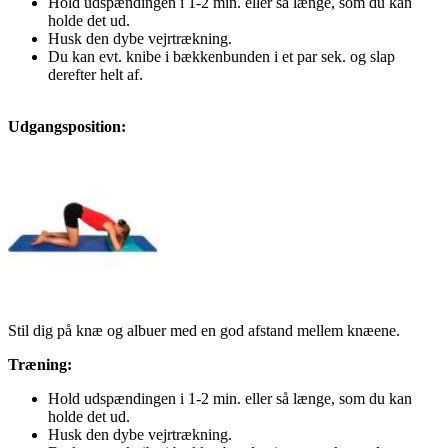
Hold udspændingen i 1-2 min. eller så længe, som du kan
holde det ud.
Husk den dybe vejrtrækning.
Du kan evt. knibe i bækkenbunden i et par sek. og slap
derefter helt af.
Udgangsposition:
Stil dig på knæ og albuer med en god afstand mellem knæene.
Træning:
Hold udspændingen i 1-2 min. eller så længe, som du kan
holde det ud.
Husk den dybe vejrtrækning.