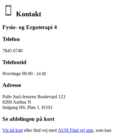
Kontakt
Fysio- og Ergoterapi 4
Telefon
7845 6740
Telefontid
Hverdage 08.00 -
14.00
Adresse
Palle Juul-Jensens Boulevard 123
8200 Aarhus N
Indgang H6, Plan 1, H103
Se afdelingen på kort
Vis på kort
eller find vej med
AUH Find vej app
, som kan