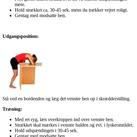
mere.
Hold strækket ca. 30-45 sek. mens du trækker vejret roligt.
Gentag med modsatte ben.
Udgangsposition:
Stå ved en bordenden og læg det venstre ben op i skrædderstilling.
Træning:
Med ret ryg, læn overkroppen ind over venstre ben.
Strækket skal mærkes i venstre balden og evt. i lyskeområdet.
Hold udspændingen i 30-45 sek.
Gentag med modsatte ben.