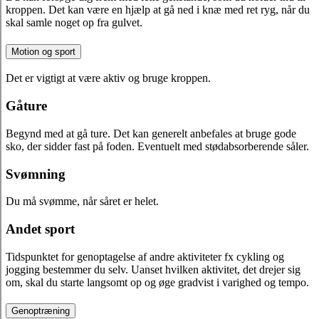
kroppen. Det kan være en hjælp at gå ned i knæ med ret ryg, når du
skal samle noget op fra gulvet.
Motion og sport
Det er vigtigt at være aktiv og bruge kroppen.
Gåture
Begynd med at gå ture. Det kan generelt anbefales at bruge gode
sko, der sidder fast på foden. Eventuelt med stødabsorberende såler.
Svømning
Du må svømme, når såret er helet.
Andet sport
Tidspunktet for genoptagelse af andre aktiviteter fx cykling og
jogging bestemmer du selv. Uanset hvilken aktivitet, det drejer sig
om, skal du starte langsomt op og øge gradvist i varighed og tempo.
Genoptræning