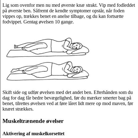
Lig som ovenfor men nu med øverste knæ strakt. Vip med fodleddet
på øverste ben. Såfremt de kendte symptomer opstår, når foden
vippes op, trækkes benet en anelse tilbage, og du kan fortsætte
fodvippet. Gentag øvelsen 10 gange.
Skift side og udfør øvelsen med det andet ben. Efterhånden som du
dag for dag får bedre bevægelighed, før du mærker smerter bag på
benet, tilrettes øvelsen ved at føre låret lidt mere op mod maven, før
knæet strækkes.
Muskeltrænende øvelser
Aktivering af muskelkorsettet