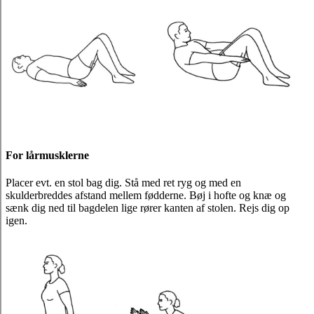
For lårmusklerne
Placer evt. en stol bag dig. Stå med ret ryg og med en
skulderbreddes afstand mellem fødderne. Bøj i hofte og knæ og
sænk dig ned til bagdelen lige rører kanten af stolen. Rejs dig op
igen.