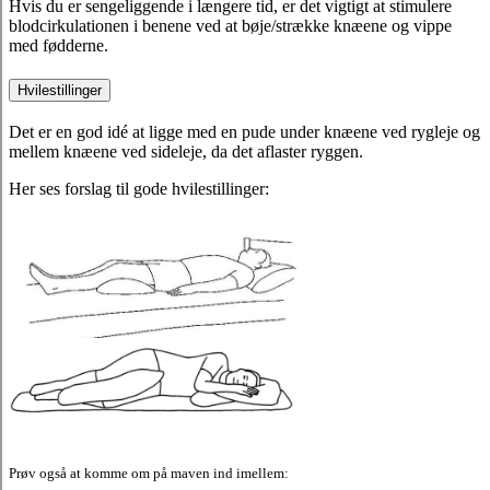
Hvis du er sengeliggende i længere tid, er det vigtigt at stimulere
blodcirkulationen i benene ved at bøje/strække knæene og vippe
med fødderne.
Hvilestillinger
Det er en god idé at ligge med en pude under knæene ved rygleje og
mellem knæene ved sideleje, da det aflaster ryggen.
Her ses forslag til gode hvilestillinger:
Prøv også at komme om på maven ind imellem: