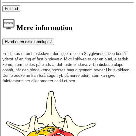
Fold ud
Mere information
Hvad er en diskusprolaps?
En diskus er en bruskskive, der ligger mellem 2 ryghvirvler. Den består
yderst af en ring af fast bindevæv. Midt i skiven er der en blød, elastisk
kerne, som holdes på plads af det faste bindevæv. En diskusprolaps
opstår, når den bløde kerne presses bagud gennem revner i bruskskiven.
Den blødekerne kan forårsage tryk på nerveroden, som kan give
føleforstyrrelser eller smerter ned i et ben.