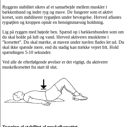
Ryggens stabilitet sikres af et samarbejde mellem muskler i
bækkenbund og indre ryg og mave. De fungerer som et aktivt
korset, som stabiliserer rygsøjlen under bevægelse. Herved aflastes
rygsøjlen og kroppen opnår en hensigtsmæssig holdning.
Lig på ryggen med bøjede ben. Spænd op i bækkenbunden som om
du skal holde på luft og vand. Herved aktiveres musklerne i
”korsettet”. Du skal mærke, at maven under navlen flades let ud. Du
skal ikke spænde mere, end du stadig kan trække vejret frit. Hold
spændingen 5-10 sekunder.
Ved alle de efterfølgende øvelser er det vigtigt, du aktiverer
muskelkorsettet fra start til slut.
Træning af stabilitet af muskelkorsettet