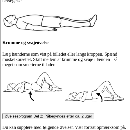
bevægelse.
Krumme og svajeøvelse
Læg hænderne som vist på billedet eller langs kroppen. Spænd
muskelkorsettet. Skift mellem at krumme og svaje i lænden - så
meget som smerterne tillader.
Øvelsesprogram Del 2: Påbegyndes efter ca. 2 uger
Du kan supplere med følgende øvelser. Vær fortsat opmærksom på,