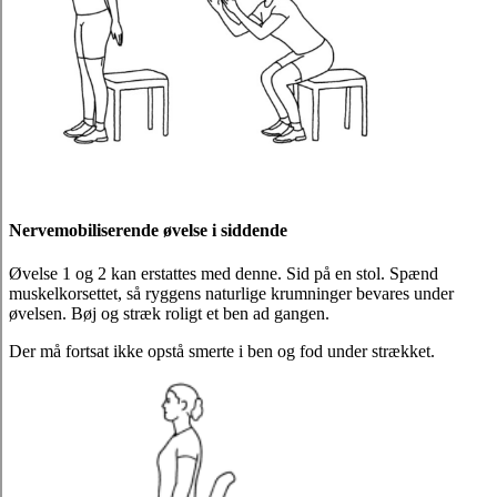
Nervemobiliserende øvelse i siddende
Øvelse 1 og 2 kan erstattes med denne. Sid på en stol. Spænd
muskelkorsettet, så ryggens naturlige krumninger bevares under
øvelsen. Bøj og stræk roligt et ben ad gangen.
Der må fortsat ikke opstå smerte i ben og fod under strækket.