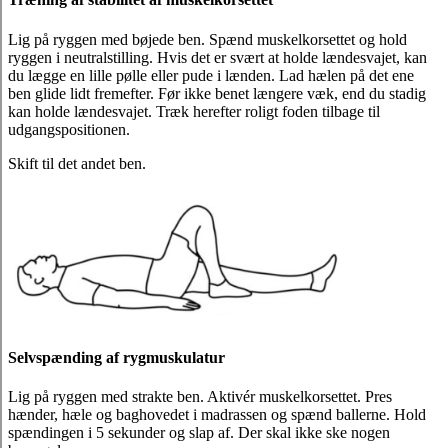
Lig på ryggen med bøjede ben. Spænd muskelkorsettet og hold
ryggen i neutralstilling. Hvis det er svært at holde lændesvajet, kan
du lægge en lille pølle eller pude i lænden. Lad hælen på det ene
ben glide lidt fremefter. Før ikke benet længere væk, end du stadig
kan holde lændesvajet. Træk herefter roligt foden tilbage til
udgangspositionen.
Skift til det andet ben.
Selvspænding af rygmuskulatur
Lig på ryggen med strakte ben. Aktivér muskelkorsettet. Pres
hænder, hæle og baghovedet i madrassen og spænd ballerne. Hold
spændingen i 5 sekunder og slap af. Der skal ikke ske nogen