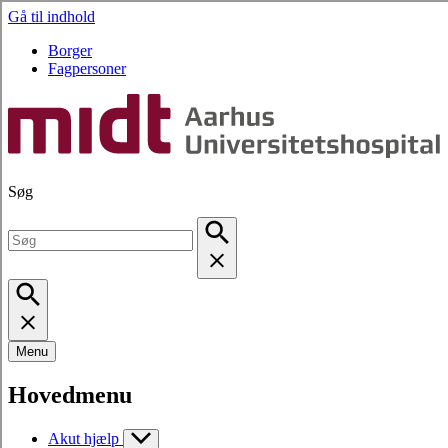
Gå til indhold
Borger
Fagpersoner
Søg
Menu
Hovedmenu
Akut hjælp