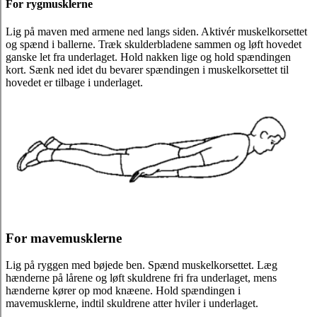
For rygmusklerne
Lig på maven med armene ned langs siden. Aktivér muskelkorsettet
og spænd i ballerne. Træk skulderbladene sammen og løft hovedet
ganske let fra underlaget. Hold nakken lige og hold spændingen
kort. Sænk ned idet du bevarer spændingen i muskelkorsettet til
hovedet er tilbage i underlaget.
For mavemusklerne
Lig på ryggen med bøjede ben. Spænd muskelkorsettet. Læg
hænderne på lårene og løft skuldrene fri fra underlaget, mens
hænderne kører op mod knæene. Hold spændingen i
mavemusklerne, indtil skuldrene atter hviler i underlaget.