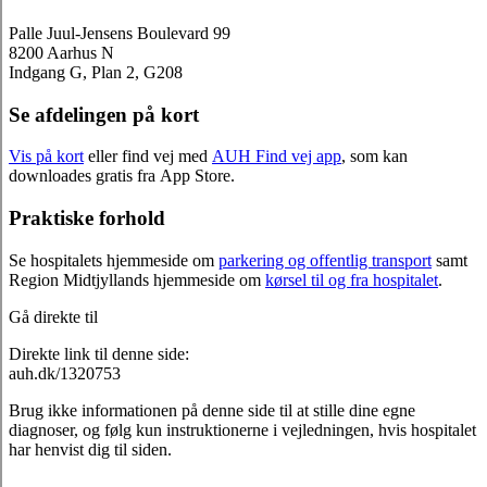
Palle Juul-Jensens Boulevard 99
8200 Aarhus N
Indgang G, Plan 2, G208
Se afdelingen på kort
Vis på kort
eller find vej med
AUH Find vej app
, som kan
downloades gratis fra App Store.
Praktiske forhold
Se hospitalets hjemmeside om
parkering og offentlig transport
samt
Region Midtjyllands hjemmeside om
kørsel til og fra hospitalet
.
Gå direkte til
Direkte link til denne side:
auh.dk/1320753
Brug ikke informationen på denne side til at stille dine egne
diagnoser, og følg kun instruktionerne i vejledningen, hvis hospitalet
har henvist dig til siden.