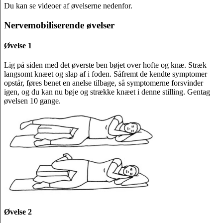
Du kan se videoer af øvelserne nedenfor.
Nervemobiliserende øvelser
Øvelse 1
Lig på siden med det øverste ben bøjet over hofte og knæ. Stræk
langsomt knæet og slap af i foden. Såfremt de kendte symptomer
opstår, føres benet en anelse tilbage, så symptomerne forsvinder
igen, og du kan nu bøje og strække knæet i denne stilling. Gentag
øvelsen 10 gange.
Øvelse 2