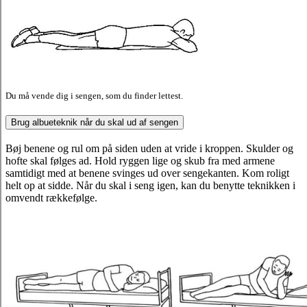
Du må vende dig i sengen, som du finder lettest.
Brug albueteknik når du skal ud af sengen
Bøj benene og rul om på siden uden at vride i kroppen. Skulder og
hofte skal følges ad. Hold ryggen lige og skub fra med armene
samtidigt med at benene svinges ud over sengekanten. Kom roligt
helt op at sidde. Når du skal i seng igen, kan du benytte teknikken i
omvendt rækkefølge.