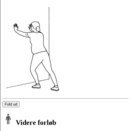
Fold ud
Videre forløb