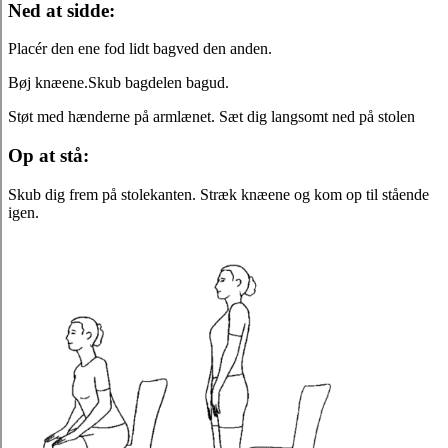
Ned at sidde:
Placér den ene fod lidt bagved den anden.
Bøj knæene.Skub bagdelen bagud.
Støt med hænderne på armlænet. Sæt dig langsomt ned på stolen
Op at stå:
Skub dig frem på stolekanten. Stræk knæene og kom op til stående
igen.