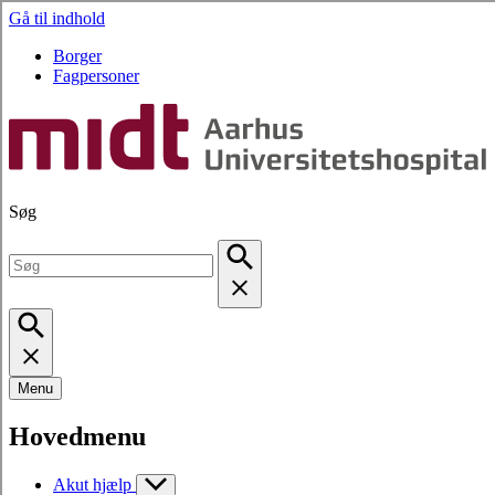
Gå til indhold
Borger
Fagpersoner
Søg
Menu
Hovedmenu
Akut hjælp