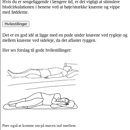
Hvis du er sengeliggende i længere tid, er det vigtigt at stimulere
blodcirkulationen i benene ved at bøje/strække knæene og vippe
med fødderne.
Hvilestillinger
Det er en god idé at ligge med en pude under knæene ved rygleje og
mellem knæene ved sideleje, da det aflaster ryggen.
Her ses forslag til gode hvilestillinger:
Prøv også at komme om på maven ind imellem: