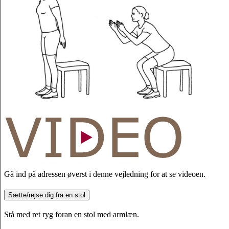
Gå ind på adressen øverst i denne vejledning for at se videoen.
Sætte/rejse dig fra en stol
Stå med ret ryg foran en stol med armlæn.