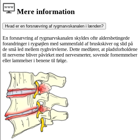
Mere information
Hvad er en forsnævring af rygmarvskanalen i lænden?
En forsnævring af rygmarvskanalen skyldes ofte aldersbetingede
forandringer i rygsøjlen med sammenfald af bruskskiver og slid på
de små led mellem ryghvirvlerne. Dette medfører, at pladsforholdene
til nerverne bliver påvirket med nervesmerter, sovende fornemmelser
eller lammelser i benene til følge.