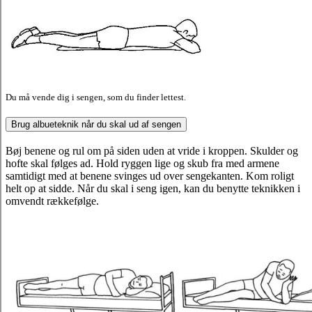
Du må vende dig i sengen, som du finder lettest.
Brug albueteknik når du skal ud af sengen
Bøj benene og rul om på siden uden at vride i kroppen. Skulder og
hofte skal følges ad. Hold ryggen lige og skub fra med armene
samtidigt med at benene svinges ud over sengekanten. Kom roligt
helt op at sidde. Når du skal i seng igen, kan du benytte teknikken i
omvendt rækkefølge.