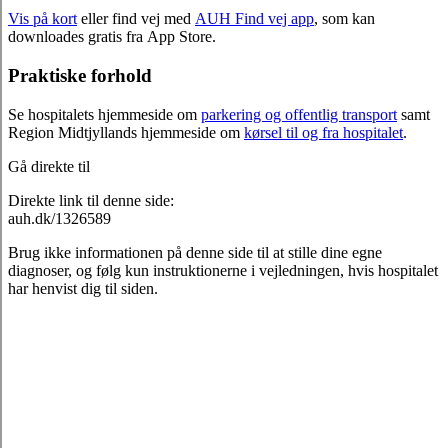
Vis på kort
eller find vej med
AUH Find vej app
, som kan
downloades gratis fra App Store.
Praktiske forhold
Se hospitalets hjemmeside om
parkering og offentlig transport
samt
Region Midtjyllands hjemmeside om
kørsel til og fra hospitalet
.
Gå direkte til
Direkte link til denne side:
auh.dk/1326589
Brug ikke informationen på denne side til at stille dine egne
diagnoser, og følg kun instruktionerne i vejledningen, hvis hospitalet
har henvist dig til siden.