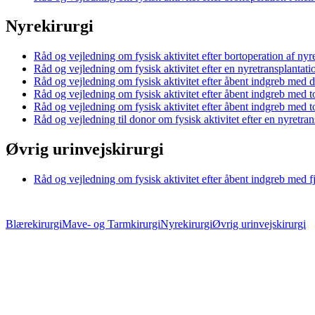
Nyrekirurgi
Råd og vejledning om fysisk aktivitet efter bortoperation af n
Råd og vejledning om fysisk aktivitet efter en nyretransplantati
Råd og vejledning om fysisk aktivitet efter åbent indgreb med de
Råd og vejledning om fysisk aktivitet efter åbent indgreb med to
Råd og vejledning om fysisk aktivitet efter åbent indgreb med to
Råd og vejledning til donor om fysisk aktivitet efter en nyretran
Øvrig urinvejskirurgi
Råd og vejledning om fysisk aktivitet efter åbent indgreb med fj
Blærekirurgi
Mave- og Tarmkirurgi
Nyrekirurgi
Øvrig urinvejskirurgi