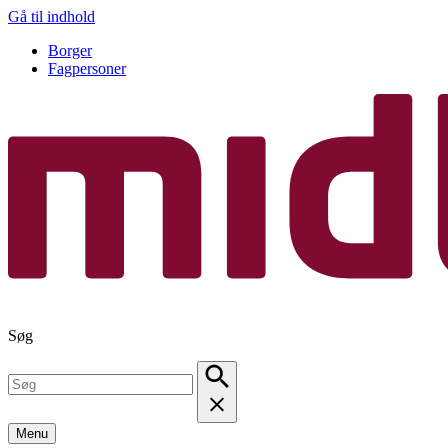
Gå til indhold
Borger
Fagpersoner
Søg
Menu