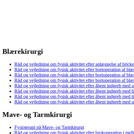
Blærekirurgi
Råd og vejledning om fysisk aktivitet efter anlæggelse af brick
Råd og vejledning om fysisk aktivitet efter bortoperation af bl
Råd og vejledning om fysisk aktivitet efter bortoperation af bl
Råd og vejledning om fysisk aktivitet efter bortoperation af bl
Råd og vejledning om fysisk aktivitet efter åbent indgreb med 
Råd og vejledning om fysisk aktivitet efter åbent indgreb med b
Råd og vejledning om fysisk aktivitet efter åbent indgreb med t
Råd og vejledning om fysisk aktivitet efter åbent indgreb med 
Mave- og Tarmkirurgi
Fysioterapi på Mave- og Tarmkirurgi
Råd og vejledning om fysisk aktivitet efter brokoperation i mel