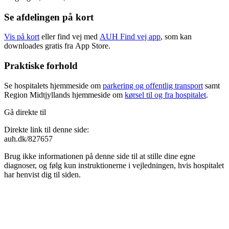
Se afdelingen på kort
Vis på kort
eller find vej med
AUH Find vej app
, som kan
downloades gratis fra App Store.
Praktiske forhold
Se hospitalets hjemmeside om
parkering og offentlig transport
samt
Region Midtjyllands hjemmeside om
kørsel til og fra hospitalet
.
Gå direkte til
Direkte link til denne side:
auh.dk/827657
Brug ikke informationen på denne side til at stille dine egne
diagnoser, og følg kun instruktionerne i vejledningen, hvis hospitalet
har henvist dig til siden.