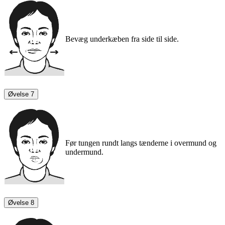
Bevæg underkæben fra side til side.
Øvelse 7
Før tungen rundt langs tænderne i overmund og
undermund.
Øvelse 8