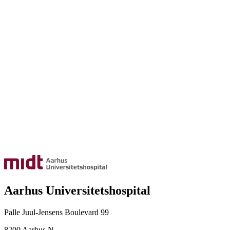
Aarhus Universitetshospital
Palle Juul-Jensens Boulevard 99
8200 Aarhus N