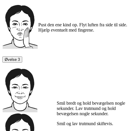
Pust den ene kind op. Flyt luften fra side til side.
Hjælp eventuelt med fingrene.
Øvelse 3
Smil bredt og hold bevægelsen nogle
sekunder. Lav trutmund og hold
bevægelsen nogle sekunder.
Smil og lav trutmund skiftevis.