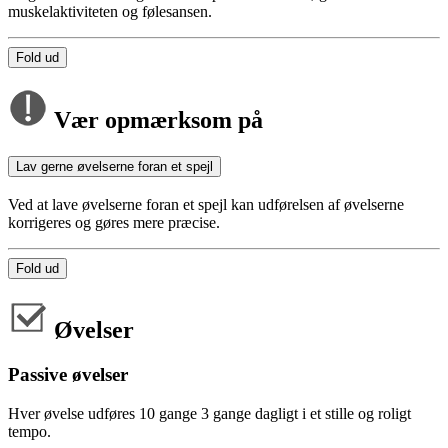
muskelaktiviteten og følesansen.
Fold ud
Vær opmærksom på
Lav gerne øvelserne foran et spejl
Ved at lave øvelserne foran et spejl kan udførelsen af øvelserne
korrigeres og gøres mere præcise.
Fold ud
Øvelser
Passive øvelser
Hver øvelse udføres 10 gange 3 gange dagligt i et stille og roligt
tempo.