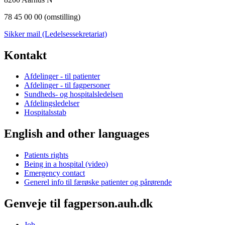
78 45 00 00 (omstilling)
Sikker mail (Ledelsessekretariat)
Kontakt
Afdelinger - til patienter
Afdelinger - til fagpersoner
Sundheds- og hospitalsledelsen
Afdelingsledelser
Hospitalsstab
English and other languages
Patients rights
Being in a hospital (video)
Emergency contact
Generel info til færøske patienter og pårørende
Genveje til fagperson.auh.dk
Job