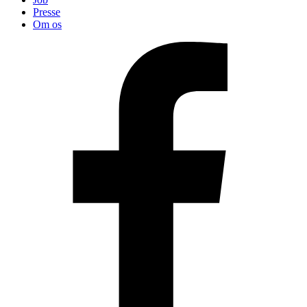
Presse
Om os