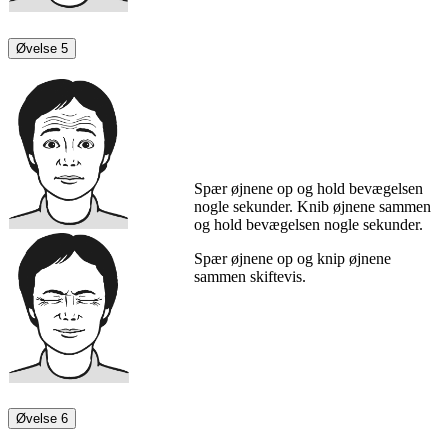
Øvelse 5
Spær øjnene op og hold bevægelsen
nogle sekunder. Knib øjnene sammen
og hold bevægelsen nogle sekunder.
Spær øjnene op og knip øjnene
sammen skiftevis.
Øvelse 6