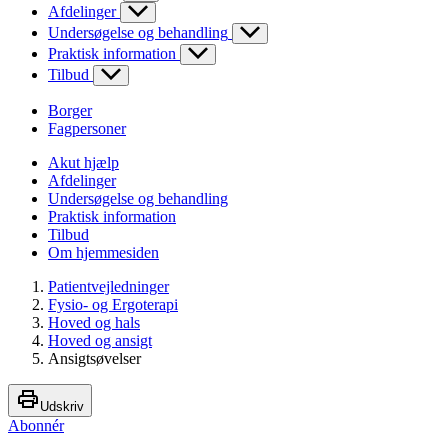
Afdelinger
Undersøgelse og behandling
Praktisk information
Tilbud
Borger
Fagpersoner
Akut hjælp
Afdelinger
Undersøgelse og behandling
Praktisk information
Tilbud
Om hjemmesiden
Patientvejledninger
Fysio- og Ergoterapi
Hoved og hals
Hoved og ansigt
Ansigtsøvelser
Udskriv
Abonnér