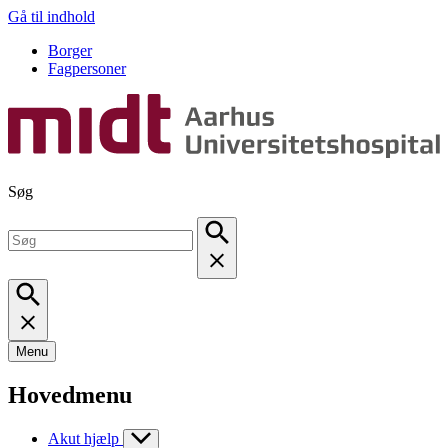
Gå til indhold
Borger
Fagpersoner
Søg
Menu
Hovedmenu
Akut hjælp