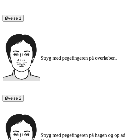
Øvelse 1
Stryg med pegefingeren på overlæben.
Øvelse 2
Stryg med pegefingeren på hagen og op ad