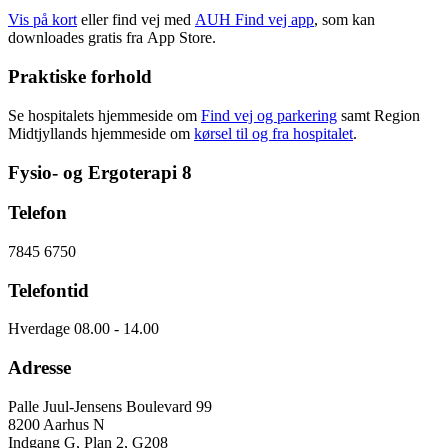
Vis på kort
eller find vej med
AUH Find vej app
, som kan
downloades gratis fra App Store.
Praktiske forhold
Se hospitalets hjemmeside om
Find vej og parkering
samt Region
Midtjyllands hjemmeside om
kørsel til og fra hospitalet
.
Fysio- og Ergoterapi 8
Telefon
7845 6750
Telefontid
Hverdage 08.00 - 14.00
Adresse
Palle Juul-Jensens Boulevard 99
8200 Aarhus N
Indgang G, Plan 2, G208