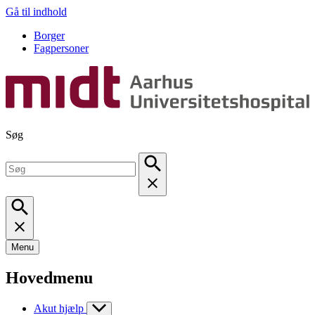
Gå til indhold
Borger
Fagpersoner
Søg
Menu
Hovedmenu
Akut hjælp