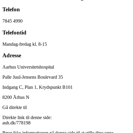
Telefon
7845 4990
Telefontid
Mandag-fredag kl. 8-15
Adresse
Aarhus Universitetshospital
Palle Juul-Jensens Boulevard 35
Indgang C, Plan 1, Krydspunkt B101
8200 Århus N
Gå direkte til
Direkte link til denne side:
auh.dk/778198
Brug ikke informationen på denne side til at stille dine egne