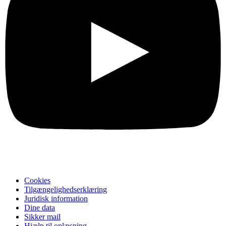
Cookies
Tilgængelighedserklæring
Juridisk information
Dine data
Sikker mail
Hjælp til oplæsning