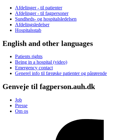
Afdelinger - til patienter
Afdelinger - til fagpersoner
Sundheds- og hospitalsledelsen
Afdelingsledelser
Hospitalsstab
English and other languages
Patients rights
Being in a hospital (video)
Emergency contact
Generel info til færøske patienter og pårørende
Genveje til fagperson.auh.dk
Job
Presse
Om os