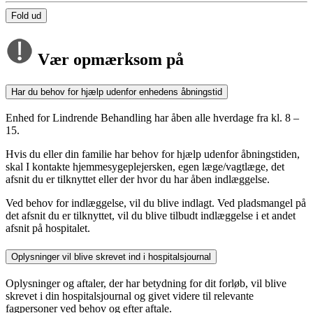
Fold ud
Vær opmærksom på
Har du behov for hjælp udenfor enhedens åbningstid
Enhed for Lindrende Behandling har åben alle hverdage fra kl. 8 –
15.
Hvis du eller din familie har behov for hjælp udenfor åbningstiden,
skal I kontakte hjemmesygeplejersken, egen læge/vagtlæge, det
afsnit du er tilknyttet eller der hvor du har åben indlæggelse.
Ved behov for indlæggelse, vil du blive indlagt. Ved pladsmangel på
det afsnit du er tilknyttet, vil du blive tilbudt indlæggelse i et andet
afsnit på hospitalet.
Oplysninger vil blive skrevet ind i hospitalsjournal
Oplysninger og aftaler, der har betydning for dit forløb, vil blive
skrevet i din hospitalsjournal og givet videre til relevante
fagpersoner ved behov og efter aftale.