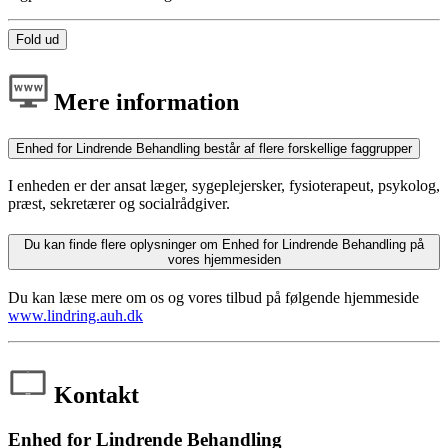
Fold ud
Mere information
Enhed for Lindrende Behandling består af flere forskellige faggrupper
I enheden er der ansat læger, sygeplejersker, fysioterapeut,
psykolog,
præst,
sekretærer og
socialrådgiv
er.
Du kan finde flere oplysninger om Enhed for Lindrende Behandling på
vores hjemmesiden
Du kan læse mere om os og vores tilbud på følgende hjemmeside
www.lindring.auh.dk
Kontakt
Enhed for Lindrende Behandling