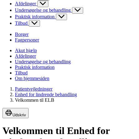
Afdelinger
Undersøgelse og behandling
Praktisk information
Tilbud
Borger
Fagpersoner
Akut hjælp
Afdelinger
Undersøgelse og behandling
Praktisk information
Tilbud
Om hjemmesiden
Patientvejledninger
Enhed for lindrende behandling
Velkommen til ELB
Udskriv
Velkommen til Enhed for