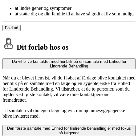
at lindre gener og symptomer
at støtte dig og din familie til at have så godt et liv som muligt
Fold ud
Dit forløb hos os
Du vil blive kontaktet med henblik på en samtale med Enhed for
Lindrende Behandling
Når du er blevet henvist,
v
il du i løbet af få dage blive kontaktet med
henblik på en samtale med en læge og en sygeplejerske fra Enhed
for Lindrende Behandling. Vi tilstræber, at de to personer, som du
møder ved første kontakt, vil være dine kontaktpersoner
fremadrettet.
Til samtalen vil din egen læge og evt. din hjemmesygeplejerske
blive inviteret med.
Den første samtale med Enhed for lindrende behandling er med fokus
på følgende