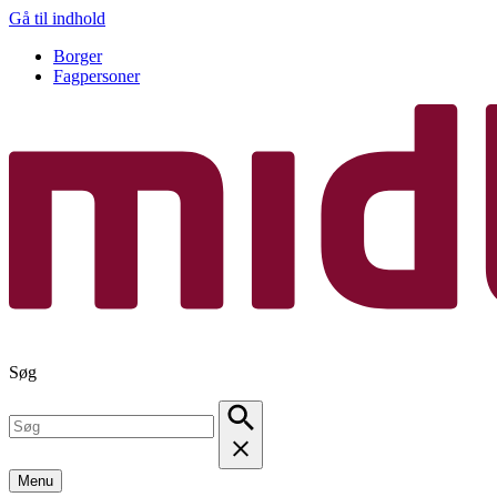
Gå til indhold
Borger
Fagpersoner
Søg
Menu