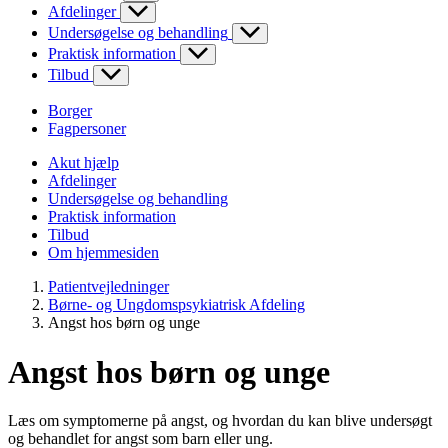
Afdelinger
Undersøgelse og behandling
Praktisk information
Tilbud
Borger
Fagpersoner
Akut hjælp
Afdelinger
Undersøgelse og behandling
Praktisk information
Tilbud
Om hjemmesiden
Patientvejledninger
Børne- og Ungdomspsykiatrisk Afdeling
Angst hos børn og unge
Angst hos børn og unge
Læs om symptomerne på angst, og hvordan du kan blive undersøgt
og behandlet for angst som barn eller ung.