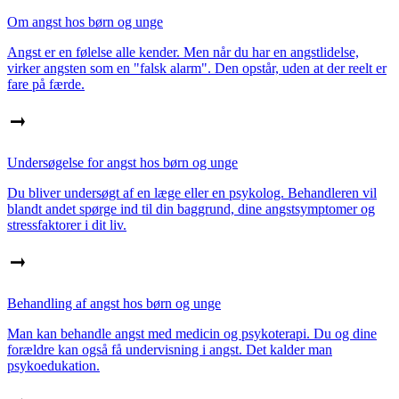
Om angst hos børn og unge
Angst er en følelse alle kender. Men når du har en angstlidelse,
virker angsten som en "falsk alarm". Den opstår, uden at der reelt er
fare på færde.
Undersøgelse for angst hos børn og unge
Du bliver undersøgt af en læge eller en psykolog. Behandleren vil
blandt andet spørge ind til din baggrund, dine angstsymptomer og
stressfaktorer i dit liv.
Behandling af angst hos børn og unge
Man kan behandle angst med medicin og psykoterapi. Du og dine
forældre kan også få undervisning i angst. Det kalder man
psykoedukation.