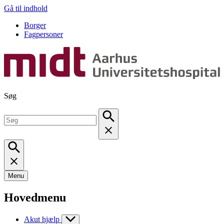
Gå til indhold
Borger
Fagpersoner
Søg
Menu
Hovedmenu
Akut hjælp