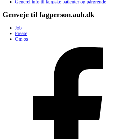
Generel info til færøske patienter og pårørende
Genveje til fagperson.auh.dk
Job
Presse
Om os