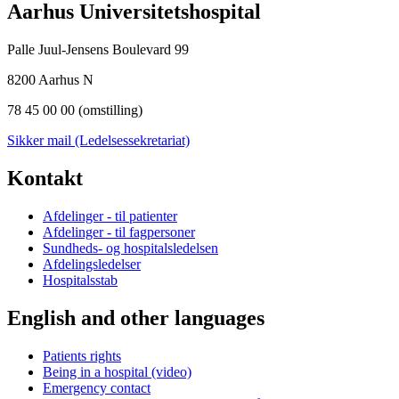
Aarhus Universitetshospital
Palle Juul-Jensens Boulevard 99
8200 Aarhus N
78 45 00 00 (omstilling)
Sikker mail (Ledelsessekretariat)
Kontakt
Afdelinger - til patienter
Afdelinger - til fagpersoner
Sundheds- og hospitalsledelsen
Afdelingsledelser
Hospitalsstab
English and other languages
Patients rights
Being in a hospital (video)
Emergency contact