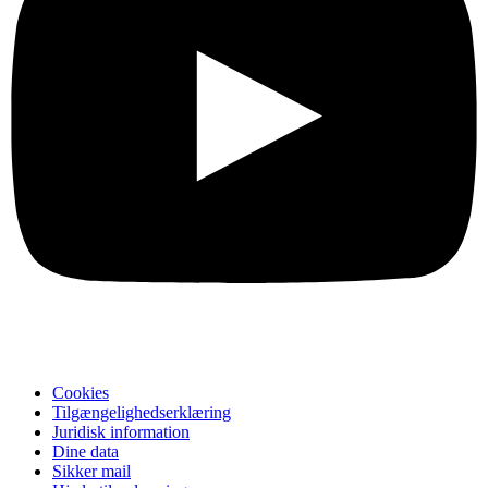
Cookies
Tilgængelighedserklæring
Juridisk information
Dine data
Sikker mail