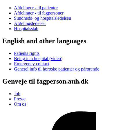
Afdelinger - til patienter
Afdelinger - til fagpersoner
Sundheds- og hospitalsledelsen
Afdelingsledelser
Hospitalsstab
English and other languages
Patients rights
Being in a hospital (video)
Emergency contact
Generel info til færøske patienter og pårørende
Genveje til fagperson.auh.dk
Job
Presse
Om os