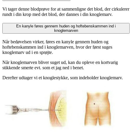
Vi tager denne blodprøve for at sammenligne det blod, der cirkulerer
rundt i din krop med det blod, der dannes i din knoglemarv.
En kanyle føres gennem huden og hoftebenskammen ind i
knoglemarven
Når bedøvelsen virker, føres en kanyle gennem huden og
hoftebenskammen ind i knoglemarven, hvor der først suges
knoglemarv ud i en sprøjte.
Når knoglemarven bliver suget ud, kan du opleve en kortvarig
stikkende smerte evt. som et jag ned i benet.
Derefter udtager vi et knoglestykke, som indeholder knoglemarv.