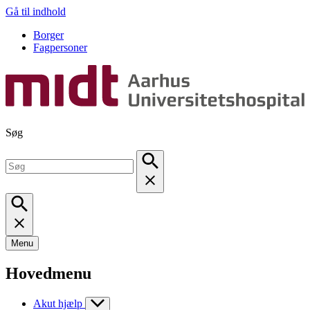
Gå til indhold
Borger
Fagpersoner
Søg
Menu
Hovedmenu
Akut hjælp