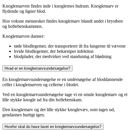
Knoglemarven findes inde i knoglernes hulrum. Knoglemarv er
flydende og ligner blod.
Hos voksne mennesker findes knoglemarv blandt andet i brystben
og hoftebenskammen.
Knoglemarven danner:
røde blodlegemer, der transporterer ilt fra lungerne til vævene
hvide blodlegemer, der bekæmper infektion
blodplader, der medvirker ved standsning af blødning
Hvad er en knoglemarvsundersøgelse?
En knoglemarvsundersøgelse er en undersøgelse af bloddannende
celler i knoglemarven og cellerne i blodet.
Ved en knoglemarvsundersøgelse tage vi en smule knoglemarv og et
lille stykke knogle ud fra din hoftebenskam.
Den knoglemarv og det lille stykke knoglevæv, som tages ud,
gendannes hurtigt igen.
Hvorfor skal du have lavet en knoglemarvsundersøgelse?