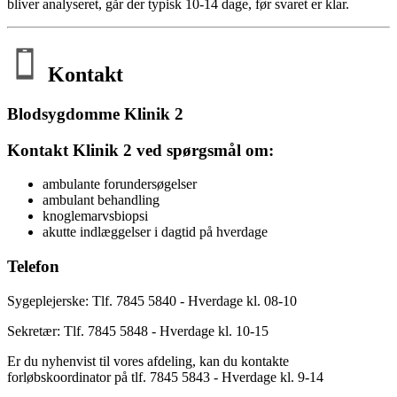
bliver analyseret, går der typisk 10-14 dage, før svaret er klar.
Kontakt
Blodsygdomme Klinik 2
Kontakt Klinik 2 ved spørgsmål om:
ambulante forundersøgelser
ambulant behandling
knoglemarvsbiopsi
akutte indlæggelser i dagtid på hverdage
Telefon
Sygeplejerske: Tlf. 7845 5840 - Hverdage kl. 08-10
Sekretær: Tlf. 7845 5848 - Hverdage kl. 10-15
Er du nyhenvist til vores afdeling, kan du kontakte
forløbskoordinator på tlf. 7845 5843 - Hverdage kl. 9-14