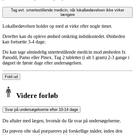
Tag evt. smertestillende medicin, når lokalbedøvelsen ikke virker
længere
Lokalbedøvelsen holder op med at virke efter nogle timer.
Derefter kan du opleve ømhed omkring indstiksstedet. Ømheden
kan fortsætte 3-4 dage.
Du kan tage almindelig smertestillende medicin mod ømheden fx
Panodil, Pamo eller Pinex. Tag 2 tabletter (i alt 1 gram) 2-3 gange i
døgnet de første dage efter undersøgelsen.
Fold ud
Videre forløb
Svar på undersøgelserne efter 10-14 dage
Du aftaler med lægen, hvornår du får svar på undersøgelserne.
Da prøven ofte skal præpareres på forskellige måder, inden den