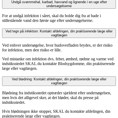
Undgå svømmehal, karbad, havvand og lignende i en uge efter
undersøgelserne
For at undgå infektion i såret, skal du holde dig fra at bade i
stillestående vand den første uge efter undersøgelserne.
Ved tegn på infektion: Kontakt afdelingen, din praktiserende læge eller
vagtlægen
Ved enhver undersøgelse, hvor hudoverfladen brydes, er der risiko
for infektion, men den risiko er lille.
Ved mistanke om infektion dvs. feber, ømhed, rødme og varme ved
indstiksstedet SKAL du kontakte Blodsygdomme, din praktiserende
læge eller vagtlægen.
Ved blødning: Kontakt afdelingen, din praktiserende læge eller
vagtlægen
Blødning fra indstiksstedet optræder sjældent efter undersøgelsen,
men hvis det alligevel sker, at det bløder, skal du presse på
indstiksstedet.
Hvis blødningen ikke stopper, SKAL du kontakte afdelingen, din
praktiserende læge eller vagtlægen.