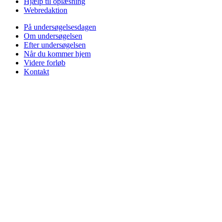
Hjælp til oplæsning
Webredaktion
På undersøgelsesdagen
Om undersøgelsen
Efter undersøgelsen
Når du kommer hjem
Videre forløb
Kontakt