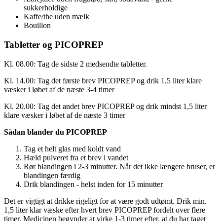
sukkerholdige
Kaffe/the uden mælk
Bouillon
Tabletter og PICOPREP
Kl. 08.00: Tag de sidste 2 medsendte tabletter.
Kl. 14.00: Tag det første brev PICOPREP og drik 1,5 liter klare
væsker i løbet af de næste 3-4 timer
Kl. 20.00: Tag det andet brev PICOPREP og drik mindst 1,5 liter
klare væsker i løbet af de næste 3 timer
Sådan blander du PICOPREP
Tag et helt glas med koldt vand
Hæld pulveret fra et brev i vandet
Rør blandingen i 2-3 minutter. Når det ikke længere bruser, er
blandingen færdig
Drik blandingen - helst inden for 15 minutter
Det er vigtigt at drikke rigeligt for at være godt udtømt. Drik min.
1,5 liter klar væske efter hvert brev PICOPREP fordelt over flere
timer. Medicinen begynder at virke 1-3 timer efter, at du har taget