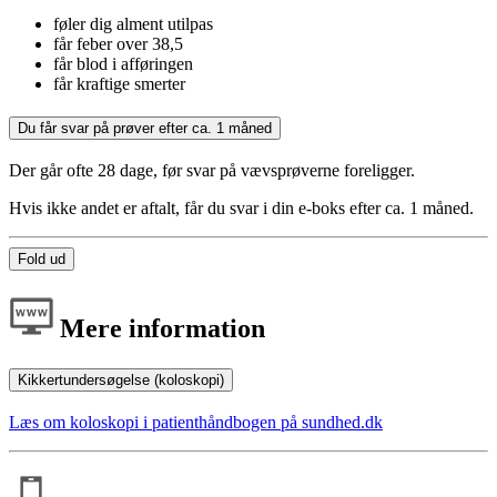
føler dig alment utilpas
får feber over 38,5
får blod i afføringen
får kraftige smerter
Du får svar på prøver efter ca. 1 måned
Der går ofte 28 dage, før svar på vævsprøverne foreligger.
Hvis ikke andet er aftalt, får du svar i din e-boks efter ca. 1 måned.
Fold ud
Mere information
Kikkertundersøgelse (koloskopi)
Læs om koloskopi i patienthåndbogen på sundhed.dk