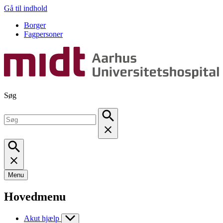
Gå til indhold
Borger
Fagpersoner
Søg
Menu
Hovedmenu
Akut hjælp