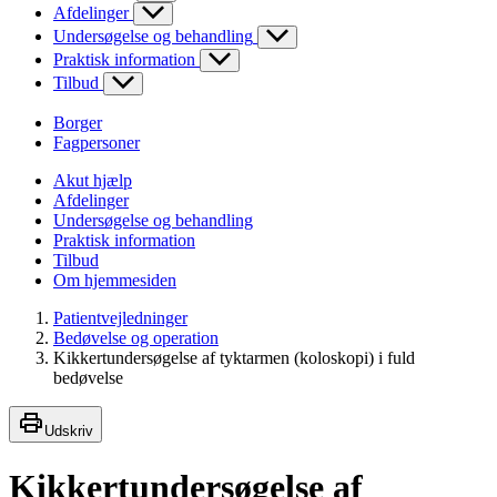
Afdelinger
Undersøgelse og behandling
Praktisk information
Tilbud
Borger
Fagpersoner
Akut hjælp
Afdelinger
Undersøgelse og behandling
Praktisk information
Tilbud
Om hjemmesiden
Patientvejledninger
Bedøvelse og operation
Kikkertundersøgelse af tyktarmen (koloskopi) i fuld
bedøvelse
Udskriv
Kikkertundersøgelse af