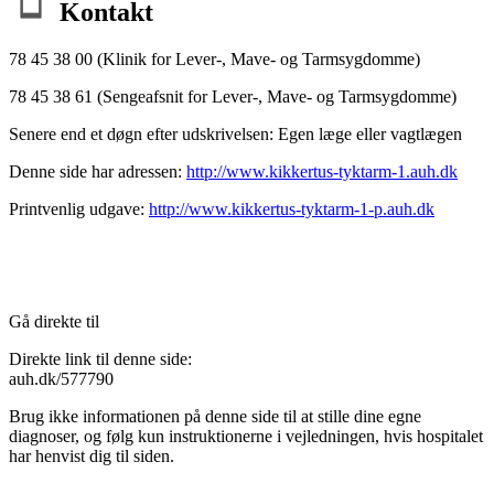
Kontakt
78 45 38 00 (Klinik for Lever-, Mave- og Tarmsygdomme)
78 45 38 61 (Sengeafsnit for Lever-, Mave- og Tarmsygdomme)
Senere end et døgn efter udskrivelsen: Egen læge eller vagtlægen
Denne side har adressen:
http://www.kikkertus-tyktarm-1.auh.dk
Printvenlig udgave:
http://www.kikkertus-tyktarm-1-p.auh.dk
Gå direkte til
Direkte link til denne side:
auh.dk/577790
Brug ikke informationen på denne side til at stille dine egne
diagnoser, og følg kun instruktionerne i vejledningen, hvis hospitalet
har henvist dig til siden.