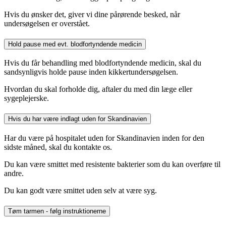
Hvis du ønsker det, giver vi dine pårørende besked, når
undersøgelsen er overstået.
Hold pause med evt. blodfortyndende medicin
Hvis du får behandling med blodfortyndende medicin, skal du
sandsynligvis holde pause inden kikkertundersøgelsen.
Hvordan du skal forholde dig, aftaler du med din læge eller
sygeplejerske.
Hvis du har være indlagt uden for Skandinavien
Har du være på hospitalet uden for Skandinavien inden for den
sidste måned, skal du kontakte os.
Du kan være smittet med resistente bakterier som du kan overføre til
andre.
Du kan godt være smittet uden selv at være syg.
Tøm tarmen - følg instruktionerne