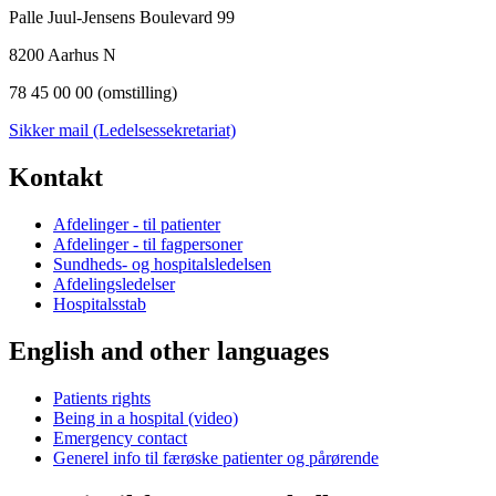
Palle Juul-Jensens Boulevard 99
8200 Aarhus N
78 45 00 00 (omstilling)
Sikker mail (Ledelsessekretariat)
Kontakt
Afdelinger - til patienter
Afdelinger - til fagpersoner
Sundheds- og hospitalsledelsen
Afdelingsledelser
Hospitalsstab
English and other languages
Patients rights
Being in a hospital (video)
Emergency contact
Generel info til færøske patienter og pårørende