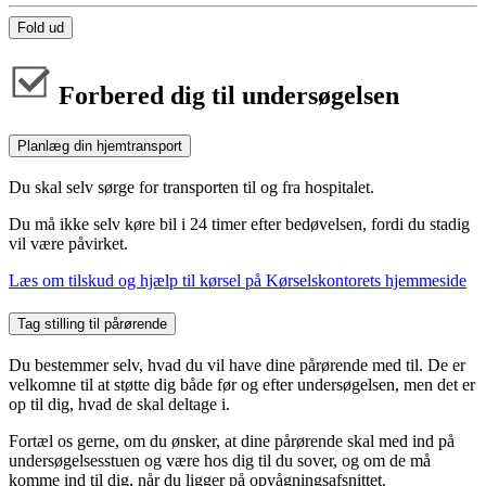
Fold ud
Forbered dig til undersøgelsen
Planlæg din hjemtransport
Du skal selv sørge for transporten til og fra hospitalet.
Du må ikke selv køre bil i 24 timer efter bedøvelsen, fordi du stadig
vil være påvirket.
Læs om tilskud og hjælp til kørsel på Kørselskontorets hjemmeside
Tag stilling til pårørende
Du bestemmer selv, hvad du vil have dine pårørende med til. De er
velkomne til at støtte dig både før og efter undersøgelsen, men det er
op til dig, hvad de skal deltage i.
Fortæl os gerne, om du ønsker, at dine pårørende skal med ind på
undersøgelsesstuen og være hos dig til du sover, og om de må
komme ind til dig, når du ligger på opvågningsafsnittet.