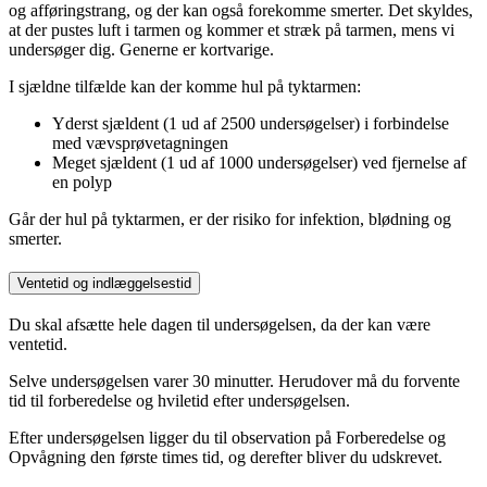
og afføringstrang, og der kan også forekomme smerter. Det skyldes,
at der pustes luft i tarmen og kommer et stræk på tarmen, mens vi
undersøger dig. Generne er kortvarige.
I sjældne tilfælde kan der komme hul på tyktarmen:
Yderst sjældent (1 ud af 2500 undersøgelser) i forbindelse
med vævsprøvetagningen
Meget sjældent (1 ud af 1000 undersøgelser) ved fjernelse af
en polyp
Går der hul på tyktarmen, er der risiko for infektion, blødning og
smerter.
Ventetid og indlæggelsestid
Du skal afsætte hele dagen til undersøgelsen, da der kan være
ventetid.
Selve undersøgelsen varer 30 minutter. Herudover må du forvente
tid til forberedelse og hviletid efter undersøgelsen.
Efter undersøgelsen ligger du til observation på Forberedelse og
Opvågning den første times tid, og derefter bliver du udskrevet.