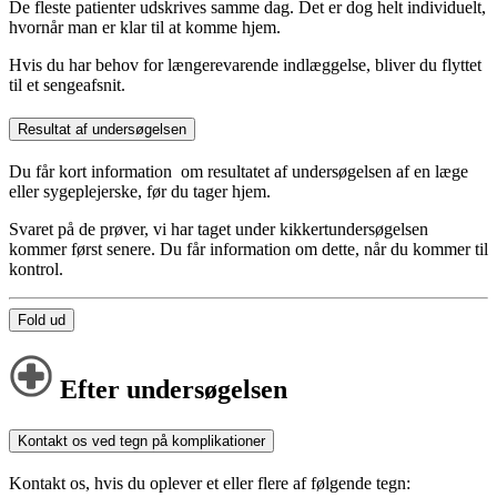
De fleste patienter udskrives samme dag. Det er dog helt individuelt,
hvornår man er klar til at komme hjem.
Hvis du har behov for længerevarende indlæggelse, bliver du flyttet
til et sengeafsnit.
Resultat af undersøgelsen
Du får kort information om resultatet af undersøgelsen af en læge
eller sygeplejerske, før du tager hjem.
Svaret på de prøver, vi har taget under kikkertundersøgelsen
kommer først senere. Du får information om dette, når du kommer til
kontrol.
Fold ud
Efter undersøgelsen
Kontakt os ved tegn på komplikationer
Kontakt os, hvis du oplever et eller flere af følgende tegn: