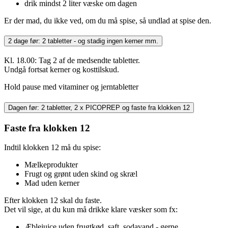
drik mindst 2 liter væske om dagen
Er der mad, du ikke ved, om du må spise, så undlad at spise den.
2 dage før: 2 tabletter - og stadig ingen kerner mm.
Kl. 18.00: Tag 2 af de medsendte tabletter.
Undgå fortsat kerner og kosttilskud.
Hold pause med vitaminer og jerntabletter
Dagen før: 2 tabletter, 2 x PICOPREP og faste fra klokken 12
Faste fra klokken 12
Indtil klokken 12 må du spise:
Mælkeprodukter
Frugt og grønt uden skind og skræl
Mad uden kerner
Efter klokken 12 skal du faste.
Det vil sige, at du kun må drikke klare væsker som fx:
Æblejuice uden frugtkød, saft, sodavand - gerne