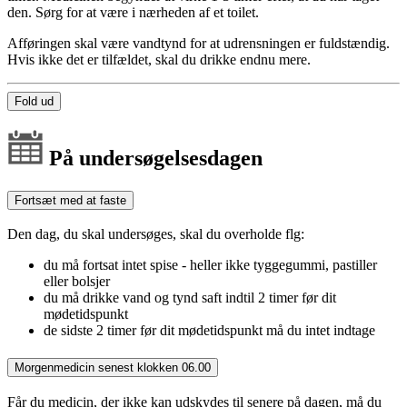
den. Sørg for at være i nærheden af et toilet.
Afføringen skal være vandtynd for at udrensningen er fuldstændig.
Hvis ikke det er tilfældet, skal du drikke endnu mere.
Fold ud
På undersøgelsesdagen
Fortsæt med at faste
Den dag, du skal undersøges, skal du overholde flg:
du må fortsat intet spise - heller ikke tyggegummi, pastiller
eller bolsjer
du må drikke vand og tynd saft indtil 2 timer før dit
mødetidspunkt
de sidste 2 timer før dit mødetidspunkt må du intet indtage
Morgenmedicin senest klokken 06.00
Får du medicin, der ikke kan udskydes til senere på dagen, må du