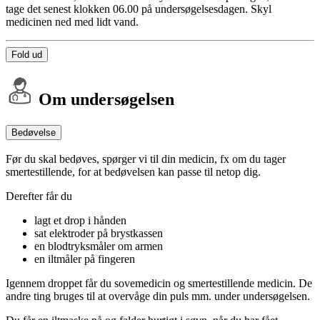
tage det senest klokken 06.00 på undersøgelsesdagen. Skyl
medicinen ned med lidt vand.
Fold ud
Om undersøgelsen
Bedøvelse
Før du skal bedøves, spørger vi til din medicin, fx om du tager
smertestillende, for at bedøvelsen kan passe til netop dig.
Derefter får du
lagt et drop i hånden
sat elektroder på brystkassen
en blodtryksmåler om armen
en iltmåler på fingeren
Igennem droppet får du sovemedicin og smertestillende medicin. De
andre ting bruges til at overvåge din puls mm. under undersøgelsen.