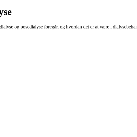
yse
ialyse og posedialyse foregår, og hvordan det er at være i dialysebeha