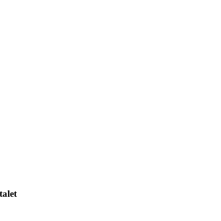
talet