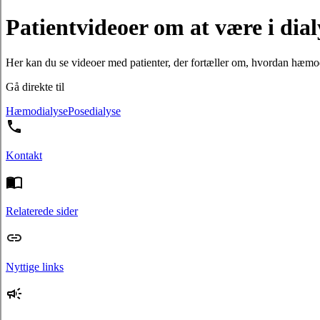
Patientvideoer om at være i dial
Her kan du se videoer med patienter, der fortæller om, hvordan hæmod
Gå direkte til
Hæmodialyse
Posedialyse
Kontakt
Relaterede sider
Nyttige links