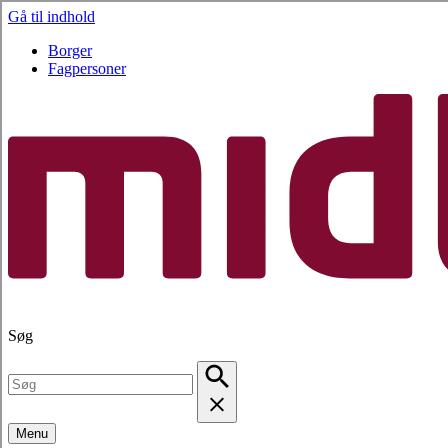
Gå til indhold
Borger
Fagpersoner
Søg
Menu