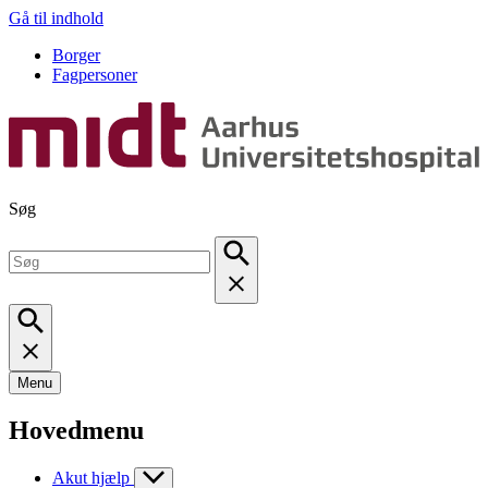
Gå til indhold
Borger
Fagpersoner
Søg
Menu
Hovedmenu
Akut hjælp