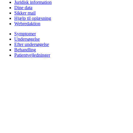
Juridisk information
Dine data
Sikker mail
Hjælp til oplæsning
Webredaktion
Symptomer
Undersøgelse
Efter undersøgelse
Behandling
Patientvejledninger