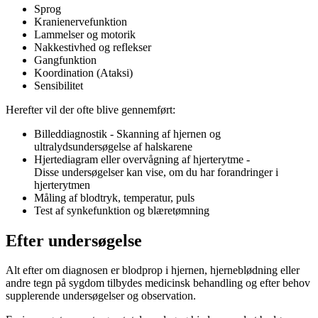
Sprog
Kranienervefunktion
Lammelser og motorik
Nakkestivhed og reflekser
Gangfunktion
Koordination (Ataksi)
Sensibilitet
Herefter vil der ofte blive gennemført:
Billeddiagnostik - Skanning af hjernen og
ultralydsundersøgelse af halskarene
Hjertediagram eller overvågning af hjerterytme -
Disse undersøgelser kan vise, om du har forandringer i
hjerterytmen
Måling af blodtryk, temperatur, puls
Test af synkefunktion og blæretømning
Efter undersøgelse
Alt efter om diagnosen er blodprop i hjernen, hjerneblødning eller
andre tegn på sygdom tilbydes medicinsk behandling og efter behov
supplerende undersøgelser og observation.