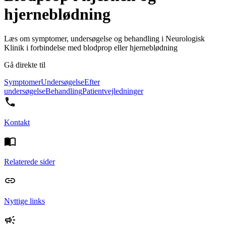
hjerneblødning
Læs om symptomer, undersøgelse og behandling i Neurologisk
Klinik i forbindelse med blodprop eller hjerneblødning
Gå direkte til
Symptomer
Undersøgelse
Efter
undersøgelse
Behandling
Patientvejledninger
Kontakt
Relaterede sider
Nyttige links