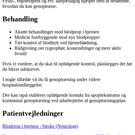
Fysio-, ergoterapeut og evt. talepædagog hjælper med at bedømme,
hvordan du kan genoptræne.
Behandling
Akutte behandlinger mod blodprop i hjernen
Medicin forebyggende mod nye blodpropper
Tæt kontrol af blodtryk ved hjerneblødning.
Rådgivning om rygeophør, kostændringer og mere aktiv
livsstil
Hvis vi vurdere, at du skal til opfølgende kontrol, planlægges det før
du bliver udskrevet.
I nogle tilfælde vil du få genoptræning under videre
hospitalsindlæggelse.
Der kan også etableres opfølgende kontakt fra apopleksiteams og
kommunal genoptræning ved udarbejdelse af genoptræningsplan.
Patientvejledninger
Blodprop i hjernen - Stroke (Neurologi)