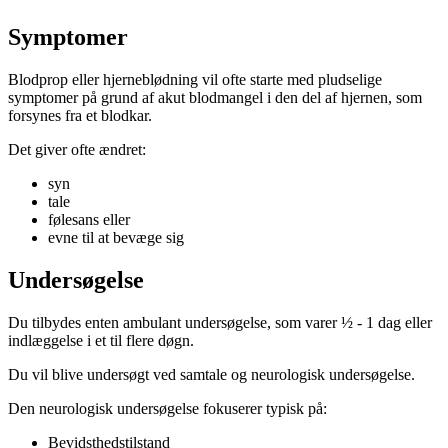
Symptomer
Blodprop eller hjerneblødning vil ofte starte med pludselige
symptomer på grund af akut blodmangel i den del af hjernen, som
forsynes fra et blodkar.
Det giver ofte ændret:
syn
tale
følesans eller
evne til at bevæge sig
Undersøgelse
Du tilbydes enten ambulant undersøgelse, som varer ½ - 1 dag eller
indlæggelse i et til flere døgn.
Du vil blive undersøgt ved samtale og neurologisk undersøgelse.
Den neurologisk undersøgelse fokuserer typisk på:
Bevidsthedstilstand