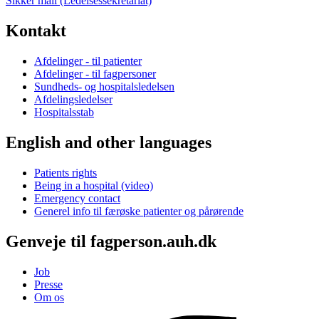
Sikker mail (Ledelsessekretariat)
Kontakt
Afdelinger - til patienter
Afdelinger - til fagpersoner
Sundheds- og hospitalsledelsen
Afdelingsledelser
Hospitalsstab
English and other languages
Patients rights
Being in a hospital (video)
Emergency contact
Generel info til færøske patienter og pårørende
Genveje til fagperson.auh.dk
Job
Presse
Om os