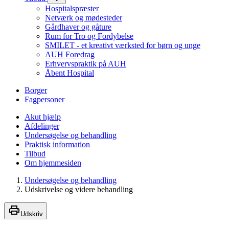
Hospitalspræster
Netværk og mødesteder
Gårdhaver og gåture
Rum for Tro og Fordybelse
SMILET - et kreativt værksted for børn og unge
AUH Foredrag
Erhvervspraktik på AUH
Åbent Hospital
Borger
Fagpersoner
Akut hjælp
Afdelinger
Undersøgelse og behandling
Praktisk information
Tilbud
Om hjemmesiden
Undersøgelse og behandling
Udskrivelse og videre behandling
Udskriv