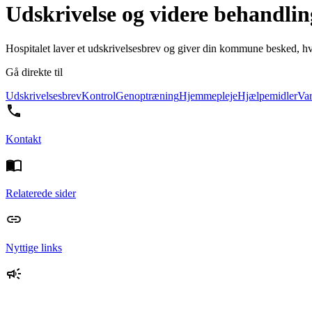
Udskrivelse og videre behandlin
Hospitalet laver et udskrivelsesbrev og giver din kommune besked, hv
Gå direkte til
Udskrivelsesbrev
Kontrol
Genoptræning
Hjemmepleje
Hjælpemidler
Var
Kontakt
Relaterede sider
Nyttige links