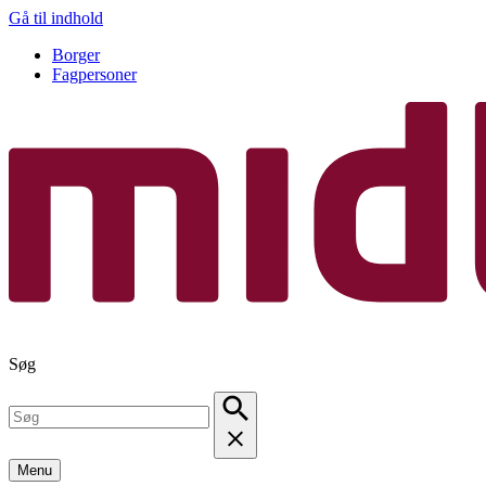
Gå til indhold
Borger
Fagpersoner
Søg
Menu