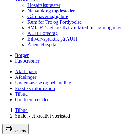
Hospitalspræster
Netværk og mødesteder
Gårdhaver og gåture
Rum for Tro og Fordybelse
SMILET - et kreativt værksted for børn og unge
AUH Foredrag
Erhvervspraktik på AUH
Åbent Hospital
Borger
Fagpersoner
Akut hjælp
Afdelinger
Undersøgelse og behandling
Praktisk information
Tilbud
Om hjemmesiden
Tilbud
Smilet - et kreativt værksted
Udskriv