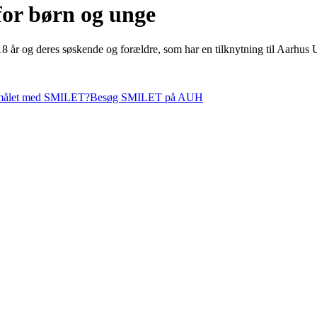
for børn og unge
r og deres søskende og forældre, som har en tilknytning til Aarhus Un
rmålet med SMILET?
Besøg SMILET på AUH