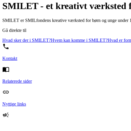
SMILET - et kreativt værksted 
SMILET er SMILfondens kreative værksted for børn og unge under 18 å
Gå direkte til
Hvad sker der i SMILET?
Hvem kan komme i SMILET?
Hvad er fo
Kontakt
Relaterede sider
Nyttige links