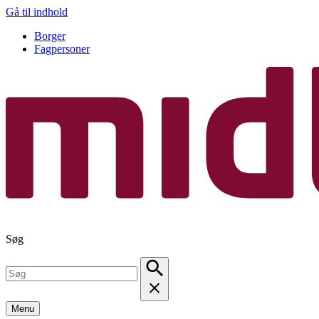
Gå til indhold
Borger
Fagpersoner
Søg
Menu