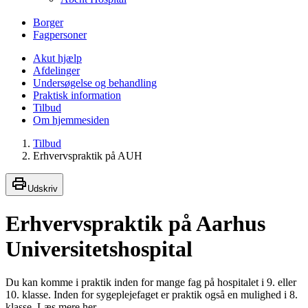
Borger
Fagpersoner
Akut hjælp
Afdelinger
Undersøgelse og behandling
Praktisk information
Tilbud
Om hjemmesiden
Tilbud
Erhvervspraktik på AUH
Udskriv
Erhvervspraktik på Aarhus
Universitetshospital
Du kan komme i praktik inden for mange fag på hospitalet i 9. eller
10. klasse. Inden for sygeplejefaget er praktik også en mulighed i 8.
klasse. Læs mere her.