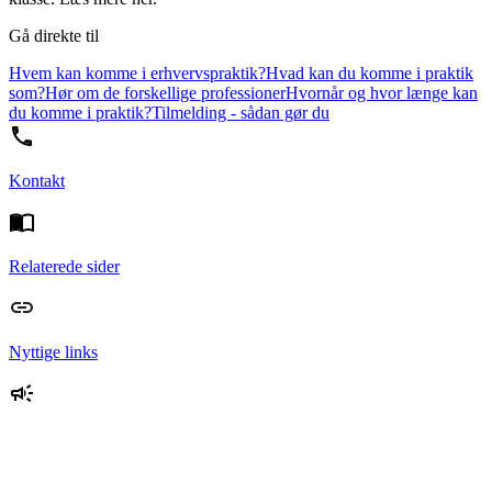
Gå direkte til
Hvem kan komme i erhvervspraktik?
Hvad kan du komme i praktik
som?
Hør om de forskellige professioner
Hvornår og hvor længe kan
du komme i praktik?
Tilmelding - sådan gør du
Kontakt
Relaterede sider
Nyttige links