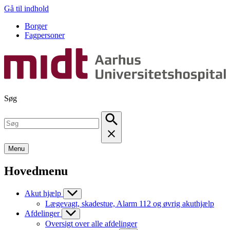
Gå til indhold
Borger
Fagpersoner
Søg
Menu
Hovedmenu
Akut hjælp
Lægevagt, skadestue, Alarm 112 og øvrig akuthjælp
Afdelinger
Oversigt over alle afdelinger