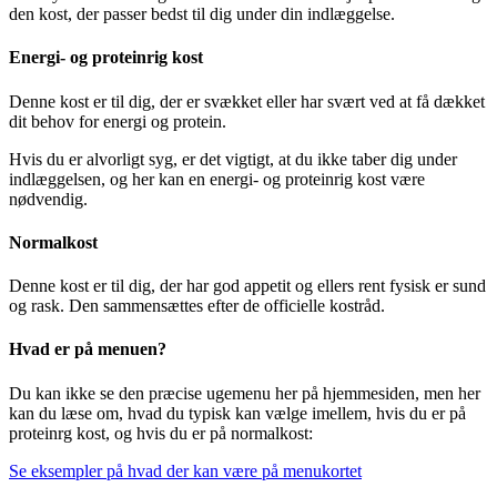
den kost, der passer bedst til dig under din indlæggelse.
Energi- og proteinrig kost
Denne kost er til dig, der er svækket eller har svært ved at få dækket
dit behov for energi og protein.
Hvis du er alvorligt syg, er det vigtigt, at du ikke taber dig under
indlæggelsen, og her kan en energi- og proteinrig kost være
nødvendig.
Normalkost
Denne kost er til dig, der har god appetit og ellers rent fysisk er sund
og rask. Den sammensættes efter de officielle kostråd.
Hvad er på menuen?
Du kan ikke se den præcise ugemenu her på hjemmesiden, men her
kan du læse om, hvad du typisk kan vælge imellem, hvis du er på
proteinrg kost, og hvis du er på normalkost:
Se eksempler på hvad der kan være på menukortet