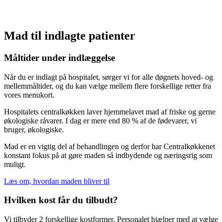
Mad til indlagte patienter
Måltider under indlæggelse
Når du er indlagt på hospitalet, sørger vi for alle døgnets hoved- og
mellemmåltider, og du kan vælge mellem flere forskellige retter fra
vores menukort.
Hospitalets centralkøkken laver hjemmelavet mad af friske og gerne
økologiske råvarer. I dag er mere end 80 % af de fødevarer, vi
bruger, økologiske.
Mad er en vigtig del af behandlingen og derfor har Centralkøkkenet
konstant fokus på at gøre maden så indbydende og næringsrig som
muligt.
Læs om, hvordan maden bliver til
Hvilken kost får du tilbudt?
Vi tilbyder 2 forskellige kostformer. Personalet hjælper med at vælge