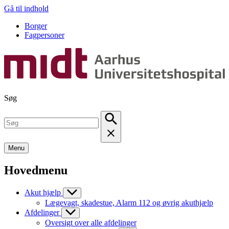
Gå til indhold
Borger
Fagpersoner
Søg
Menu
Hovedmenu
Akut hjælp
Lægevagt, skadestue, Alarm 112 og øvrig akuthjælp
Afdelinger
Oversigt over alle afdelinger